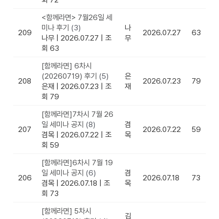
<함께라면> 7월26일 세
미나 후기
(3)
나
209
2026.07.27
63
나무
|
2026.07.27
|
조
무
회 63
[함께라면] 6차시
(20260719) 후기
(5)
은
208
2026.07.23
79
은재
|
2026.07.23
|
조
재
회 79
[함께라면]7차시 7월 26
일 세미나 공지
(8)
겸
207
2026.07.22
59
겸목
|
2026.07.22
|
조
목
회 59
[함께라면]6차시 7월 19
일 세미나 공지
(6)
겸
206
2026.07.18
73
겸목
|
2026.07.18
|
조
목
회 73
[함께라면] 5차시
김