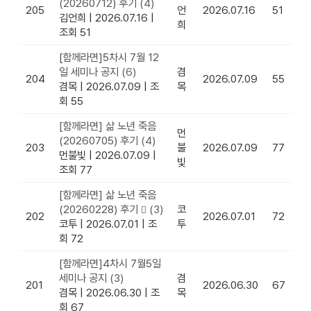
(20260712) 후기
(4)
205
언
2026.07.16
51
김언희
|
2026.07.16
|
희
조회 51
[함께라면]5차시 7월 12
일 세미나 공지
(6)
겸
204
2026.07.09
55
겸목
|
2026.07.09
|
조
목
회 55
[함께라면] 삶 노년 죽음
먼
(20260705) 후기
(4)
203
불
2026.07.09
77
먼불빛
|
2026.07.09
|
빛
조회 77
[함께라면] 삶 노년 죽음
(20260228) 후기
(3)
코
202
2026.07.01
72
코투
|
2026.07.01
|
조
투
회 72
[함께라면]4차시 7월5일
세미나 공지
(3)
겸
201
2026.06.30
67
겸목
|
2026.06.30
|
조
목
회 67