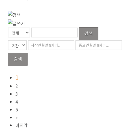
검색
검색
1
2
3
4
5
»
마지막