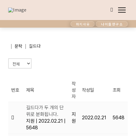
파지사유
나이듦연구소
|
|
문탁
길드다
작
번호
제목
성
작성일
조회
자
길드다가 두 개의 단
위로 분화됩니다.
지
2022.02.21
5648
지원
|
2022.02.21
|
원
5648