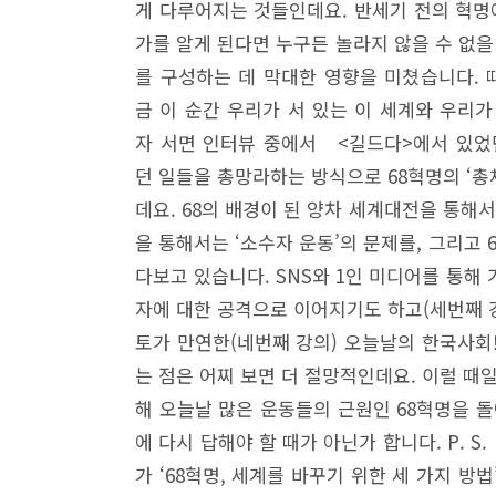
게 다루어지는 것들인데요. 반세기 전의 혁명
가를 알게 된다면 누구든 놀라지 않을 수 없을 
를 구성하는 데 막대한 영향을 미쳤습니다. 
금 이 순간 우리가 서 있는 이 세계와 우리가
자 서면 인터뷰 중에서 <길드다>에서 있었던
던 일들을 총망라하는 방식으로 68혁명의 ‘총
데요. 68의 배경이 된 양차 세계대전을 통해
을 통해서는 ‘소수자 운동’의 문제를, 그리고
다보고 있습니다. SNS와 1인 미디어를 통해
자에 대한 공격으로 이어지기도 하고(세번째 강
토가 만연한(네번째 강의) 오늘날의 한국사회
는 점은 어찌 보면 더 절망적인데요. 이럴 때일
해 오늘날 많은 운동들의 근원인 68혁명을 돌
에 다시 답해야 할 때가 아닌가 합니다. P. 
가 ‘68혁명, 세계를 바꾸기 위한 세 가지 방