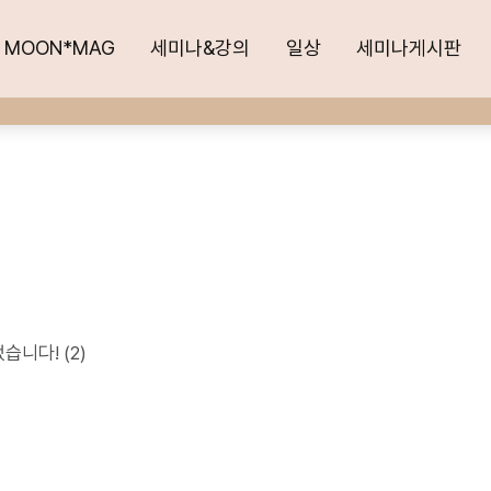
MOON*MAG
MOON*MAG
세미나&강의
세미나&강의
일상
일상
세미나게시판
세미나게시판
었습니다!
(2)