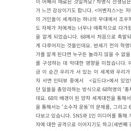
이 어째서 매료된 것일까요? 차명식 선생님은 
가 느낀 감상이기도 합니다. <어벤저스>는 
의 거인들이 세계라는 하나의 무대에서 조우하
도 자체가 저에게는 너무나 매혹적으로 다가왔어
을 알게 되었습니다. 68에서 처음으로 촉발
게 다루어지는 것들인데요. 반세기 전의 혁명
가를 알게 된다면 누구든 놀라지 않을 수 없을 
를 구성하는 데 막대한 영향을 미쳤습니다. 
금 이 순간 우리가 서 있는 이 세계와 우리가
자 서면 인터뷰 중에서 <길드다>에서 있었던
던 일들을 총망라하는 방식으로 68혁명의 ‘총
데요. 68의 배경이 된 양차 세계대전을 통해
을 통해서는 ‘소수자 운동’의 문제를, 그리고
다보고 있습니다. SNS와 1인 미디어를 통해
자에 대한 공격으로 이어지기도 하고(세번째 강