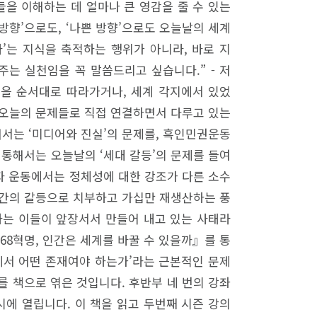
을 이해하는 데 얼마나 큰 영감을 줄 수 있는
 방향’으로도, ‘나쁜 방향’으로도 오늘날의 세계
’는 지식을 축적하는 행위가 아니라, 바로 지
주는 실천임을 꼭 말씀드리고 싶습니다.” - 저
정을 순서대로 따라가거나, 세계 각지에서 있었
을 오늘의 문제들로 직접 연결하면서 다루고 있는
해서는 ‘미디어와 진실’의 문제를, 흑인민권운동
 통해서는 오늘날의 ‘세대 갈등’의 문제를 들여
수자 운동에서는 정체성에 대한 강조가 다른 소수
대 간의 갈등으로 치부하고 가십만 재생산하는 풍
하는 이들이 앞장서서 만들어 내고 있는 사태라
『68혁명, 인간은 세계를 바꿀 수 있을까』를 통
속에서 어떤 존재여야 하는가’라는 근본적인 문제
의를 책으로 엮은 것입니다. 후반부 네 번의 강좌
7시에 열립니다. 이 책을 읽고 두번째 시즌 강의