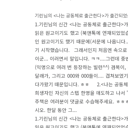
기린님의 <나는 공동체로 출근한다>가 출간되었습
1.기린님의 신간 <나는 공동체로 출근한다>
읽은 원고이기도 했고 (북앤톡에 연재되었었습니
인 원고이기도 했기 때문에(서문에 나옵니다..
기 시작했습니다. 그래서인지 처음엔 속으로 계
이군... 이러면서 말입니다. ㅋㅋ....그런
(익명으로 여러 번 등장하는 빌런^^) 겸목이,
달래가, 그리고 000와 000들이.... 겹
다가왔기 때문입니다. ㅎㅎ 2.<나는 공동체
희생자인 자신의 스텝 한명을 애도하고 나서 "
주책은 여러분이 댓글로 수습해주세요. ㅎㅎㅎ
시오. 한달 동안 그...
1.기린님의 신간 <나는 공동체로 출근한다>
읽은 원고이기도 했고 (북앤톡에 연재되었었습니