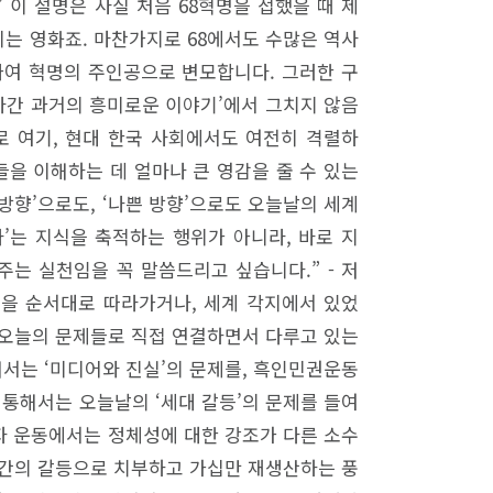
 이 설명은 사실 처음 68혁명을 접했을 때 제
는 영화죠. 마찬가지로 68에서도 수많은 역사
싸여 혁명의 주인공으로 변모합니다. 그러한 구
지나간 과거의 흥미로운 이야기’에서 그치지 않음
로 여기, 현대 한국 사회에서도 여전히 격렬하
을 이해하는 데 얼마나 큰 영감을 줄 수 있는
 방향’으로도, ‘나쁜 방향’으로도 오늘날의 세계
’는 지식을 축적하는 행위가 아니라, 바로 지
주는 실천임을 꼭 말씀드리고 싶습니다.” - 저
정을 순서대로 따라가거나, 세계 각지에서 있었
을 오늘의 문제들로 직접 연결하면서 다루고 있는
해서는 ‘미디어와 진실’의 문제를, 흑인민권운동
 통해서는 오늘날의 ‘세대 갈등’의 문제를 들여
수자 운동에서는 정체성에 대한 강조가 다른 소수
대 간의 갈등으로 치부하고 가십만 재생산하는 풍