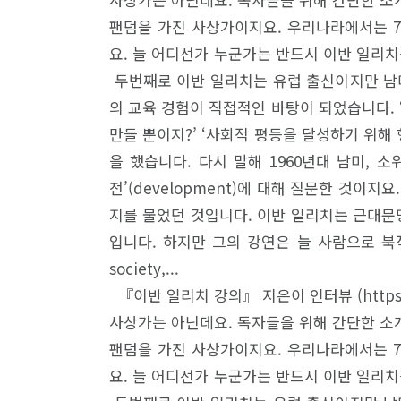
팬덤을 가진 사상가이지요. 우리나라에서는 7
요. 늘 어디선가 누군가는 반드시 이반 일리
두번째로 이반 일리치는 유럽 출신이지만 남미
의 교육 경험이 직접적인 바탕이 되었습니다.
만들 뿐이지?’ ‘사회적 평등을 달성하기 위
을 했습니다. 다시 말해 1960년대 남미,
전’(development)에 대해 질문한 것이
지를 물었던 것입니다. 이반 일리치는 근대문
입니다. 하지만 그의 강연은 늘 사람으로 북적
society,...
『이반 일리치 강의』 지은이 인터뷰 (https://w
사상가는 아닌데요. 독자들을 위해 간단한 소
팬덤을 가진 사상가이지요. 우리나라에서는 7
요. 늘 어디선가 누군가는 반드시 이반 일리