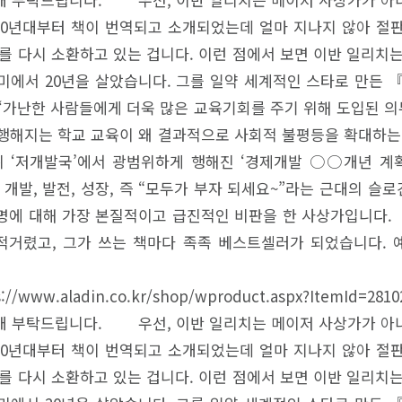
0년대부터 책이 번역되고 소개되었는데 얼마 지나지 않아 절
치를 다시 소환하고 있는 겁니다. 이런 점에서 보면 이반 일리
에서 20년을 살았습니다. 그를 일약 세계적인 스타로 만든 『
 ‘가난한 사람들에게 더욱 많은 교육기회를 주기 위해 도입된 
해 행해지는 학교 교육이 왜 결과적으로 사회적 불평등을 확대하는
 소위 ‘저개발국’에서 광범위하게 행해진 ‘경제개발 ○○개년 계
지요. 개발, 발전, 성장, 즉 “모두가 부자 되세요~”라는 근대의
명에 대해 가장 본질적이고 급진적인 비판을 한 사상가입니다
거렸고, 그가 쓰는 책마다 족족 베스트셀러가 되었습니다. 예를
ww.aladin.co.kr/shop/wproduct.aspx?ItemId=2
개 부탁드립니다. 우선, 이반 일리치는 메이저 사상가가 아
0년대부터 책이 번역되고 소개되었는데 얼마 지나지 않아 절
치를 다시 소환하고 있는 겁니다. 이런 점에서 보면 이반 일리