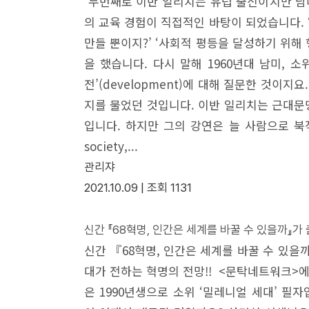
두번째로 이반 일리치는 유럽 출신이지만 남미
의 교육 경험이 직접적인 바탕이 되었습니다.
만들 뿐이지?’ ‘사회적 평등을 달성하기 위
을 했습니다. 다시 말해 1960년대 남미,
전’(development)에 대해 질문한 것이
지를 물었던 것입니다. 이반 일리치는 근대문
입니다. 하지만 그의 강연은 늘 사람으로 북적
society,...
관리쟈
2021.10.09 |
조회
1131
신간 『68혁명, 인간은 세계를 바꿀 수 있을까』가
신간 『68혁명, 인간은 세계를 바꿀 수 있을까
대가 전하는 혁명의 전망!! <문탁네트워크>에
은 1990년생으로 소위 ‘밀레니얼 세대’ 필자