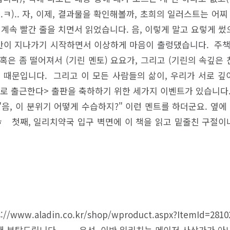
.ㅋ).. 자, 이제, 결과물을 확인해볼까, 초희의 일러스트는 어
속 빨간 줄을 치면서 읽었습니다. 음, 이렇게 말고 요렇게 썼으
데 중반이 지나가기 시작하면서 이상하게 마음이 출렁댔습니다. 주
 혹은 좀 떨어져서 (기린 멘토) 요요가, 그리고 (기린의 속깊
쳐보였기 때문입니다. 그리고 이 모든 사람들의 삶이, 우리가 서로
로 출근한다> 출판을 축하하기 위한 세가지 이벤트가 있습니
음, 이 분위기 어떻게 수습하지?" 이런 멘트를 하더군요. 옆
 첫째, 일리치약국 입구 벽면에 이 책을 읽고 밑줄친 구절이나
ww.aladin.co.kr/shop/wproduct.aspx?ItemId=2
개 부탁드립니다. 우선, 이반 일리치는 메이저 사상가가 아