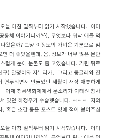
 오늘 아침 일찍부터 읽기 시작했습니다. 이미
공동체 이야기니까^^), 무엇보다 워낙 애를 먹
찌 나왔을까? 그냥 이정도의 가벼운 기분으로 읽
면 더 좋았을텐데, 음, 정보가 너무 많은 문단
책스럽게 눈에 눈물도 좀 고였습니다. 기린 뒤로
은 친구) 달팽이와 자누리가, 그리고 둥글레와 진
 깊이 연루되면서 만들었던 세월이 새삼 애틋하게
다. 어제 청룡영화제에서 문소리가 이태원 참사
에 서 있던 하정우가 수습했습니다. ㅋㅋㅋ 저의
, 혹은 소감 등을 포스트 잇에 적어 붙여주십
 오늘 아침 일찍부터 읽기 시작했습니다. 이미
공동체 이야기니까^^), 무엇보다 워낙 애를 먹