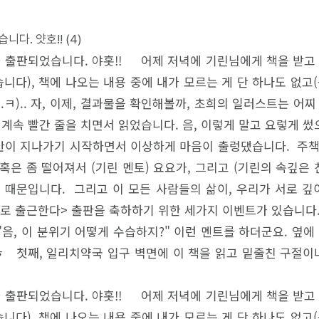
니다. 얏호!!
(4)
가 출판되었습니다. 야홋!! 어제 저녁에 기린님에게 책을 받고
다), 책에 나오는 내용 중에 내가 모르는 게 단 하나도 없고(
.ㅋ).. 자, 이제, 결과물을 확인해볼까, 초희의 일러스트는 어
속 빨간 줄을 치면서 읽었습니다. 음, 이렇게 말고 요렇게 썼으
데 중반이 지나가기 시작하면서 이상하게 마음이 출렁댔습니다. 주
 혹은 좀 떨어져서 (기린 멘토) 요요가, 그리고 (기린의 속깊
쳐보였기 때문입니다. 그리고 이 모든 사람들의 삶이, 우리가 서로
로 출근한다> 출판을 축하하기 위한 세가지 이벤트가 있습니
음, 이 분위기 어떻게 수습하지?" 이런 멘트를 하더군요. 옆
 첫째, 일리치약국 입구 벽면에 이 책을 읽고 밑줄친 구절이나
가 출판되었습니다. 야홋!! 어제 저녁에 기린님에게 책을 받고
다), 책에 나오는 내용 중에 내가 모르는 게 단 하나도 없고(