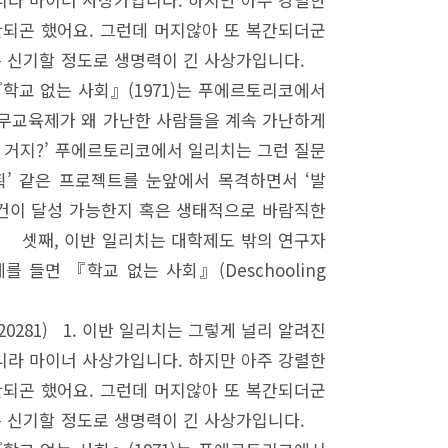
판되곤 했어요. 그런데 머지않아 또 복간되더군
치는 신기할 정도로 생명력이 긴 사상가입니다.
학교 없는 사회』(1971)는 푸에르토리코에서
의무교육제가 왜 가난한 사람들을 계속 가난하게
 거지?’ 푸에르토리코에서 일리치는 그런 질문
획’ 같은 프로젝트를 눈앞에서 목격하면서 ‘발
 슬로건이 달성 가능한지 혹은 생태적으로 바람직한
. 셋째, 이반 일리치는 대학제도 밖의 연구자
 들면 『학교 없는 사회』(Deschooling
81020281) 1. 이반 일리치는 그렇게 널리 알려진
니라 마이너 사상가입니다. 하지만 아주 강렬한
판되곤 했어요. 그런데 머지않아 또 복간되더군
치는 신기할 정도로 생명력이 긴 사상가입니다.