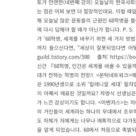
토가 만연한(네번째 강의) 오늘날의 한국사회
는 점은 어찌 보면 더 절망적인데요. 이럴 때일
해 오늘날 많은 운동들의 근원인 68혁명을 돌
에 다시 답해야 할 때가 아닌가 합니다. P. 
가 ‘68혁명, 세계를 바꾸기 위한 세 가지 방
까지 들으신다면, “세상이 잘못되었다면 어떻
guild.tistory.com/598 출처: https:
신간 『68혁명, 인간은 세계를 바꿀 수 있을까
대가 전하는 혁명의 전망!! <문탁네트워크>에
은 1990년생으로 소위 ‘밀레니얼 세대’ 필자
이 어째서 매료된 것일까요? 차명식 선생님은 
가 느낀 감상이기도 합니다. <어벤저스>는 
의 거인들이 세계라는 하나의 무대에서 조우하
도 자체가 저에게는 너무나 매혹적으로 다가왔어
을 알게 되었습니다. 68에서 처음으로 촉발