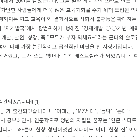
에서 20년을 살았습니다. 그를 일약 세계적인 스타로 만든 『
 ‘가난한 사람들에게 더욱 많은 교육기회를 주기 위해 도입된 
해 행해지는 학교 교육이 왜 결과적으로 사회적 불평등을 확대하는
 소위 ‘저개발국’에서 광범위하게 행해진 ‘경제개발 ○○개년 계
지요. 개발, 발전, 성장, 즉 “모두가 부자 되세요~”라는 근대의
명에 대해 가장 본질적이고 급진적인 비판을 한 사상가입니다
거렸고, 그가 쓰는 책마다 족족 베스트셀러가 되었습니다. 예를
 출간되었습니다!!
(1)
』가 출간되었습니다!! ‘이대남’, ‘MZ세대’, ‘틀딱’, ‘꼰
서 공부하면서, 인문학으로 청년의 자립을 꿈꾸는 ‘인문 스타트
입니다. 586들이 한창 청년이었던 시대에도 이미 ‘한참 전’ 