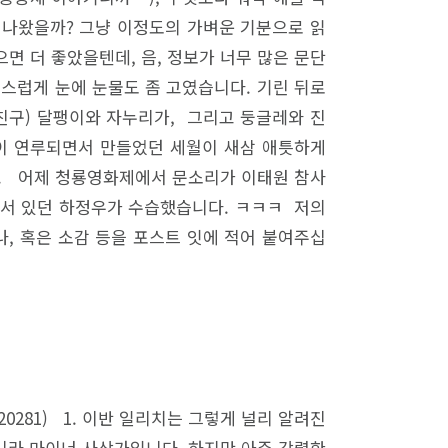
찌 나왔을까? 그냥 이정도의 가벼운 기분으로 읽
면 더 좋았을텐데, 음, 정보가 너무 많은 문단
책스럽게 눈에 눈물도 좀 고였습니다. 기린 뒤로
은 친구) 달팽이와 자누리가, 그리고 둥글레와 진
 깊이 연루되면서 만들었던 세월이 새삼 애틋하게
다. 어제 청룡영화제에서 문소리가 이태원 참사
에 서 있던 하정우가 수습했습니다. ㅋㅋㅋ 저의
, 혹은 소감 등을 포스트 잇에 적어 붙여주십
81020281) 1. 이반 일리치는 그렇게 널리 알려진
니라 마이너 사상가입니다. 하지만 아주 강렬한