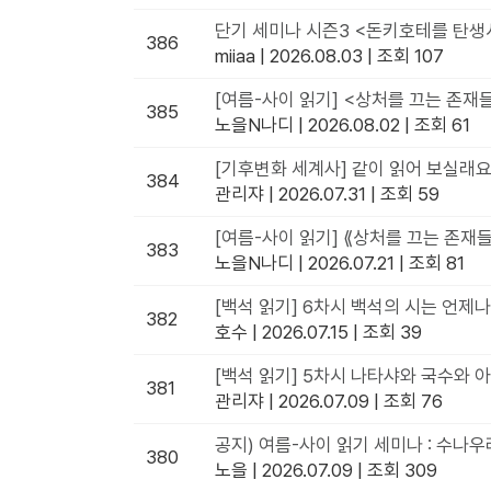
단기 세미나 시즌3 <돈키호테를 탄
386
miiaa
|
2026.08.03
|
조회 107
[여름-사이 읽기] <상처를 끄는 존재들
385
노을N나디
|
2026.08.02
|
조회 61
[기후변화 세계사] 같이 읽어 보실래요
384
관리쟈
|
2026.07.31
|
조회 59
[여름-사이 읽기] ⟪상처를 끄는 존재들
383
노을N나디
|
2026.07.21
|
조회 81
[백석 읽기] 6차시 백석의 시는 언제
382
호수
|
2026.07.15
|
조회 39
[백석 읽기] 5차시 나타샤와 국수와 
381
관리쟈
|
2026.07.09
|
조회 76
공지) 여름-사이 읽기 세미나 : 수나우
380
노을
|
2026.07.09
|
조회 309