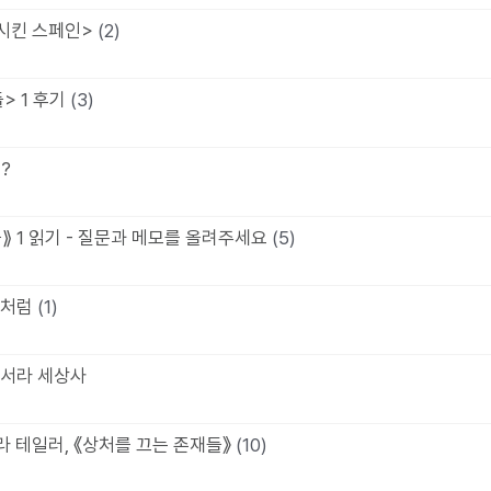
생시킨 스페인>
(2)
> 1 후기
(3)
?
⟫ 1 읽기 - 질문과 메모를 올려주세요
(5)
나처럼
(1)
아서라 세상사
라 테일러, 《상처를 끄는 존재들》
(10)