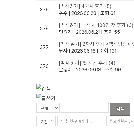
[백석읽기] 4차시 후기
(5)
379
수수
|
2026.06.28
|
조회 61
[백석읽기] 백석 시 100편 첫 후기
(3)
378
민원기
|
2026.06.21
|
조회 55
[백석 읽기] 2차시 후기 <백석평전> 
377
무사
|
2026.06.16
|
조회 131
[백석 읽기] 첫 시간 후기
(4)
376
달팽이
|
2026.06.08
|
조회 96
검색