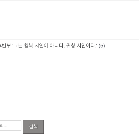
후반부 '그는 월북 시인이 아니다. 귀향 시인이다.'
(5)
검색