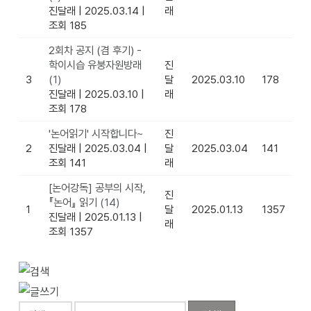
진달래
|
2025.03.14
|
래
조회 185
2회차 공지 (겸 후기) -
학이시습 유붕자원방래
진
3
(1)
달
2025.03.10
178
진달래
|
2025.03.10
|
래
조회 178
'논어읽기' 시작합니다~
진
2
진달래
|
2025.03.04
|
달
2025.03.04
141
조회 141
래
[논어강독] 공부의 시작,
진
『논어』 읽기
(14)
1
달
2025.01.13
1357
진달래
|
2025.01.13
|
래
조회 1357