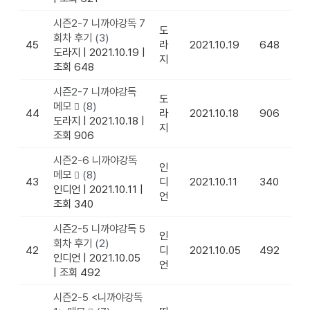
시즌2-7 니까야강독 7
도
회차 후기
(3)
45
라
2021.10.19
648
도라지
|
2021.10.19
|
지
조회 648
시즌2-7 니까야강독
도
메모
(8)
44
라
2021.10.18
906
도라지
|
2021.10.18
|
지
조회 906
시즌2-6 니까야강독
인
메모
(8)
43
디
2021.10.11
340
인디언
|
2021.10.11
|
언
조회 340
시즌2-5 니까야강독 5
인
회차 후기
(2)
42
디
2021.10.05
492
인디언
|
2021.10.05
언
|
조회 492
시즌2-5 <니까야강독