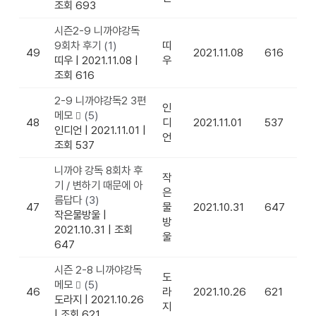
조회 693
시즌2-9 니까야강독
9회차 후기
(1)
띠
49
2021.11.08
616
띠우
|
2021.11.08
|
우
조회 616
2-9 니까야강독2 3편
인
메모
(5)
48
디
2021.11.01
537
인디언
|
2021.11.01
|
언
조회 537
니까야 강독 8회차 후
작
기 / 변하기 때문에 아
은
름답다
(3)
47
물
2021.10.31
647
작은물방울
|
방
2021.10.31
|
조회
울
647
시즌 2-8 니까야강독
도
메모
(5)
46
라
2021.10.26
621
도라지
|
2021.10.26
지
|
조회 621