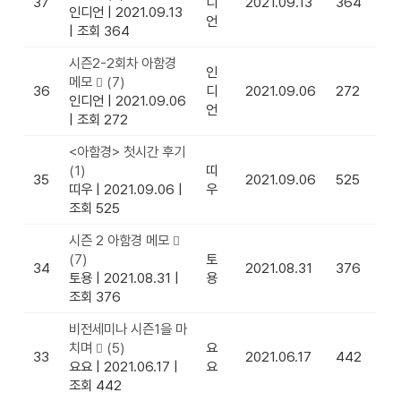
37
디
2021.09.13
364
인디언
|
2021.09.13
언
|
조회 364
시즌2-2회차 아함경
인
메모
(7)
36
디
2021.09.06
272
인디언
|
2021.09.06
언
|
조회 272
<아함경> 첫시간 후기
(1)
띠
35
2021.09.06
525
띠우
|
2021.09.06
|
우
조회 525
시즌 2 아함경 메모
(7)
토
34
2021.08.31
376
토용
|
2021.08.31
|
용
조회 376
비전세미나 시즌1을 마
치며
(5)
요
33
2021.06.17
442
요요
|
2021.06.17
|
요
조회 442