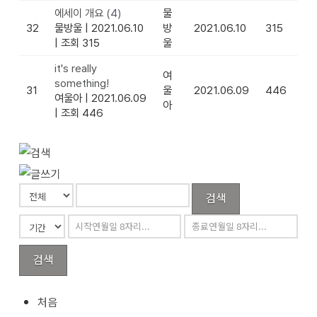
에세이 개요
(4)
물
32
물방울
|
2021.06.10
방
2021.06.10
315
|
조회 315
울
it's really
여
something!
31
울
2021.06.09
446
여울아
|
2021.06.09
아
|
조회 446
검색
검색
처음