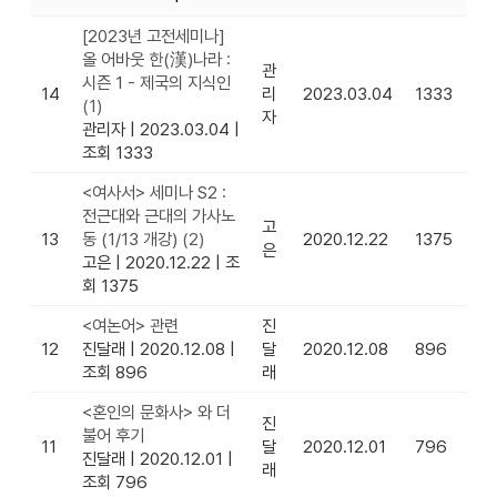
[2023년 고전세미나]
올 어바웃 한(漢)나라 :
관
시즌 1 - 제국의 지식인
14
리
2023.03.04
1333
(1)
자
관리자
|
2023.03.04
|
조회 1333
<여사서> 세미나 S2 :
전근대와 근대의 가사노
고
13
동 (1/13 개강)
(2)
2020.12.22
1375
은
고은
|
2020.12.22
|
조
회 1375
<여논어> 관련
진
12
진달래
|
2020.12.08
|
달
2020.12.08
896
조회 896
래
<혼인의 문화사> 와 더
진
불어 후기
11
달
2020.12.01
796
진달래
|
2020.12.01
|
래
조회 796