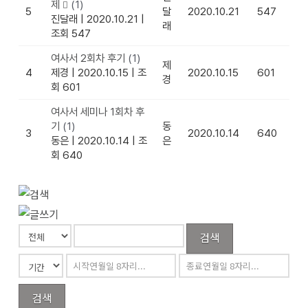
제
(1)
5
달
2020.10.21
547
진달래
|
2020.10.21
|
래
조회 547
여사서 2회차 후기
(1)
제
4
제경
|
2020.10.15
|
조
2020.10.15
601
경
회 601
여사서 세미나 1회차 후
기
(1)
동
3
2020.10.14
640
동은
|
2020.10.14
|
조
은
회 640
검색
검색