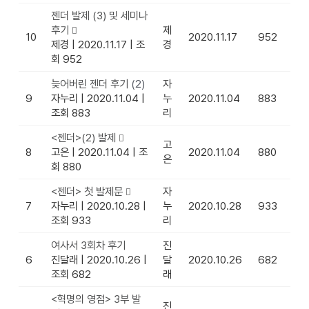
젠더 발제 (3) 및 세미나
후기
제
10
2020.11.17
952
제경
|
2020.11.17
|
조
경
회 952
늦어버린 젠더 후기
(2)
자
9
자누리
|
2020.11.04
|
누
2020.11.04
883
조회 883
리
<젠더>(2) 발제
고
8
고은
|
2020.11.04
|
조
2020.11.04
880
은
회 880
<젠더> 첫 발제문
자
7
자누리
|
2020.10.28
|
누
2020.10.28
933
조회 933
리
여사서 3회차 후기
진
6
진달래
|
2020.10.26
|
달
2020.10.26
682
조회 682
래
<혁명의 영점> 3부 발
진