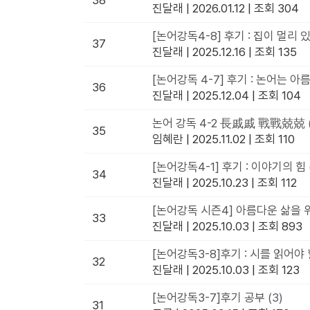
38
진달래
|
2026.01.12
|
조회 304
[논어강독4-8] 후기 : 집이 멀리
37
진달래
|
2025.12.16
|
조회 135
[논어강독 4-7] 후기 : 논어는 
36
진달래
|
2025.12.04
|
조회 104
논어 강독 4-2 長戚戚 戰戰兢兢
35
임혜란
|
2025.11.02
|
조회 110
[논어강독4-1] 후기 : 이야기의 힘
34
진달래
|
2025.10.23
|
조회 112
[논어강독 시즌4] 아름다운 삶을 위하
33
진달래
|
2025.10.03
|
조회 893
[논어강독3-8]후기 : 시를 읽어야
32
진달래
|
2025.10.03
|
조회 123
[논어강독3-7]후기 공부
(3)
31