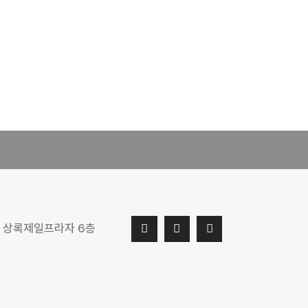
지 상록제일프라자 6층