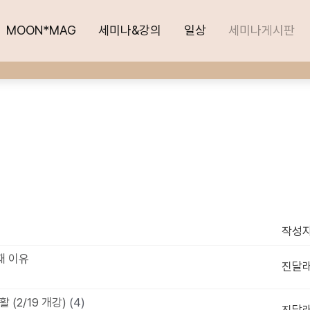
MOON*MAG
MOON*MAG
세미나&강의
세미나&강의
일상
일상
세미나게시판
세미나게시판
작성
재 이유
진달
 (2/19 개강)
(4)