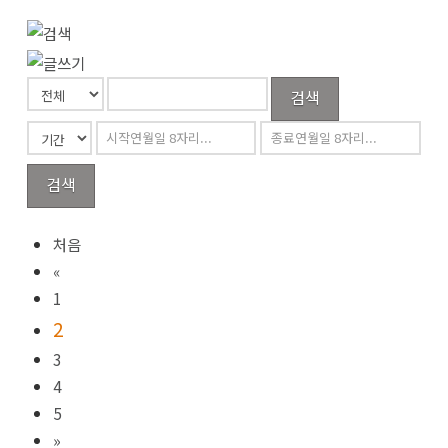
검색
검색
처음
«
1
2
3
4
5
»