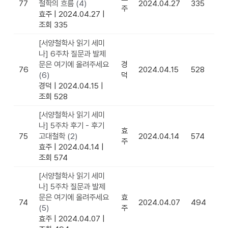
77
철학의 흐름
(4)
2024.04.27
335
주
효주
|
2024.04.27
|
조회 335
[서양철학사 읽기 세미
나] 6주차 질문과 발제
문은 여기에 올려주세요
경
76
2024.04.15
528
(6)
덕
경덕
|
2024.04.15
|
조회 528
[서양철학사 읽기 세미
나] 5주차 후기 - 후기
효
75
고대철학
(2)
2024.04.14
574
주
효주
|
2024.04.14
|
조회 574
[서양철학사 읽기 세미
나] 5주차 질문과 발제
문은 여기에 올려주세요
효
74
2024.04.07
494
(5)
주
효주
|
2024.04.07
|