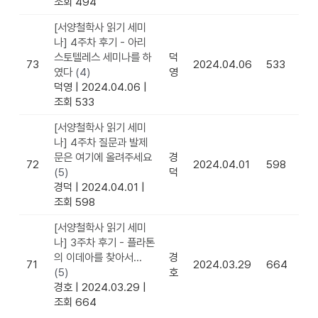
조회 494
[서양철학사 읽기 세미
나] 4주차 후기 - 아리
스토텔레스 세미나를 하
덕
73
2024.04.06
533
였다
(4)
영
덕영
|
2024.04.06
|
조회 533
[서양철학사 읽기 세미
나] 4주차 질문과 발제
문은 여기에 올려주세요
경
72
2024.04.01
598
(5)
덕
경덕
|
2024.04.01
|
조회 598
[서양철학사 읽기 세미
나] 3주차 후기 - 플라톤
의 이데아를 찾아서...
경
71
2024.03.29
664
(5)
호
경호
|
2024.03.29
|
조회 664