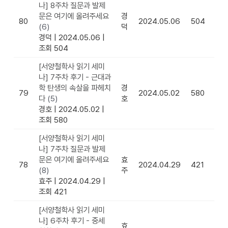
나] 8주차 질문과 발제
문은 여기에 올려주세요
경
80
2024.05.06
504
(6)
덕
경덕
|
2024.05.06
|
조회 504
[서양철학사 읽기 세미
나] 7주차 후기 - 근대과
학 탄생의 속살을 파헤치
경
79
2024.05.02
580
다
(5)
호
경호
|
2024.05.02
|
조회 580
[서양철학사 읽기 세미
나] 7주차 질문과 발제
문은 여기에 올려주세요
효
78
2024.04.29
421
(8)
주
효주
|
2024.04.29
|
조회 421
[서양철학사 읽기 세미
나] 6주차 후기 - 중세
효