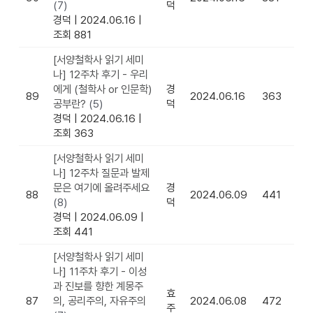
(7)
덕
경덕
|
2024.06.16
|
조회 881
[서양철학사 읽기 세미
나] 12주차 후기 - 우리
에게 (철학사 or 인문학)
경
89
2024.06.16
363
공부란?
(5)
덕
경덕
|
2024.06.16
|
조회 363
[서양철학사 읽기 세미
나] 12주차 질문과 발제
문은 여기에 올려주세요
경
88
2024.06.09
441
(8)
덕
경덕
|
2024.06.09
|
조회 441
[서양철학사 읽기 세미
나] 11주차 후기 - 이성
과 진보를 향한 계몽주
효
87
의, 공리주의, 자유주의
2024.06.08
472
주