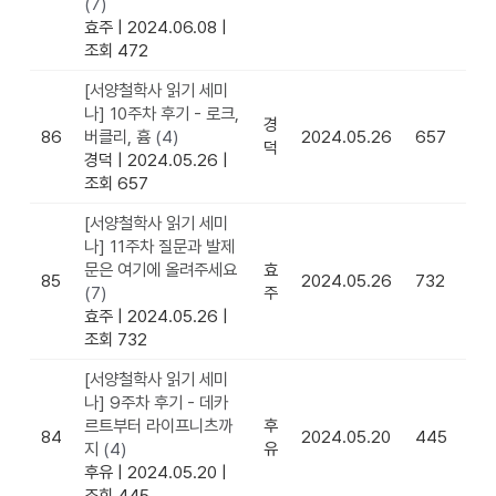
(7)
효주
|
2024.06.08
|
조회 472
[서양철학사 읽기 세미
나] 10주차 후기 - 로크,
경
86
버클리, 흄
(4)
2024.05.26
657
덕
경덕
|
2024.05.26
|
조회 657
[서양철학사 읽기 세미
나] 11주차 질문과 발제
문은 여기에 올려주세요
효
85
2024.05.26
732
(7)
주
효주
|
2024.05.26
|
조회 732
[서양철학사 읽기 세미
나] 9주차 후기 - 데카
르트부터 라이프니츠까
후
84
2024.05.20
445
지
(4)
유
후유
|
2024.05.20
|
조회 445