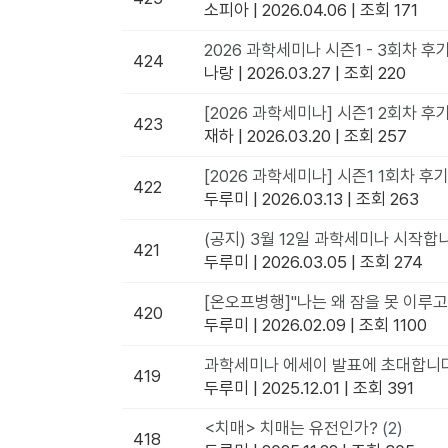
소피아
|
2026.04.06
|
조회 171
2026 과학세미나 시즌1 - 3회차 후기 --
424
나랑
|
2026.03.27
|
조회 220
[2026 과학세미나] 시즌1 2회차 후
423
재하
|
2026.03.20
|
조회 257
[2026 과학세미나] 시즌1 1회차 후
422
두루미
|
2026.03.13
|
조회 263
(공지) 3월 12일 과학세미나 시작합
421
두루미
|
2026.03.05
|
조회 274
[온오프병행]"나는 왜 잠을 못 이루고
420
두루미
|
2026.02.09
|
조회 1100
과학세미나 에세이 발표에 초대합니
419
두루미
|
2025.12.01
|
조회 391
<치매> 치매는 유전인가?
(2)
418