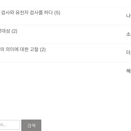
 검사와 유전자 검사를 하다
(5)
나
상대성
(2)
소
C의 의미에 대한 고찰
(2)
더
해
검색