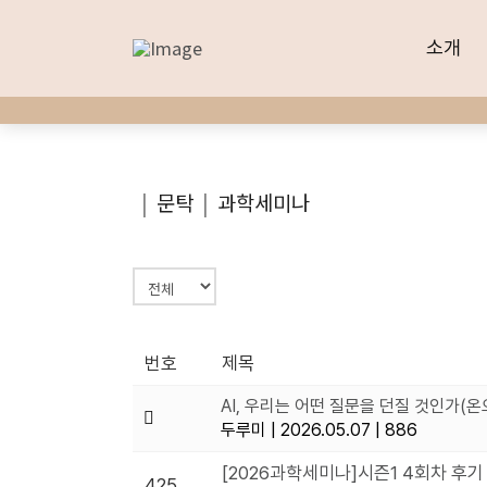
소개
소개
|
문탁
|
과학세미나
번호
제목
AI, 우리는 어떤 질문을 던질 것인가(
두루미
|
2026.05.07
|
886
[2026과학세미나]시즌1 4회차 후기
425