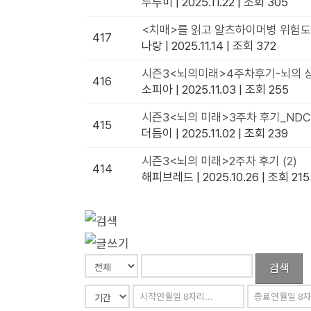
두루미
|
2025.11.22
|
조회 305
<치매>를 읽고 알츠하이머병 위험도
417
나랑
|
2025.11.14
|
조회 372
시즌3<뇌의미래>4주차후기-뇌의 
416
소피아
|
2025.11.03
|
조회 255
시즌3<뇌의 미래>3주차 후기_ND
415
더듬이
|
2025.11.02
|
조회 239
시즌3<뇌의 미래>2주차 후기
(2)
414
해피브레드
|
2025.10.26
|
조회 215
검색