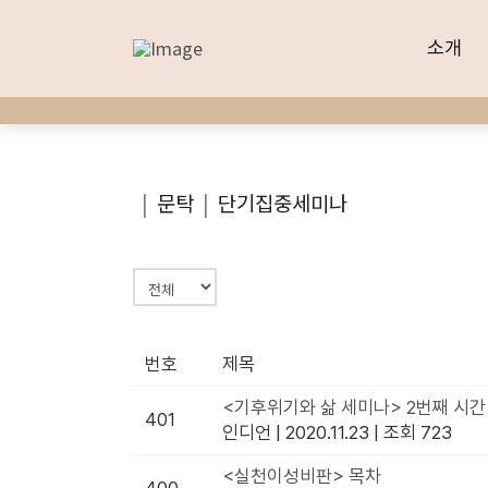
소개
소개
|
문탁
|
단기집중세미나
번호
제목
<기후위기와 삶 세미나> 2번째 시간
401
인디언
|
2020.11.23
|
조회 723
<실천이성비판> 목차