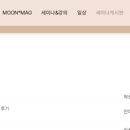
MOON*MAG
MOON*MAG
세미나&강의
세미나&강의
일상
일상
세미나게시판
세미나게시판
작
 후기
인