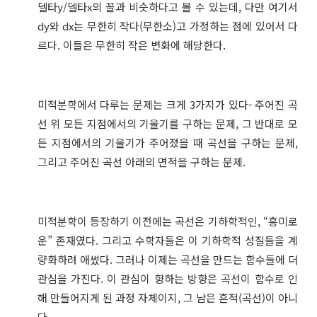
델타y/델타x의 꼴과 비슷하다고 볼 수 있는데, 다만 여기서
dy와 dx는 무한히 작다(무한소)고 가정하는 점에 있어서 다
르다. 이들은 무한히 작은 변화에 해당한다.
미적분학에서 다루는 문제는 크게 3가지가 있다- 주어진 곡
선 위 모든 지점에서의 기울기를 구하는 문제, 그 반대로 모
든 지점에서의 기울기가 주어졌을 때 곡선을 구하는 문제,
그리고 주어진 곡선 아래의 면적을 구하는 문제.
미적분학이 등장하기 이전에는 곡선은 기하학적인, “흥미로
운” 존재였다. 그리고 수학자들은 이 기하학적 성질들을 계
량화하려 애썼다. 그러나 이제는 곡선을 만드는 함수들에 더
관심을 가진다. 이 관심이 향하는 방향은 곡선이 함수로 인
해 만들어지게 된 과정 자체이지, 그 남은 흔적(곡선)이 아니
다.