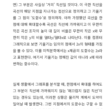
면) 그 부분은 사실상 ‘거의’ 직선일 것이다. 이 극한 직선을
곡선의 해당 지점을 지나가는 접선으로 정의하고 그 기울기
를 그 점의 ‘도함수’로 정의하자. 아까 가정했던 곡선을 한
점에 대해 확대할수록 곡선은 직선에 가까워지고 이 무한히
작은 곡선 조각의 높이 대 길이 비율은 무한히 작은 x와 무
한히 작은 y의 비율 델타y/델타x로 나타난다. 이를 컴퓨터
그래픽으로 보면 기울기는 임의의 점에서 2x의 형태를 가짐
을 볼 수 있다. 이를 미적분학에서는 x제곱의 도함수는 2x라
고 표현한다. 여기서 기울기는 정해진 값이 아니라 x에 따라
변하는 함수이다.
실제 생활에서 그래프를 분석할 때, 한점에서 확대를 하여도
그 부분이 직선에 가까워지지 않는 ‘매끄럽지 않은 직선’이
있는 경우도 있는데, 이러한 상황은 물리적 계에서 도약이
일어날 때 발생한다. 그런 지점에서의 도함수는 구할 수 없