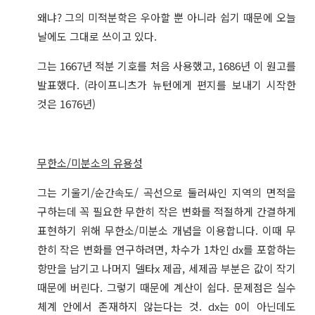
왜냐? 그의 미적분학은 우아할 뿐 아니라 쉽기 때문에 오늘
날에도 그대로 쓰이고 있다.
그는 1667년 적분 기호를 처음 사용했고, 1686년 이 원고를
발표했다. (라이프니츠가 뉴턴에게 편지를 보내기 시작한
것은 1676년)
무한소/미분소의 유용성
그는 기울기/순간속도/ 곡선으로 둘러싸인 지역의 면적을
구하는데 꼭 필요한 무한히 작은 변화를 적절하게 간결하게
표현하기 위해 무한소/미분소 개념을 이용합니다. 이때 무
한히 작은 변화를 연구하려면, 차수가 1차인 dx를 포함하는
항만을 남기고 나머지 델타x 제곱, 세제곱 부분은 값이 작기
때문에 버린다. 그렇기 때문에 계산이 쉽다. 문제점은 실수
체계 안에서 존재하지 않는다는 것. dx는 0이 아닌데도