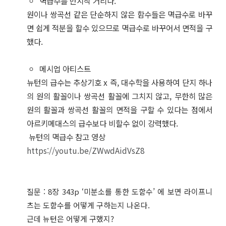
멱급수를 만지작 거리다.
원이나 쌍곡선 같은 단순하지 않은 함수들은 멱급수로 바꾸
면 쉽게 적분을 할수 있으므로 멱급수로 바꾸어서 면적을 구
했다.
메시업 아티스트
뉴턴의 급수는 추상기호 x 즉, 대수학을 사용하여 단지 하나
의 원의 활꼴이나 쌍곡선 활꼴에 그치지 않고, 무한히 많은
원의 활꼴과 쌍곡선 활꼴의 면적을 구할 수 있다는 점에서
아르키메대스의 급수보다 비할수 없이 강력했다.
뉴턴의 멱급수 참고 영상
https://youtu.be/ZWwdAidVsZ8
질문 : 8장 343p ‘미분소를 통한 도함수’ 에 보면 라이프니
츠는 도함수를 어떻게 구하는지 나온다.
근데 뉴턴은 어떻게 구했지?