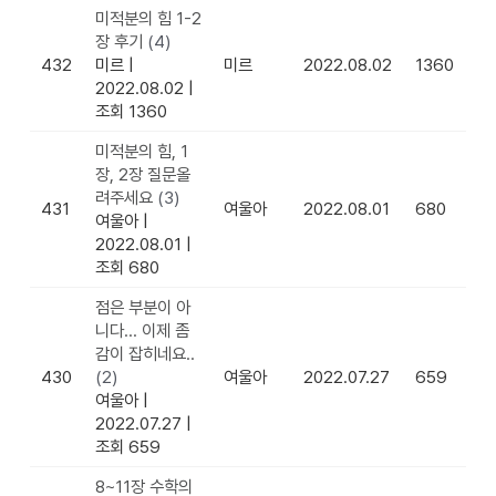
미적분의 힘 1-2
장 후기
(4)
432
미르
|
미르
2022.08.02
1360
2022.08.02
|
조회 1360
미적분의 힘, 1
장, 2장 질문올
려주세요
(3)
431
여울아
2022.08.01
680
여울아
|
2022.08.01
|
조회 680
점은 부분이 아
니다... 이제 좀
감이 잡히네요..
430
(2)
여울아
2022.07.27
659
여울아
|
2022.07.27
|
조회 659
8~11장 수학의