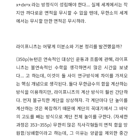
x+dx=x 라는 방정식이 성립해야 한다... 실제 세계에서는 작
지만 까다로운 면적을 무시할 수 없을 텐데, 무한소의 세계
에서는 무시할 만한 면적은 무시하라.
라이프니츠는 어떻게 미분소와 기본 정리를 발견했을까?
(350p)뉴턴은 연속적인 대상인 운동과 흐름에 관해, 라이프
니츠는 불연속적인 수학을 생각하면서 많은 시간을 보냈
다... 고 하는데, 이것이 둘 사이 연구방식에 차이를 가져오
는 핵심 개념으로 생각된다. 둘다 무한급수의 합을 계산하는
방식을 이용하지만, 라이프니츠의 계산 방식이 훨씬 간단하
다. 먼저 불규칙한 계단을 상상하자. 각 계단마다 단 높이를
계산하는 것은 복잡하기 때문에 계단의 꼭대기에서 그 바닥
의 고도를 빼는 방식으로 계단 전체 높이를 구한다. (자세한
과정은 353~355p) 무한히 많은 직사각형들의 면적 합을 망
원합/상쇄합이라고 하는데, 그 이유는 양끝을 제외한 중간