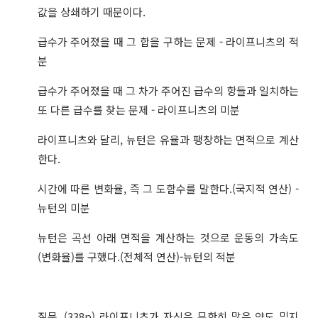
값을 상쇄하기 때문이다.
급수가 주어졌을 때 그 합을 구하는 문제 - 라이프니츠의 적
분
급수가 주어졌을 때 그 차가 주어진 급수의 항들과 일치하는
또 다른 급수를 찾는 문제 - 라이프니츠의 미분
라이프니츠와 달리, 뉴턴은 유율과 팽창하는 면적으로 계산
한다.
시간에 따른 변화율, 즉 그 도함수를 말한다.(국지적 연산) -
뉴턴의 미분
뉴턴은 곡선 아래 면적을 계산하는 것으로 운동의 가속도
(변화율)를 구했다.(전체적 연산)-뉴턴의 적분
질문. (338p) 라이프니츠가 자신은 무한히 많은 양도 믿지