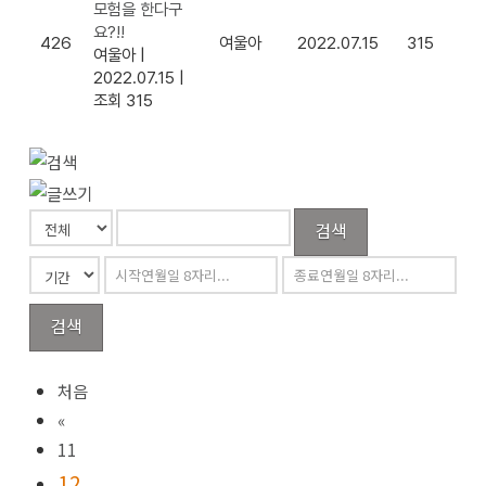
모험을 한다구
요?!!
426
여울아
2022.07.15
315
여울아
|
2022.07.15
|
조회 315
검색
검색
처음
«
11
12