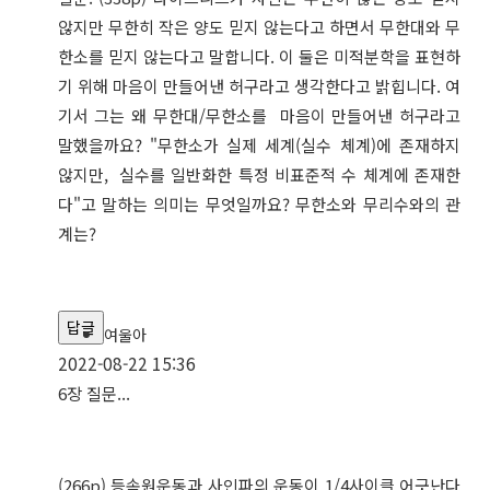
않지만 무한히 작은 양도 믿지 않는다고 하면서 무한대와 무
한소를 믿지 않는다고 말합니다. 이 둘은 미적분학을 표현하
기 위해 마음이 만들어낸 허구라고 생각한다고 밝힙니다. 여
기서 그는 왜 무한대/무한소를 마음이 만들어낸 허구라고
말했을까요? "무한소가 실제 세계(실수 체계)에 존재하지
않지만, 실수를 일반화한 특정 비표준적 수 체계에 존재한
다"고 말하는 의미는 무엇일까요? 무한소와 무리수와의 관
계는?
답글
여울아
2022-08-22 15:36
6장 질문...
(266p) 등속원운동과 사인파의 운동이 1/4사이클 어긋난다