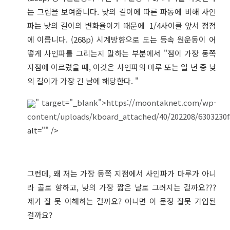
는 그림을 보여줍니다. 낮의 길이에 따른 파동에 비해 사인
파는 낮의 길이의 변화율이기 때문에 1/4사이클 앞서 정점
에 이릅니다. (268p) 시계방향으로 도는 등속 원운동이 어
떻게 사인파를 그리는지 말하는 부분에서 "점이 가장 동쪽
지점에 이르렀을 때, 이것은 사인파의 마루 또는 일 년 중 낮
의 길이가 가장 긴 날에 해당한다. "
" target="_blank">https://moontaknet.com/wp-
content/uploads/kboard_attached/40/202208/6303230f8
alt="" />
그런데, 왜 저는 가장 동쪽 지점에서 사인파가 마루가 아니
라 골로 향하고, 낮의 가장 짧은 날로 그려지는 걸까요???
제가 잘 못 이해하는 걸까요? 아니면 이 문장 잘못 기입된
걸까요?