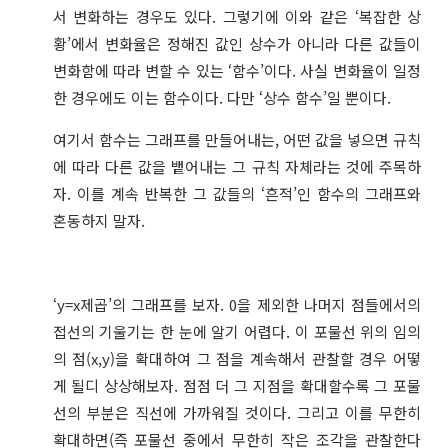
서 변화하는 경우도 있다. 그렇기에 이와 같은 ‘복잡한 상
황’에서 변화율은 정해진 값인 상수가 아니라 다른 값들이
변화함에 따라 변할 수 있는 ‘함수’이다. 사실 변화율이 일정
한 경우에도 이는 함수이다. 다만 ‘상수 함수’일 뿐이다.
여기서 함수는 그래프를 만들어내는, 어떤 값을 넣으면 규칙
에 따라 다른 값을 뱉어내는 그 규칙 자체라는 것에 주목하
자. 이를 계속 반복한 그 값들의 ‘흔적’인 함수의 그래프와
혼동하지 말자.
‘y=x제곱’의 그래프를 보자. 0을 제외한 나머지 점들에서의
접선의 기울기는 한 눈에 알기 어렵다. 이 포물선 위의 임의
의 점(x,y)을 확대하여 그 점을 계속해서 관찰할 경우 어떻
게 될디 상상해보자. 점점 더 그 지점을 확대할수록 그 포물
선의 부분은 직선에 가까워질 것이다. 그리고 이를 무한히
확대하면(즉 포물선 중에서 무한히 작은 조각을 관찰한다