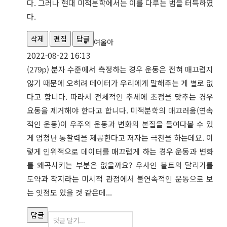
다. 그러나 현대 미적분학에서는 이를 다루는 법을 터득하였
다.
삭제
편집
답글
여울아
2022-08-22 16:13
(279p) 분자 수준에서 측정하는 경우 운동은 전혀 매끄럽지
않기 때문에 오히려 데이터가 우리에게 말해주는 게 별로 없
다고 합니다. 따라서 전체적인 추세에 초점을 맞추는 경우
요동을 제거해야 한다고 합니다. 미적분학의 매끄러움(연속
적인 운동)이 우주의 운동과 변화의 본질을 들여다볼 수 있
게 엄청난 통찰력을 제공한다고 저자는 극찬을 하는데요. 이
렇게 인위적으로 데이터를 매끄럽게 하는 경우 운동과 변화
를 왜곡시키는 부분은 없을까요? 우사인 볼트의 달리기를
도약과 착지라는 미시적 관점에서 불연속적인 운동으로 보
는 잇점도 있을 것 같은데...
답글