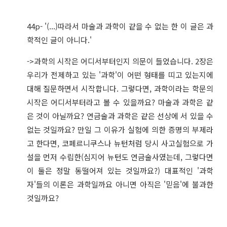
44p- '(...)따라서 마술과 과학이 같을 수 없는 한 이 글은 과
학적인 글이 아니다.'
->과학의 시작은 어디서부터인지 의문이 들었습니다. 2장은
우리가 전제하고 있는 '과학'이 어떤 형태를 띠고 있는지에
대해 질문하면서 시작합니다. 그렇다면, 과학이라는 학문의
시작은 어디서부터라고 볼 수 있을까요? 마술과 과학은 같
은 것이 아닐까요? 연금술과 과학은 같은 선상에 서 있을 수
없는 것일까요? 만일 그 이유가 실험에 의한 증명의 부제라
고 한다면, 코페르니쿠스나 뉴턴처럼 당시 사고실험으로 가
설을 먼저 수립한(심지어 뉴턴도 연금술사였는데, 그렇다면
이 둘은 정말 동떨어져 있는 것일까요?) 대표적인 '과학
자'들의 이론은 과학일까요 아니면 아직은 '믿음'에 불과한
것일까요?