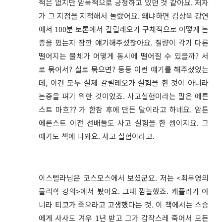
적은 없지만 암묵적으로 긍정하고 있던 것 같아요. 저자
가 그 지점을 지적해서 놀랐어요. 왜냐하면 김상욱 강연
에서 100분 토론에서 갈릴레오가 구체적으로 어떻게 논
증을 폈는지 잠깐 얘기해주셨잖아요. 질량이 각기 다른
떨어지는 물체가 어떻게 동시에 떨어질 수 있을까? 서
로 묶어서? 실로 묶으면? 등등 이런 얘기를 해주셨었는
데, 이건 모두 실제 갈릴레오가 실험을 한 것이 아니라
논증을 펴기 위한 것이었죠. 사고실험이라는 말은 에른
스트 마흐?? 가 한참 후에 만든 말이라고 하네요. 암튼
에른스트 이전 선배들도 사고 실험을 한 셈이지요. 그
얘기도 책에 나와요. 사고 실험이라고.
이스텔라님은 코스모스에서 보셨군요. 저는 <최무영의
물리학 강의>에서 봤어요. 그때 깜놀했죠. 케플러가 아
니라 티코가 죽으라고 고생했다는 것. 이 책에서는 스승
에게 사사도 겨우 1년 받고 그가 갑작스레 죽어서 모든