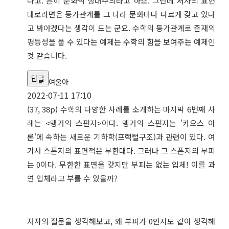
다고. 흔히 문화적 상대주의라고 하죠. 그런데 저자의 표현
대로라면은 등가관계를 그 나라 문화마다 다르게 갖고 있다
고 봐야겠다는 생각이 드는 군요. 수학의 등가관계로 존재의
평등성을 풀 수 있다는 예제는 수학의 힘을 보여주는 예제인
것 같습니다.
답글
여울아
2022-07-11 17:10
(37, 38p) 수학의 다양한 사례를 소개하는 마지막 6번째 사
례는 <맹거의 스펀지>이다. 멩거의 스펀지는 '카오스 이
론'에 속하는 새로운 기하학(프랙털구조)과 관련이 있다. 여
기서 스폰지의 표면적은 무한대다. 그러나 그 스폰지의 부피
는 0이다. 무한한 표면을 갖지만 부피는 없는 입체! 이를 과
연 입체라고 부를 수 있을까?
저자의 질문을 생각해보고, 왜 부피가 0인지도 같이 생각해