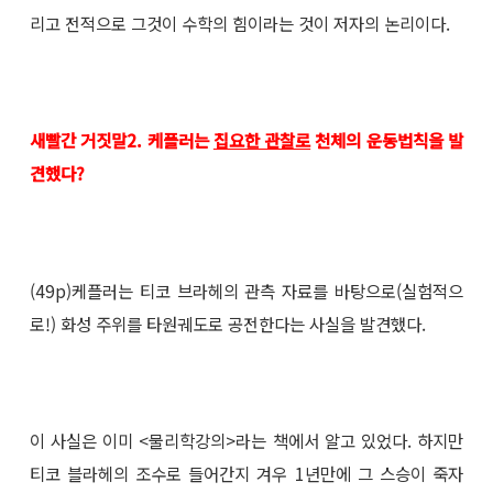
리고 전적으로 그것이 수학의 힘이라는 것이 저자의 논리이다.
새빨간 거짓말2. 케플러는
집요한 관찰로
천체의 운동법칙을 발
견했다?
(49p)케플러는 티코 브라헤의 관측 자료를 바탕으로(실험적으
로!) 화성 주위를 타원궤도로 공전한다는 사실을 발견했다.
이 사실은 이미 <물리학강의>라는 책에서 알고 있었다. 하지만
티코 블라헤의 조수로 들어간지 겨우 1년만에 그 스승이 죽자