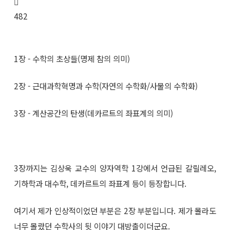
482
1장 - 수학의 초상들(명제 참의 의미)
2장 - 근대과학혁명과 수학(자연의 수학화/사물의 수학화)
3장 - 계산공간의 탄생(데카르트의 좌표계의 의미)
3장까지는 김상욱 교수의 양자역학 1강에서 언급된 갈릴레오,
기하학과 대수학, 데카르트의 좌표계 등이 등장합니다.
여기서 제가 인상적이었던 부분은 2장 부분입니다. 제가 몰라도
너무 몰랐던 수학사의 뒷 이야기 대방출이더군요.