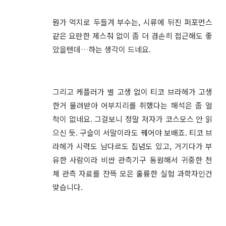
뭔가 억지로 두들겨 부수는, 시류에 뒤진 퍼포먼스
같은 요란한 제스춰 없이 좀 더 겸손히 접근해도 좋
았을텐데…하는 생각이 드네요.
그리고 케플러가 별 고생 없이 티코 브라헤가 고생
한거 물려받아 어부지리를 취했다는 해석은 좀 얼
척이 없네요. 그걸보니 정말 저자가 코스모스 안 읽
으신 듯. 구슬이 서말이라도 꿰어야 보배죠. 티코 브
라헤가 시력도 남다르도 집념도 있고, 거기다가 부
유한 사람이라 비싼 관측기구 동원해서 귀중한 천
체 관측 자료를 잔뜩 모은 훌륭한 실험 과학자인건
맞습니다.