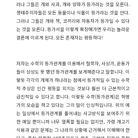
러나 그들은 개와 사과, 개와 양파가 등가라는 것을 모른다.
생태주의자들은 모든 동물이나 식물이 등가라는 것을 안다.
그러나 그들은 개와 책, 코끼리와 자동차가 등가일 수 있다
는 것을 모른다. 등가서을 이렇게 확장해가면 우리는 놀라운
결론에 이르게 된다. 모든 존재자는 평등하다!
저자는 수학의 등가관계를 이용해서 철학자, 사상가, 운동가
들이 상상도 못 했던 등가관계를 보게해준다고 말합니다. 이
렇듯 각각의 개체가 하나라는 점에서 등가적일 수 있는 수학
적 추상은 인간 평등을 외치는 것보다 훨씬 더 근본적이고
급진적일 수 있다고 합니다. 이렇듯 수학(등가관계)은 혁명
가의 모습을 하고 있다는 그의 말이 인상적입니다. 위의 예
는 일상에서 등가관계를 풀어내는 사고방식을 보여주기 위
한 예일 뿐이니까 너무 열폭할 필요는 없지만, 가령 개고기
식용과 같은 문제는 그 나라의 상황에 근거해서 이해해야 한