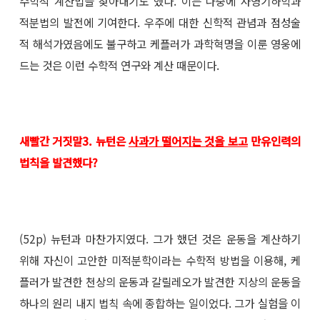
수학적 계산법을 찾아내기도 했다. 이는 나중에 사영기하학과
적분법의 발전에 기여한다. 우주에 대한 신학적 관념과 점성술
적 해석가였음에도 불구하고 케플러가 과학혁명을 이룬 영웅에
드는 것은 이런 수학적 연구와 계산 때문이다.
새빨간 거짓말3. 뉴턴은
사과가 떨어지는 것을 보고
만유인력의
법칙을 발견했다?
(52p) 뉴턴과 마찬가지였다. 그가 했던 것은 운동을 계산하기
위해 자신이 고안한 미적분학이라는 수학적 방법을 이용해, 케
플러가 발견한 천상의 운동과 갈릴레오가 발견한 지상의 운동을
하나의 원리 내지 법칙 속에 종합하는 일이었다. 그가 실험을 이