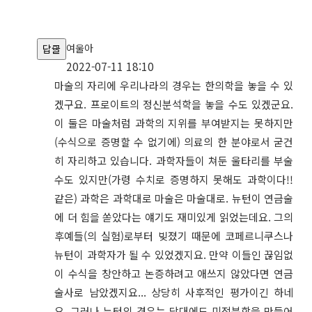
여울아
답글
2022-07-11 18:10
마술의 자리에 우리나라의 경우는 한의학을 놓을 수 있
겠구요. 프로이트의 정신분석학을 놓을 수도 있겠군요.
이 둘은 마술처럼 과학의 지위를 부여받지는 못하지만
(수식으로 증명할 수 없기에) 의료의 한 분야로서 굳건
히 자리하고 있습니다. 과학자들이 쳐둔 울타리를 부술
수도 있지만(가령 수치로 증명하지 못해도 과학이다!!
같은) 과학은 과학대로 마술은 마술대로. 뉴턴이 연금술
에 더 힘을 쏟았다는 얘기도 재미있게 읽었는데요. 그의
후예들(의 실험)로부터 빚졌기 때문에 코페르니쿠스나
뉴턴이 과학자가 될 수 있었겠지요. 만약 이들인 끊임없
이 수식을 창안하고 논증하려고 애쓰지 않았다면 연금
술사로 남았겠지요... 상당히 사후적인 평가이긴 하네
요. 그러나 뉴턴의 경우는 당대에도 미적분학을 만들어