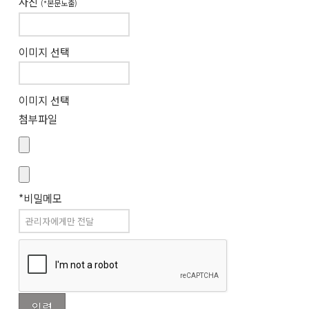
사진
(*본문노출)
이미지 선택
이미지 선택
첨부파일
*비밀메모