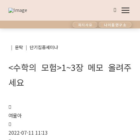
파지사유
나이듦연구소
|
|
문탁
단기집중세미나
<수학의 모험>1~3장 메모 올려주
세요
여울아
2022-07-11 11:13