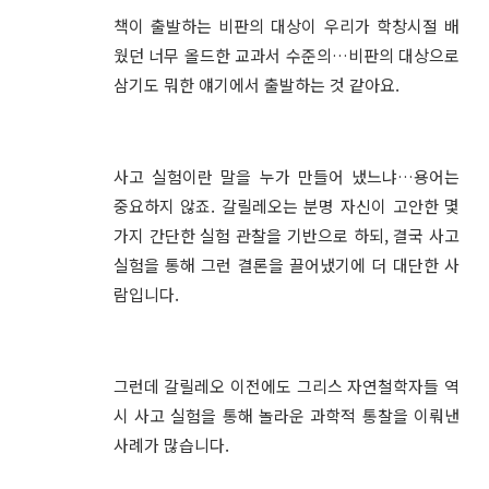
책이 출발하는 비판의 대상이 우리가 학창시절 배
웠던 너무 올드한 교과서 수준의…비판의 대상으로
삼기도 뭐한 얘기에서 출발하는 것 같아요.
사고 실험이란 말을 누가 만들어 냈느냐…용어는
중요하지 않죠. 갈릴레오는 분명 자신이 고안한 몇
가지 간단한 실험 관찰을 기반으로 하되, 결국 사고
실험을 통해 그런 결론을 끌어냈기에 더 대단한 사
람입니다.
그런데 갈릴레오 이전에도 그리스 자연철학자들 역
시 사고 실험을 통해 놀라운 과학적 통찰을 이뤄낸
사례가 많습니다.