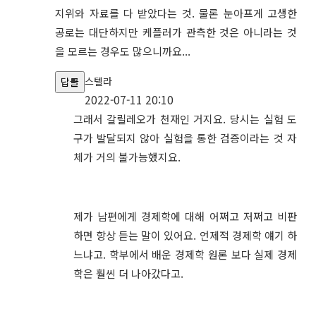
지위와 자료를 다 받았다는 것. 물론 눈아프게 고생한
공로는 대단하지만 케플러가 관측한 것은 아니라는 것
을 모르는 경우도 많으니까요...
스텔라
답글
2022-07-11 20:10
그래서 갈릴레오가 천재인 거지요. 당시는 실험 도
구가 발달되지 않아 실험을 통한 검증이라는 것 자
체가 거의 불가능했지요.
제가 남편에게 경제학에 대해 어쩌고 저쩌고 비판
하면 항상 듣는 말이 있어요. 언제적 경제학 얘기 하
느냐고. 학부에서 배운 경제학 원론 보다 실제 경제
학은 훨씬 더 나아갔다고.