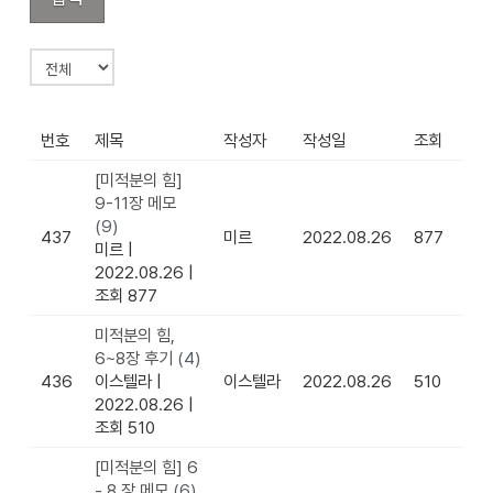
번호
제목
작성자
작성일
조회
[미적분의 힘]
9-11장 메모
(9)
437
미르
2022.08.26
877
미르
|
2022.08.26
|
조회 877
미적분의 힘,
6~8장 후기
(4)
436
이스텔라
|
이스텔라
2022.08.26
510
2022.08.26
|
조회 510
[미적분의 힘] 6
- 8 장 메모
(6)