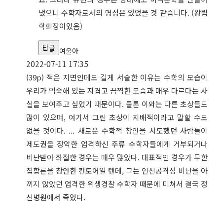
냈으니 수학자로서의 명성은 있었을 것 같습니다. (왕립
학회장이었음)
답글
여울아
2022-07-11 17:35
(39p) 적은 지면인데도 길게 서술한 이유는 수학의 모습이
우리가 익숙해 있는 지겹고 끔찍한 모습과 매우 다르다는 사
실을 보여주고 싶었기 때문이다. 물론 이와는 다른 초상들도
많이 있으며, 여기서 그린 초상이 지배적이라고 말할 수도
없을 것이다. ... 새로운 수학적 창안을 시도했던 사람들이
제도권을 장악한 엄격하신 주류 수학자들에게 거부되거나
비난받아 좌절한 경우는 매우 많았다. 대표적인 경우가 무한
집합론을 창안한 칸토어일 텐데, 그는 인신공격성 비난을 아
끼지 않았던 엄격한 위생경찰 수학자 때문에 미쳐서 결국 정
신병원에서 죽었다.