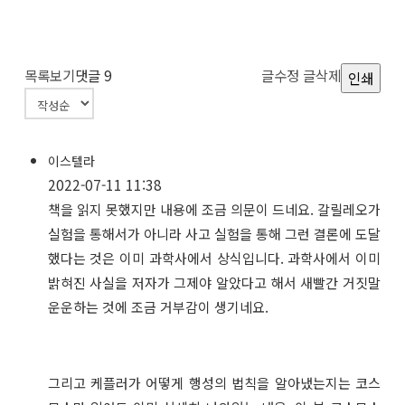
목록보기
댓글
9
글수정
글삭제
인쇄
이스텔라
2022-07-11 11:38
책을 읽지 못했지만 내용에 조금 의문이 드네요. 갈릴레오가
실험을 통해서가 아니라 사고 실험을 통해 그런 결론에 도달
했다는 것은 이미 과학사에서 상식입니다. 과학사에서 이미
밝혀진 사실을 저자가 그제야 알았다고 해서 새빨간 거짓말
운운하는 것에 조금 거부감이 생기네요.
그리고 케플러가 어떻게 행성의 법칙을 알아냈는지는 코스