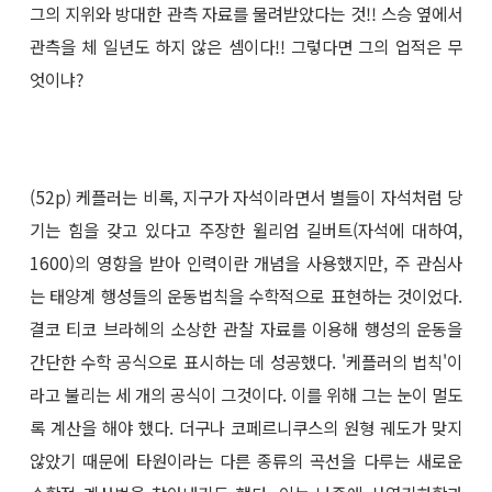
그의 지위와 방대한 관측 자료를 물려받았다는 것!! 스승 옆에서
관측을 체 일년도 하지 않은 셈이다!! 그렇다면 그의 업적은 무
엇이냐?
(52p) 케플러는 비록, 지구가 자석이라면서 별들이 자석처럼 당
기는 힘을 갖고 있다고 주장한 윌리엄 길버트(자석에 대하여,
1600)의 영향을 받아 인력이란 개념을 사용했지만, 주 관심사
는 태양계 행성들의 운동법칙을 수학적으로 표현하는 것이었다.
결코 티코 브라헤의 소상한 관찰 자료를 이용해 행성의 운동을
간단한 수학 공식으로 표시하는 데 성공했다. '케플러의 법칙'이
라고 불리는 세 개의 공식이 그것이다. 이를 위해 그는 눈이 멀도
록 계산을 해야 했다. 더구나 코페르니쿠스의 원형 궤도가 맞지
않았기 때문에 타원이라는 다른 종류의 곡선을 다루는 새로운