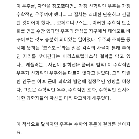
이 우주를, 자연을 창조했다면... 가장 신학적인 우주는 가장
수학적인 우주여야 했다... 그 질서는 최대한 단순하고 간결
한 것이어야 했다.... 코페르니쿠스는... 이러한 수학적 단순
화를 얻을 수만 있다면 우주의 중심을 지구에서 태양으로 바
꾸어보는 것도 충분히 의미있는 일이었다. 우주와 조화를 동
시에 뜻하는 '코스모스'라는 말은 각각의 사물이 본래 주어
진 자리를 찾아간다는 아리스토텔레스식 철학을 담고 있
다... 케플러는... 자신이 밝혀낸(케플러의 법칙) 이 수학적인
우주가 신화적인 우주와는 다르지 않다고 믿었다. 그의 탁월
한 연구는 이후 근대 과학의 발전에 결정적인 영향을 미쳤
다. 그것은 수학적인 우주, 수학적인 조화, 수학적인 질서에
대한 과학자들의 확신을 더욱 확고하게 해주었다.
이 책식으로 말하자면 우주는 수학의 주문에 걸려든 셈이지
요.