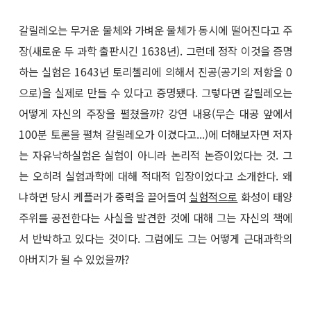
갈릴레오는 무거운 물체와 가벼운 물체가 동시에 떨어진다고 주
장(새로운 두 과학 출판시긴 1638년). 그런데 정작 이것을 증명
하는 실험은 1643년 토리첼리에 의해서 진공(공기의 저항을 0
으로)을 실제로 만들 수 있다고 증명됐다. 그렇다면 갈릴레오는
어떻게 자신의 주장을 펼쳤을까? 강연 내용(무슨 대공 앞에서
100분 토론을 펼쳐 갈릴레오가 이겼다고...)에 더해보자면 저자
는 자유낙하실험은 실험이 아니라 논리적 논증이었다는 것. 그
는 오히려 실험과학에 대해 적대적 입장이었다고 소개한다. 왜
냐하면 당시 케플러가 중력을 끌어들여
실험적으로
화성이 태양
주위를 공전한다는 사실을 발견한 것에 대해 그는 자신의 책에
서 반박하고 있다는 것이다. 그럼에도 그는 어떻게 근대과학의
아버지가 될 수 있었을까?