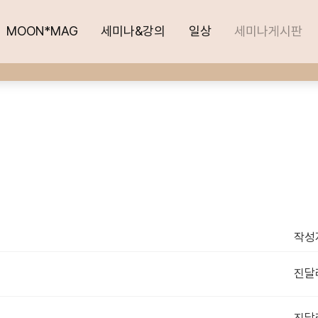
MOON*MAG
MOON*MAG
세미나&강의
세미나&강의
일상
일상
세미나게시판
세미나게시판
작성
진달