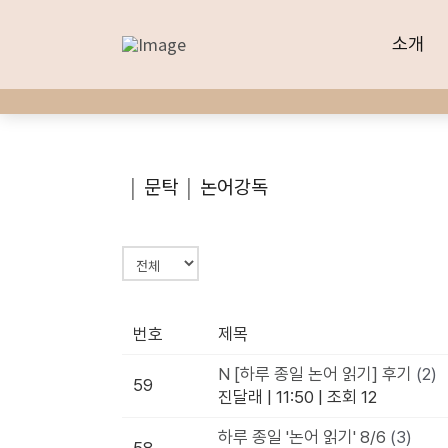
소개
소개
|
문탁
|
논어강독
번호
제목
N
[하루 종일 논어 읽기] 후기
(2)
59
진달래
|
11:50
|
조회 12
하루 종일 '논어 읽기' 8/6
(3)