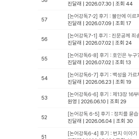
58
진달래
|
2026.07.30
|
조회 44
[논어강독7-2] 후기 : 불안에 이르
57
진달래
|
2026.07.09
|
조회 17
[논어강독7-1] 후기 : 진문공께 
56
진달래
|
2026.07.02
|
조회 24
[논어강독6-8] 후기 : 호인은 누구
55
진달래
|
2026.07.02
|
조회 13
[논어강독6-7] 후기 : 백성을 가
54
진달래
|
2026.06.23
|
조회 19
[논어강독6-6] 후기 : 제13장 1
53
원영
|
2026.06.10
|
조회 29
[논어강독 6-5] 후기 : 정치를 묻
52
진달래
|
2026.06.04
|
조회 30
[논어강독6-4] 후기 : 번지 이야기
51