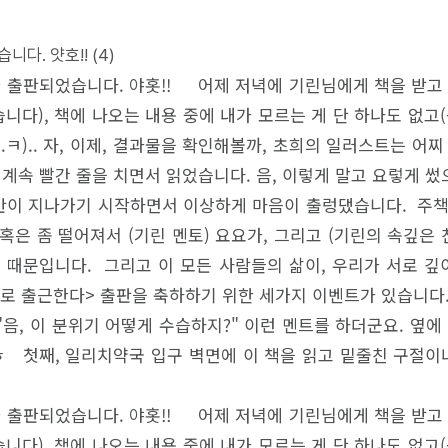
니다. 얏호!!
(4)
가 출판되었습니다. 야홋!! 어제 저녁에 기린님에게 책을 받고
다), 책에 나오는 내용 중에 내가 모르는 게 단 하나도 없고(
.ㅋ).. 자, 이제, 결과물을 확인해볼까, 초희의 일러스트는 어
속 빨간 줄을 치면서 읽었습니다. 음, 이렇게 말고 요렇게 썼으
데 중반이 지나가기 시작하면서 이상하게 마음이 출렁댔습니다. 주
 혹은 좀 떨어져서 (기린 멘토) 요요가, 그리고 (기린의 속깊
쳐보였기 때문입니다. 그리고 이 모든 사람들의 삶이, 우리가 서로
로 출근한다> 출판을 축하하기 위한 세가지 이벤트가 있습니
음, 이 분위기 어떻게 수습하지?" 이런 멘트를 하더군요. 옆
 첫째, 일리치약국 입구 벽면에 이 책을 읽고 밑줄친 구절이나
가 출판되었습니다. 야홋!! 어제 저녁에 기린님에게 책을 받고
다), 책에 나오는 내용 중에 내가 모르는 게 단 하나도 없고(