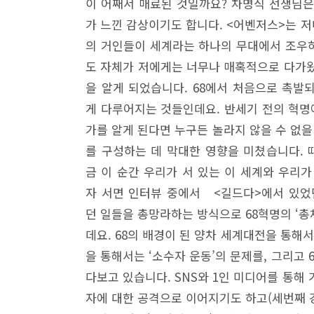
이 어째서 매료된 것일까요? 차명식 선생님은 
가 느낀 감상이기도 합니다. <어벤저스>는 
의 거인들이 세계라는 하나의 무대에서 조우하
도 자체가 저에게는 너무나 매혹적으로 다가왔어
을 알게 되었습니다. 68에서 처음으로 촉발
게 다루어지는 것들인데요. 반세기 전의 혁명
가를 알게 된다면 누구든 놀라지 않을 수 없을 
를 구성하는 데 막대한 영향을 미쳤습니다. 
금 이 순간 우리가 서 있는 이 세계와 우리가
자 서면 인터뷰 중에서 <길드다>에서 있었던
던 일들을 총망라하는 방식으로 68혁명의 ‘총
데요. 68의 배경이 된 양차 세계대전을 통해
을 통해서는 ‘소수자 운동’의 문제를, 그리고
다보고 있습니다. SNS와 1인 미디어를 통해
자에 대한 공격으로 이어지기도 하고(세번째 강