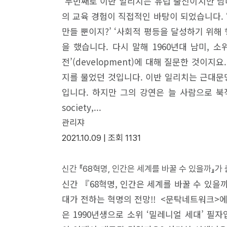
두번째로 이반 일리치는 유럽 출신이지만 남미
의 교육 경험이 직접적인 바탕이 되었습니다.
만들 뿐이지?’ ‘사회적 평등을 달성하기 위
을 했습니다. 다시 말해 1960년대 남미,
전’(development)에 대해 질문한 것이
지를 물었던 것입니다. 이반 일리치는 근대문
입니다. 하지만 그의 강연은 늘 사람으로 북적
society,...
관리쟈
2021.10.09 |
조회
1131
신간 『68혁명, 인간은 세계를 바꿀 수 있을까』가
신간 『68혁명, 인간은 세계를 바꿀 수 있을까
대가 전하는 혁명의 전망!! <문탁네트워크>에
은 1990년생으로 소위 ‘밀레니얼 세대’ 필자