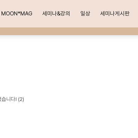
MOON*MAG
MOON*MAG
세미나&강의
세미나&강의
일상
일상
세미나게시판
세미나게시판
었습니다!
(2)