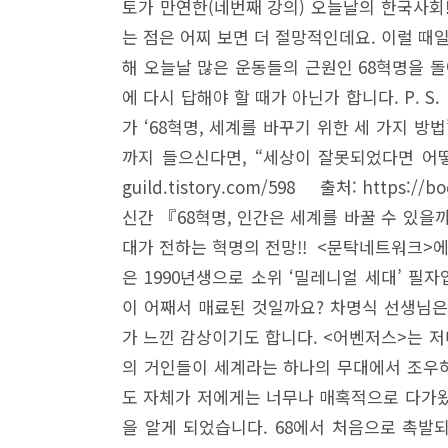
토가 만연한(네번째 강의) 오늘날의 한국사회
는 점은 어찌 보면 더 절망적인데요. 이럴 때일
해 오늘날 많은 운동들의 근원인 68혁명을 돌
에 다시 답해야 할 때가 아닌가 합니다. P. 
가 ‘68혁명, 세계를 바꾸기 위한 세 가지 방
까지 들으신다면, “세상이 잘못되었다면 어떻
guild.tistory.com/598 출처: https:
신간 『68혁명, 인간은 세계를 바꿀 수 있을까
대가 전하는 혁명의 전망!! <문탁네트워크>에
은 1990년생으로 소위 ‘밀레니얼 세대’ 필자
이 어째서 매료된 것일까요? 차명식 선생님은 
가 느낀 감상이기도 합니다. <어벤저스>는 
의 거인들이 세계라는 하나의 무대에서 조우하
도 자체가 저에게는 너무나 매혹적으로 다가왔어
을 알게 되었습니다. 68에서 처음으로 촉발