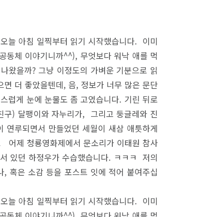
 오늘 아침 일찍부터 읽기 시작했습니다. 이미
공동체 이야기니까^^), 무엇보다 워낙 애를 먹
찌 나왔을까? 그냥 이정도의 가벼운 기분으로 읽
면 더 좋았을텐데, 음, 정보가 너무 많은 문단
책스럽게 눈에 눈물도 좀 고였습니다. 기린 뒤로
은 친구) 달팽이와 자누리가, 그리고 둥글레와 진
 깊이 연루되면서 만들었던 세월이 새삼 애틋하게
다. 어제 청룡영화제에서 문소리가 이태원 참사
에 서 있던 하정우가 수습했습니다. ㅋㅋㅋ 저의
, 혹은 소감 등을 포스트 잇에 적어 붙여주십
 오늘 아침 일찍부터 읽기 시작했습니다. 이미
공동체 이야기니까^^), 무엇보다 워낙 애를 먹