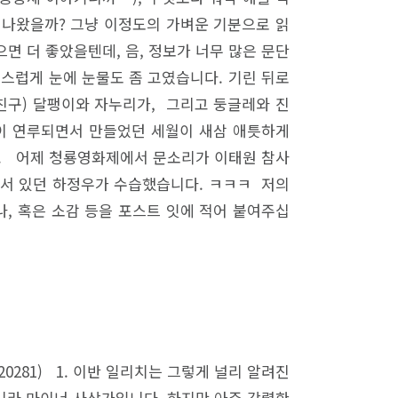
찌 나왔을까? 그냥 이정도의 가벼운 기분으로 읽
면 더 좋았을텐데, 음, 정보가 너무 많은 문단
책스럽게 눈에 눈물도 좀 고였습니다. 기린 뒤로
은 친구) 달팽이와 자누리가, 그리고 둥글레와 진
 깊이 연루되면서 만들었던 세월이 새삼 애틋하게
다. 어제 청룡영화제에서 문소리가 이태원 참사
에 서 있던 하정우가 수습했습니다. ㅋㅋㅋ 저의
, 혹은 소감 등을 포스트 잇에 적어 붙여주십
81020281) 1. 이반 일리치는 그렇게 널리 알려진
니라 마이너 사상가입니다. 하지만 아주 강렬한