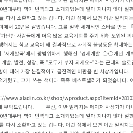
0년대부터 책이 번역되고 소개되었는데 얼마 지나지 않아 절
치를 다시 소환하고 있는 겁니다. 이런 점에서 보면 이반 일리
에서 20년을 살았습니다. 그를 일약 세계적인 스타로 만든 『
 ‘가난한 사람들에게 더욱 많은 교육기회를 주기 위해 도입된 
해 행해지는 학교 교육이 왜 결과적으로 사회적 불평등을 확대하는
 소위 ‘저개발국’에서 광범위하게 행해진 ‘경제개발 ○○개년 계
지요. 개발, 발전, 성장, 즉 “모두가 부자 되세요~”라는 근대의
명에 대해 가장 본질적이고 급진적인 비판을 한 사상가입니다
거렸고, 그가 쓰는 책마다 족족 베스트셀러가 되었습니다. 예를
ww.aladin.co.kr/shop/wproduct.aspx?ItemId=2
개 부탁드립니다. 우선, 이반 일리치는 메이저 사상가가 아
0년대부터 책이 번역되고 소개되었는데 얼마 지나지 않아 절
치를 다시 소환하고 있는 겁니다. 이런 점에서 보면 이반 일리