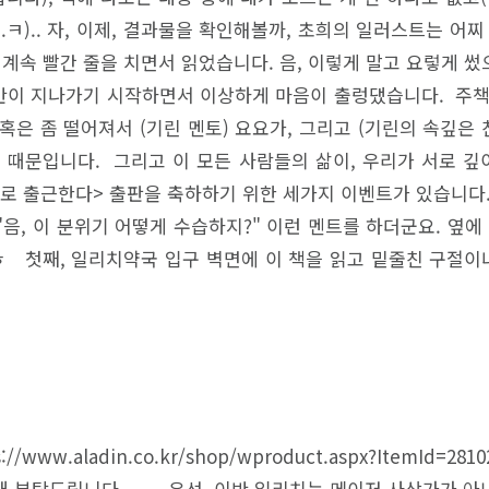
.ㅋ).. 자, 이제, 결과물을 확인해볼까, 초희의 일러스트는 어
속 빨간 줄을 치면서 읽었습니다. 음, 이렇게 말고 요렇게 썼으
데 중반이 지나가기 시작하면서 이상하게 마음이 출렁댔습니다. 주
 혹은 좀 떨어져서 (기린 멘토) 요요가, 그리고 (기린의 속깊
쳐보였기 때문입니다. 그리고 이 모든 사람들의 삶이, 우리가 서로
로 출근한다> 출판을 축하하기 위한 세가지 이벤트가 있습니
음, 이 분위기 어떻게 수습하지?" 이런 멘트를 하더군요. 옆
 첫째, 일리치약국 입구 벽면에 이 책을 읽고 밑줄친 구절이나
ww.aladin.co.kr/shop/wproduct.aspx?ItemId=2
개 부탁드립니다. 우선, 이반 일리치는 메이저 사상가가 아