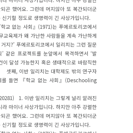
판되곤 했어요. 그런데 머지않아 또 복간되더군
치는 신기할 정도로 생명력이 긴 사상가입니다.
학교 없는 사회』(1971)는 푸에르토리코에서
의무교육제가 왜 가난한 사람들을 계속 가난하게
 거지?’ 푸에르토리코에서 일리치는 그런 질문
획’ 같은 프로젝트를 눈앞에서 목격하면서 ‘발
 슬로건이 달성 가능한지 혹은 생태적으로 바람직한
. 셋째, 이반 일리치는 대학제도 밖의 연구자
 들면 『학교 없는 사회』(Deschooling
81020281) 1. 이반 일리치는 그렇게 널리 알려진
니라 마이너 사상가입니다. 하지만 아주 강렬한
판되곤 했어요. 그런데 머지않아 또 복간되더군
치는 신기할 정도로 생명력이 긴 사상가입니다.