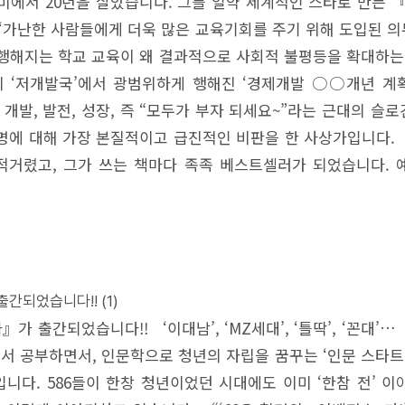
에서 20년을 살았습니다. 그를 일약 세계적인 스타로 만든 『
 ‘가난한 사람들에게 더욱 많은 교육기회를 주기 위해 도입된 
해 행해지는 학교 교육이 왜 결과적으로 사회적 불평등을 확대하는
 소위 ‘저개발국’에서 광범위하게 행해진 ‘경제개발 ○○개년 계
지요. 개발, 발전, 성장, 즉 “모두가 부자 되세요~”라는 근대의
명에 대해 가장 본질적이고 급진적인 비판을 한 사상가입니다
거렸고, 그가 쓰는 책마다 족족 베스트셀러가 되었습니다. 예를
 출간되었습니다!!
(1)
』가 출간되었습니다!! ‘이대남’, ‘MZ세대’, ‘틀딱’, ‘꼰
서 공부하면서, 인문학으로 청년의 자립을 꿈꾸는 ‘인문 스타트
입니다. 586들이 한창 청년이었던 시대에도 이미 ‘한참 전’ 