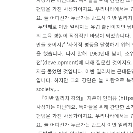
팬덤을 가진 사상가이지요. 우리나라에서는 7
요. 늘 어디선가 누군가는 반드시 이반 일리
두번째로 이반 일리치는 유럽 출신이지만 남미
의 교육 경험이 직접적인 바탕이 되었습니다.
만들 뿐이지?’ ‘사회적 평등을 달성하기 위
을 했습니다. 다시 말해 1960년대 남미,
전’(development)에 대해 질문한 것이
지를 물었던 것입니다. 이반 일리치는 근대문
입니다. 하지만 그의 강연은 늘 사람으로 북적
society,...
『이반 일리치 강의』 지은이 인터뷰 (https://w
사상가는 아닌데요. 독자들을 위해 간단한 소
팬덤을 가진 사상가이지요. 우리나라에서는 7
요. 늘 어디선가 누군가는 반드시 이반 일리