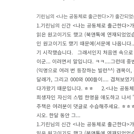
기린님의 <나는 공동체로 출근한다>가 출간되었습
1.기린님의 신간 <나는 공동체로 출근한다>
읽은 원고이기도 했고 (북앤톡에 연재되었었습니
인 원고이기도 했기 때문에(서문에 나옵니다..
기 시작했습니다. 그래서인지 처음엔 속으로 계
이군... 이러면서 말입니다. ㅋㅋ....그런
(익명으로 여러 번 등장하는 빌런^^) 겸목이,
달래가, 그리고 000와 000들이.... 겹
다가왔기 때문입니다. ㅎㅎ 2.<나는 공동체
희생자인 자신의 스텝 한명을 애도하고 나서 "
주책은 여러분이 댓글로 수습해주세요. ㅎㅎㅎ
시오. 한달 동안 그...
1.기린님의 신간 <나는 공동체로 출근한다>
읽은 원고이기도 했고 (북앤톡에 연재되었었습니