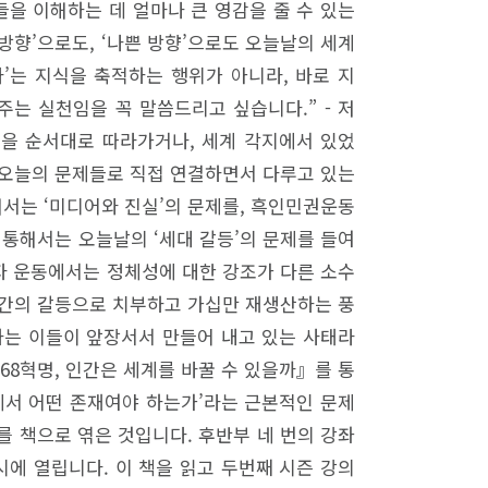
을 이해하는 데 얼마나 큰 영감을 줄 수 있는
 방향’으로도, ‘나쁜 방향’으로도 오늘날의 세계
’는 지식을 축적하는 행위가 아니라, 바로 지
주는 실천임을 꼭 말씀드리고 싶습니다.” - 저
정을 순서대로 따라가거나, 세계 각지에서 있었
을 오늘의 문제들로 직접 연결하면서 다루고 있는
해서는 ‘미디어와 진실’의 문제를, 흑인민권운동
 통해서는 오늘날의 ‘세대 갈등’의 문제를 들여
수자 운동에서는 정체성에 대한 강조가 다른 소수
대 간의 갈등으로 치부하고 가십만 재생산하는 풍
하는 이들이 앞장서서 만들어 내고 있는 사태라
『68혁명, 인간은 세계를 바꿀 수 있을까』를 통
속에서 어떤 존재여야 하는가’라는 근본적인 문제
의를 책으로 엮은 것입니다. 후반부 네 번의 강좌
7시에 열립니다. 이 책을 읽고 두번째 시즌 강의