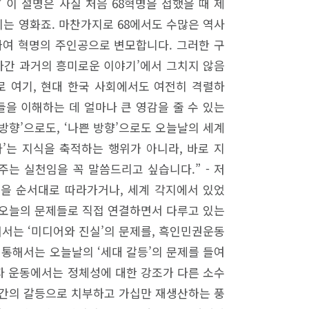
 이 설명은 사실 처음 68혁명을 접했을 때 제
는 영화죠. 마찬가지로 68에서도 수많은 역사
싸여 혁명의 주인공으로 변모합니다. 그러한 구
지나간 과거의 흥미로운 이야기’에서 그치지 않음
로 여기, 현대 한국 사회에서도 여전히 격렬하
을 이해하는 데 얼마나 큰 영감을 줄 수 있는
 방향’으로도, ‘나쁜 방향’으로도 오늘날의 세계
’는 지식을 축적하는 행위가 아니라, 바로 지
주는 실천임을 꼭 말씀드리고 싶습니다.” - 저
정을 순서대로 따라가거나, 세계 각지에서 있었
을 오늘의 문제들로 직접 연결하면서 다루고 있는
해서는 ‘미디어와 진실’의 문제를, 흑인민권운동
 통해서는 오늘날의 ‘세대 갈등’의 문제를 들여
수자 운동에서는 정체성에 대한 강조가 다른 소수
대 간의 갈등으로 치부하고 가십만 재생산하는 풍