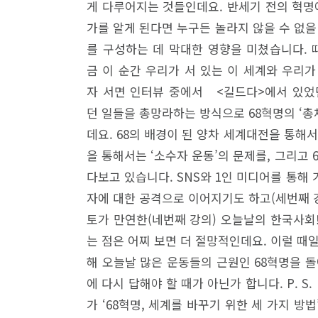
게 다루어지는 것들인데요. 반세기 전의 혁명
가를 알게 된다면 누구든 놀라지 않을 수 없을 
를 구성하는 데 막대한 영향을 미쳤습니다. 
금 이 순간 우리가 서 있는 이 세계와 우리가
자 서면 인터뷰 중에서 <길드다>에서 있었던
던 일들을 총망라하는 방식으로 68혁명의 ‘총
데요. 68의 배경이 된 양차 세계대전을 통해
을 통해서는 ‘소수자 운동’의 문제를, 그리고
다보고 있습니다. SNS와 1인 미디어를 통해
자에 대한 공격으로 이어지기도 하고(세번째 강
토가 만연한(네번째 강의) 오늘날의 한국사회
는 점은 어찌 보면 더 절망적인데요. 이럴 때일
해 오늘날 많은 운동들의 근원인 68혁명을 돌
에 다시 답해야 할 때가 아닌가 합니다. P. 
가 ‘68혁명, 세계를 바꾸기 위한 세 가지 방