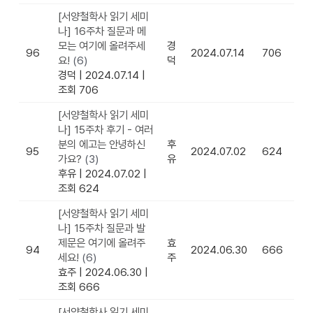
[서양철학사 읽기 세미
나] 16주차 질문과 메
모는 여기에 올려주세
경
96
2024.07.14
706
요!
(6)
덕
경덕
|
2024.07.14
|
조회 706
[서양철학사 읽기 세미
나] 15주차 후기 - 여러
분의 에고는 안녕하신
후
95
2024.07.02
624
가요?
(3)
유
후유
|
2024.07.02
|
조회 624
[서양철학사 읽기 세미
나] 15주차 질문과 발
제문은 여기에 올려주
효
94
2024.06.30
666
세요!
(6)
주
효주
|
2024.06.30
|
조회 666
[서양철학사 읽기 세미