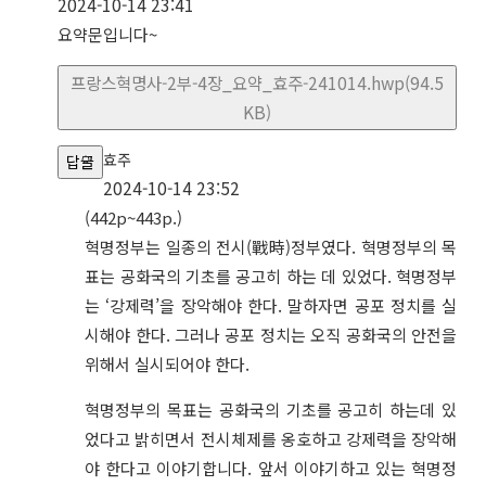
2024-10-14 23:41
요약문입니다~
프랑스혁명사-2부-4장_요약_효주-241014.hwp(94.5
KB)
효주
답글
2024-10-14 23:52
(442p~443p.)
혁명정부는 일종의 전시(戰時)정부였다. 혁명정부의 목
표는 공화국의 기초를 공고히 하는 데 있었다. 혁명정부
는 ‘강제력’을 장악해야 한다. 말하자면 공포 정치를 실
시해야 한다. 그러나 공포 정치는 오직 공화국의 안전을
위해서 실시되어야 한다.
혁명정부의 목표는 공화국의 기초를 공고히 하는데 있
었다고 밝히면서 전시체제를 옹호하고 강제력을 장악해
야 한다고 이야기합니다. 앞서 이야기하고 있는 혁명정