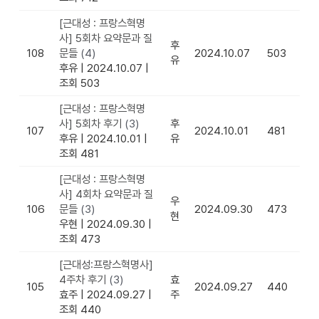
[근대성 : 프랑스혁명
사] 5회차 요약문과 질
후
108
문들
(4)
2024.10.07
503
유
후유
|
2024.10.07
|
조회 503
[근대성 : 프랑스혁명
사] 5회차 후기
(3)
후
107
2024.10.01
481
후유
|
2024.10.01
|
유
조회 481
[근대성 : 프랑스혁명
사] 4회차 요약문과 질
우
106
문들
(3)
2024.09.30
473
현
우현
|
2024.09.30
|
조회 473
[근대성:프랑스혁명사]
4주차 후기
(3)
효
105
2024.09.27
440
효주
|
2024.09.27
|
주
조회 440