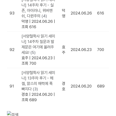
나] 14주차 후기 - 실
존, 아이러니, 위버멘
덕
93
2024.06.26
616
쉬, 다윈주의
(4)
영
덕영
|
2024.06.26
|
조회 616
[서양철학사 읽기 세미
나] 14주차 질문과 발
제문은 여기에 올려주
효
92
2024.06.23
700
세요!
(5)
주
효주
|
2024.06.23
|
조회 700
[서양철학사 읽기 세미
나] 13주차 후기 - 헤
겔, 맑스의 매력에 푹
경
91
2024.06.20
689
빠지다
(3)
호
경호
|
2024.06.20
|
조회 689