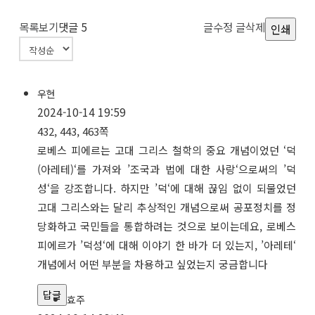
목록보기
댓글
5
글수정
글삭제
인쇄
우현
2024-10-14 19:59
432, 443, 463쪽
로베스 피에르는 고대 그리스 철학의 중요 개념이었던 ‘덕
(아레테)‘를 가져와 ’조국과 법에 대한 사랑‘으로써의 ’덕
성‘을 강조합니다. 하지만 ’덕‘에 대해 끊임 없이 되물었던
고대 그리스와는 달리 추상적인 개념으로써 공포정치를 정
당화하고 국민들을 통합하려는 것으로 보이는데요, 로베스
피에르가 ’덕성‘에 대해 이야기 한 바가 더 있는지, ’아레테‘
개념에서 어떤 부분을 차용하고 싶었는지 궁금합니다
답글
효주