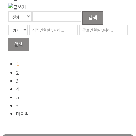
검색
검색
1
2
3
4
5
»
마지막