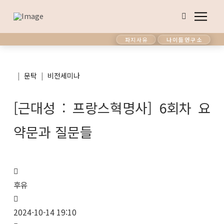
파지사유
나이듦연구소
|
|
문탁
비전세미나
[근대성 : 프랑스혁명사] 6회차 요
약문과 질문들
후유
2024-10-14 19:10