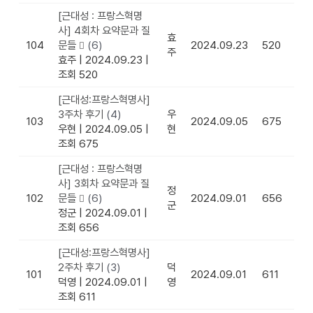
[근대성 : 프랑스혁명
사] 4회차 요약문과 질
효
104
문들
(6)
2024.09.23
520
주
효주
|
2024.09.23
|
조회 520
[근대성:프랑스혁명사]
3주차 후기
(4)
우
103
2024.09.05
675
우현
|
2024.09.05
|
현
조회 675
[근대성 : 프랑스혁명
사] 3회차 요약문과 질
정
102
문들
(6)
2024.09.01
656
군
정군
|
2024.09.01
|
조회 656
[근대성:프랑스혁명사]
2주차 후기
(3)
덕
101
2024.09.01
611
덕영
|
2024.09.01
|
영
조회 611