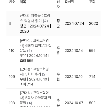
번호
제목
성
작성일
조회
자
근대의 지층들 : 프랑
스 혁명사 읽기
(4)
정
2024.07.24
2020
정군
|
2024.07.24
|
군
2020
[근대성 : 프랑스혁명
사] 6회차 요약문과 질
후
110
문들
(5)
2024.10.14
555
유
후유
|
2024.10.14
|
조회 555
[근대성 : 프랑스혁명
사] 5회차 후기
(2)
우
109
2024.10.10
714
우현
|
2024.10.10
|
현
조회 714
[근대성 : 프랑스혁명
사] 5회차 요약문과 질
후
108
문들
(4)
2024.10.07
503
유