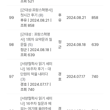
조회 521
[근대성:프랑스혁명사]
첫시간 후기
(8)
후
99
2024.08.21
858
후유
|
2024.08.21
|
유
조회 858
[근대성 : 프랑스혁명
사] 1회차 요약문과 질
정
98
문들
(5)
2024.08.18
639
군
정군
|
2024.08.18
|
조회 639
[서양철학사 읽기 세미
나] 16주차 후기 - 대
단원의 막을 내리다
경
97
2024.07.17
740
(3)
호
경호
|
2024.07.17
|
조회 740
[서양철학사 읽기 세미
나] 16주차 질문과 메
모는 여기에 올려주세
경