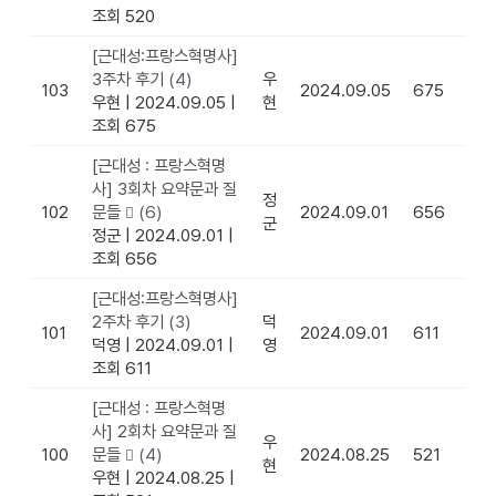
조회 520
[근대성:프랑스혁명사]
3주차 후기
(4)
우
103
2024.09.05
675
우현
|
2024.09.05
|
현
조회 675
[근대성 : 프랑스혁명
사] 3회차 요약문과 질
정
102
문들
(6)
2024.09.01
656
군
정군
|
2024.09.01
|
조회 656
[근대성:프랑스혁명사]
2주차 후기
(3)
덕
101
2024.09.01
611
덕영
|
2024.09.01
|
영
조회 611
[근대성 : 프랑스혁명
사] 2회차 요약문과 질
우
100
문들
(4)
2024.08.25
521
현
우현
|
2024.08.25
|