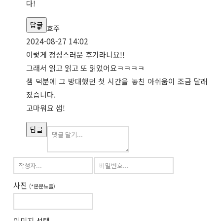
다!
답글
효주
2024-08-27 14:02
이렇게 정성스러운 후기라니요!!
그래서 읽고 읽고 또 읽었어요ㅋㅋㅋㅋ
샘 덕분에 그 방대했던 첫 시간을 놓친 아쉬움이 조금 달래
졌습니다.
고마워요 샘!
답글
사진
(*본문노출)
이미지 선택