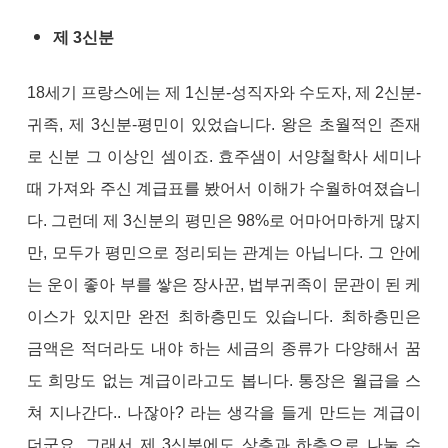
제 3신분
18세기 프랑스에는 제 1신분-성직자와 수도자, 제 2신분-
귀족, 제 3신분-평민이 있었습니다. 왕은 초월적인 존재
로 신분 그 이상인 셈이죠. 효주샘이 서양철학사 세미나
때 가져와 주신 계급표를 봤어서 이해가 수월하여졌습니
다. 그런데 제 3신분의 평민은 98%로 어마어마하게 많지
만, 모두가 평민으로 정리되는 관계는 아닙니다. 그 안에
는 운이 좋아 부를 쌓은 장사꾼, 법부귀족이 문관이 된 케
이스가 있지만 완전 최하층민도 있습니다. 최하층민은
금액은 적더라도 내야 하는 세금의 종류가 다양해서 꿈
도 희망도 없는 계급이라고도 봅니다. 통장은 월급을 스
쳐 지나간다.. 나잖아? 라는 생각을 들게 만드는 계급이
더군요. 그래서 제 3신분에도 상층과 하층으로 나눌 수