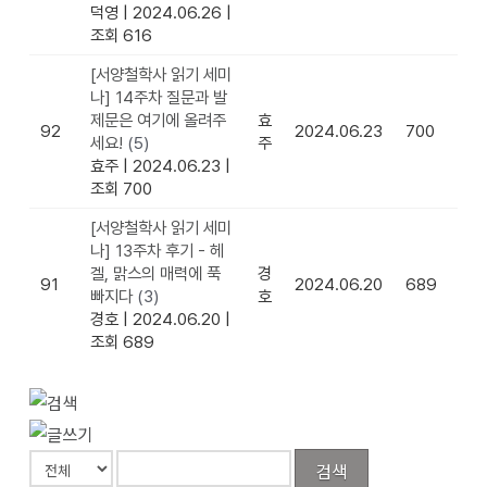
덕영
|
2024.06.26
|
조회 616
[서양철학사 읽기 세미
나] 14주차 질문과 발
제문은 여기에 올려주
효
92
2024.06.23
700
세요!
(5)
주
효주
|
2024.06.23
|
조회 700
[서양철학사 읽기 세미
나] 13주차 후기 - 헤
겔, 맑스의 매력에 푹
경
91
2024.06.20
689
빠지다
(3)
호
경호
|
2024.06.20
|
조회 689
검색