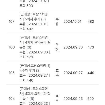
후유
|
2024.10.07
|
조회 503
[근대성 : 프랑스혁명
사] 5회차 후기
(3)
후
107
2024.10.01
482
후유
|
2024.10.01
|
유
조회 482
[근대성 : 프랑스혁명
사] 4회차 요약문과 질
우
106
문들
(3)
2024.09.30
473
현
우현
|
2024.09.30
|
조회 473
[근대성:프랑스혁명사]
4주차 후기
(3)
효
105
2024.09.27
440
효주
|
2024.09.27
|
주
조회 440
[근대성 : 프랑스혁명
사] 4회차 요약문과 질
효
104
문들
(6)
2024.09.23
520
주
효주
|
2024.09.23
|