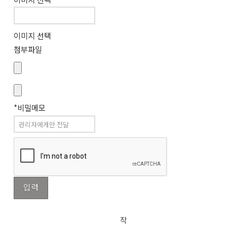
이미지 선택
첨부파일
*비밀메모
작