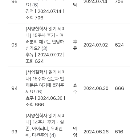
96
2024.07.14
706
요!
(6)
덕
경덕
|
2024.07.14
|
조회 706
[서양철학사 읽기 세미
나] 15주차 후기 - 여
러분의 에고는 안녕하
후
95
2024.07.02
624
신가요?
(3)
유
후유
|
2024.07.02
|
조회 624
[서양철학사 읽기 세미
나] 15주차 질문과 발
제문은 여기에 올려주
효
94
2024.06.30
666
세요!
(6)
주
효주
|
2024.06.30
|
조회 666
[서양철학사 읽기 세미
나] 14주차 후기 - 실
존, 아이러니, 위버멘
덕
93
2024.06.26
616
쉬, 다윈주의
(4)
영