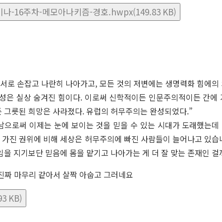
-16주차-메모아나키즘-경호.hwpx(149.83 KB)
는 서로 손잡고 나란히 나아가고, 모든 것의 저변에는 생명력화 힘에의
성은 실상 숨겨진 힘이다. 이로써 신학적이든 인문주의적이든 간에 
든 그릇된 희망은 사라졌다. 유럽의 허무주의는 완성되었다.”
으로써 이제는 눈에 보이는 것을 믿을 수 있는 시대가 도래했는데
 가진 권위에 비해 세상은 허무주의에 빠진 사람들이 늘어나고 있습니
임을 지기보단 믿음에 몸을 맡기고 나아가는 게 더 잘 맞는 존재인 걸
 진짜 마무리 같아서 살짝 아숩고 그러네요
3 KB)