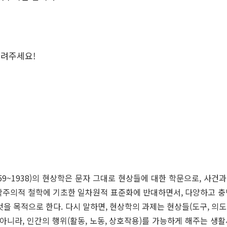
올려주세요!
설(1859~1938)의 현상학은 문자 그대로 현상들에 대한 학문으로, 
과학주의적 철학에 기초한 일차원적 표준화에 반대하면서, 다양하고 충
 목적으로 한다. 다시 말하면, 현상학의 과제는 현상들(도구, 의도,
니라, 인간의 행위(활동, 노동, 상호작용)를 가능하게 해주는 생활세계