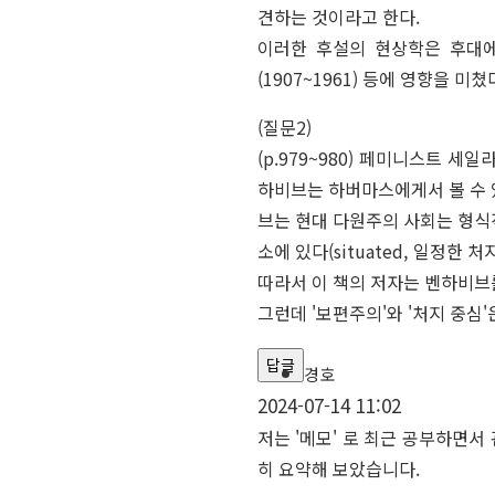
견하는 것이라고 한다.
이러한 후설의 현상학은 후대에 실
(1907~1961) 등에 영향을 
(질문2)
(p.979~980) 페미니스트 
하비브는 하버마스에게서 볼 수 
브는 현대 다원주의 사회는 형식
소에 있다(situated, 일정한 
따라서 이 책의 저자는 벤하비브를
그런데 '보편주의'와 '처지 중심
답글
경호
2024-07-14 11:02
저는 '메모' 로 최근 공부하면서
히 요약해 보았습니다.