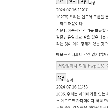
덕영
2024-07-16 11:07
1027쪽 우리는 연구와 토론을
못하기 때문이다.
질문1. 최종적인 진리를 보유할
질문2. 유일신교 같은 경우에는
라는 것이 이미 정해져 있는 것
메모는 적다보니 약간 일기(?)
서양철학사-덕영.hwp(138 K
답글
경덕
2024-07-16 11:58
1005. 우리는 하이데거를 잇는
스 게오르크 가다머이다. 해체주의
트들 속의 긴장들을 찾아냄으로써