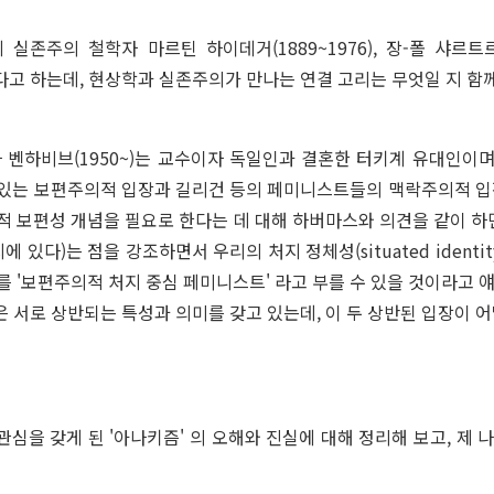
존주의 철학자 마르틴 하이데거(1889~1976), 장-폴 샤르트르(1
미쳤다고 하는데, 현상학과 실존주의가 만나는 연결 고리는 무엇일 지 함
세일라 벤하비브(1950~)는 교수이자 독일인과 결혼한 터키계 유대인이
있는 보편주의적 입장과 길리건 등의 페미니스트들의 맥락주의적 입
적 보편성 개념을 필요로 한다는 데 대해 하버마스와 의견을 같이 하
처지에 있다)는 점을 강조하면서 우리의 처지 정체성(situated iden
 '보편주의적 처지 중심 페미니스트' 라고 부를 수 있을 것이라고 
'은 서로 상반되는 특성과 의미를 갖고 있는데, 이 두 상반된 입장이 어
 관심을 갖게 된 '아나키즘' 의 오해와 진실에 대해 정리해 보고, 제