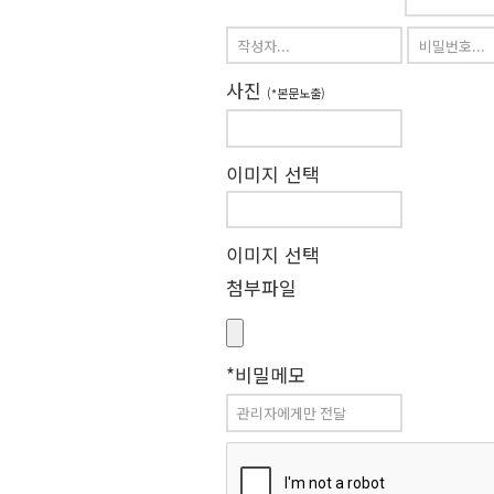
사진
(*본문노출)
이미지 선택
이미지 선택
첨부파일
*비밀메모