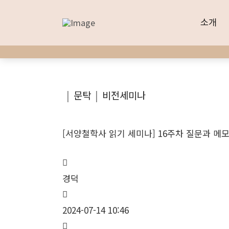
소개
소개
|
문탁
|
비전세미나
[서양철학사 읽기 세미나] 16주차 질문과 메
경덕
2024-07-14 10:46