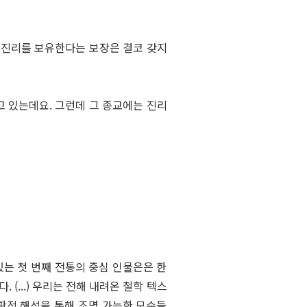
 진리를 보유한다는 보장은 결코 갖지
고 있는데요. 그런데 그 종교에는 진리
있는 첫 번째 전통의 중심 인물은은 한
(...) 우리는 전해 내려온 철학 텍스
판적 해석을 통해 조명 가능한 모순들