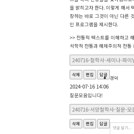
을 밝히고자 한다. 이렇게 해서
장하는 바로 그것이 아닌 다른 
인 프로그램을 제시한다.
>> 전통적 텍스트를 이해하고 
석학적 전통과 해체주의적 전통 
240716-철학사-세미나-파이널-
삭제
편집
답글
경덕
2024-07-16 14:06
질문모음입니다!
240716-서양철학사-질문-모음.
삭제
편집
답글