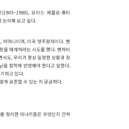
905~1980), 모리스 메를로-퐁티
께 논의해 보고 싶다.
며, 어머니이며, 미국 영주권자이다. 벤
장을 매개하려는 시도를 했다. 벤하비
면서도, 우리가 항상 일정한 상황과 장
tity)을 철학에 반영해야 한다고 말한다.
얘기하고 있다.
떻게 공존할 수 있는 지 궁금하다.
 나름 정리한 아나키즘은 무엇인지 간략