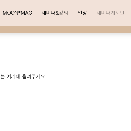
MOON*MAG
MOON*MAG
세미나&강의
세미나&강의
일상
일상
세미나게시판
세미나게시판
모는 여기에 올려주세요!