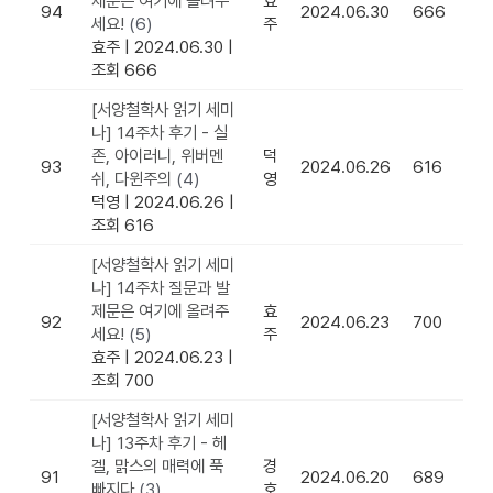
제문은 여기에 올려주
효
94
2024.06.30
666
세요!
(6)
주
효주
|
2024.06.30
|
조회 666
[서양철학사 읽기 세미
나] 14주차 후기 - 실
존, 아이러니, 위버멘
덕
93
2024.06.26
616
쉬, 다윈주의
(4)
영
덕영
|
2024.06.26
|
조회 616
[서양철학사 읽기 세미
나] 14주차 질문과 발
제문은 여기에 올려주
효
92
2024.06.23
700
세요!
(5)
주
효주
|
2024.06.23
|
조회 700
[서양철학사 읽기 세미
나] 13주차 후기 - 헤
겔, 맑스의 매력에 푹
경
91
2024.06.20
689
빠지다
(3)
호