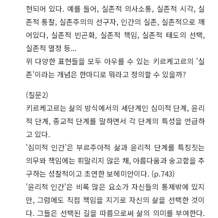
현되어 있다. 예를 들어, 실존적 의사소통, 실존적 시각, 실
존적 통찰, 실존주의의 선구자, 인간의 실존, 실존적으로 깨
어있다, 실존적 빈곤화, 실존적 책임, 실존적 태도의 선택,
실존적 열정 등...
위 다양한 표현들을 모두 아우를 수 있는 키르케고르의 '실
존'이라는 개념은 한마디로 뭐라고 정의할 수 있을까?
(질문2)
키르케고르는 삶의 방식에서의 세단계인 심미적 단계, 윤리
적 단계, 종교적 단계를 말하면서 각 단계의 특성을 언급하
고 있다.
'심미적 인간'은 부르주아적 삶과 윤리적 단계를 특징짓는
의무와 책임에는 휘말리지 않은 채, 아름다움과 숭고함을 추
구하는 성찰적이고 초연한 보헤미안이다. (p.743)
'윤리적 인간'은 비록 많은 요소가 자신들의 통제밖에 있지
만, 그럼에도 직접 책임을 지기로 자신의 삶을 선택한 것이
다. 그들은 선택된 길을 따름으로써 삶의 의미를 부여한다.