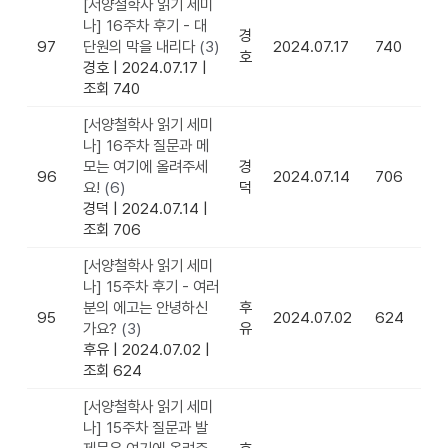
[서양철학사 읽기 세미
나] 16주차 후기 - 대
경
97
단원의 막을 내리다
(3)
2024.07.17
740
호
경호
|
2024.07.17
|
조회 740
[서양철학사 읽기 세미
나] 16주차 질문과 메
모는 여기에 올려주세
경
96
2024.07.14
706
요!
(6)
덕
경덕
|
2024.07.14
|
조회 706
[서양철학사 읽기 세미
나] 15주차 후기 - 여러
분의 에고는 안녕하신
후
95
2024.07.02
624
가요?
(3)
유
후유
|
2024.07.02
|
조회 624
[서양철학사 읽기 세미
나] 15주차 질문과 발