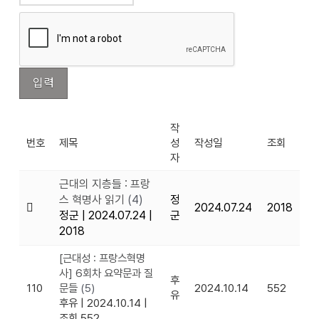
작
번호
제목
성
작성일
조회
자
근대의 지층들 : 프랑
스 혁명사 읽기
(4)
정
2024.07.24
2018
정군
|
2024.07.24
|
군
2018
[근대성 : 프랑스혁명
사] 6회차 요약문과 질
후
110
문들
(5)
2024.10.14
552
유
후유
|
2024.10.14
|
조회 552