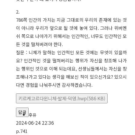
2.
786쪽 인간의 가치는 지금 그대로의 우리의 존재에 있는 것
이 아니라 우리가 앞으로 될 것에 놓여 있다. 그러나 위버멘
쉬 쪽으로 나아가기 위해서는 인간적인, 너무도 인간적인 모
든 것을 떨쳐버려야 한다.
질문 : 니체가 말하는 인간적인 모든 것에는 무엇이 있을까
요? 인간적인 것을 떨쳐버리는 행위가 자신을 창조해 나가
는 행위인 것으로 이해 되는데요, 선생님들께서는 자신을 창
조해나가고 있다는 생각을 해보신 적이 있으신가요? 있으시
다면 경험을 나눠주시면 감사하겠습니다.
키르케고르다윈니체-발제-덕영.hwp(586 KB)
답글
후유
2024-06-24 22:36
p.741