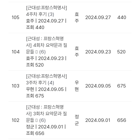
[근대성:프랑스혁명사]
4주차 후기
(3)
효
105
2024.09.27
440
효주
|
2024.09.27
|
주
조회 440
[근대성 : 프랑스혁명
사] 4회차 요약문과 질
효
104
문들
(6)
2024.09.23
520
주
효주
|
2024.09.23
|
조회 520
[근대성:프랑스혁명사]
3주차 후기
(4)
우
103
2024.09.05
675
우현
|
2024.09.05
|
현
조회 675
[근대성 : 프랑스혁명
사] 3회차 요약문과 질
정
102
문들
(6)
2024.09.01
656
군
정군
|
2024.09.01
|
조회 656