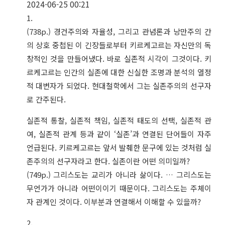
2024-06-25 00:21
1.
(738p.) 경건주의와 자율성, 그리고 관념론과 낭만주의 간
의 상호 중첩된 이 긴장들로부터 키르케고르는 자신만의 독
창적인 것을 만들어냈다. 바로 실존적 시각이 그것이다. 키
르케고르는 인간의 실존에 대한 신실한 조명과 분석의 열정
적 대변자가 되었다. 현대철학에서 그는 실존주의의 선구자
로 간주된다.
실존적 통찰, 실존적 책임, 실존적 태도의 선택, 실존적 관
여, 실존적 관계 등과 같이 ‘실존’과 연결된 단어들이 자주
언급된다. 키르케고르는 앞서 발췌한 문구에 있는 것처럼 실
존주의의 선구자라고 한다. 실존이란 어떤 의미일까?
(749p.) 그리스도는 교리가 아니라 삶이다. … 그리스도는
무언가가 아니라 어떤이이기 때문이다. 그리스도는 주체이
자 관계인 것이다. 이부분과 연결해서 이해할 수 있을까?
2.