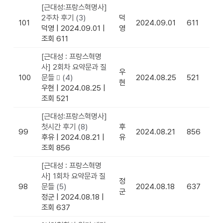
[근대성:프랑스혁명사]
2주차 후기
(3)
덕
101
2024.09.01
611
덕영
|
2024.09.01
|
영
조회 611
[근대성 : 프랑스혁명
사] 2회차 요약문과 질
우
100
문들
(4)
2024.08.25
521
현
우현
|
2024.08.25
|
조회 521
[근대성:프랑스혁명사]
첫시간 후기
(8)
후
99
2024.08.21
856
후유
|
2024.08.21
|
유
조회 856
[근대성 : 프랑스혁명
사] 1회차 요약문과 질
정
98
문들
(5)
2024.08.18
637
군
정군
|
2024.08.18
|
조회 637