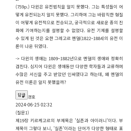
(759p.) 다윈은 유전법칙을 알지 못했다. 그는 특성들이 어
떻게 유전되는지 알지 못했다. 그리하여 그는 바람직한 형질
이 어떻게 유전적으로 전승되고, 궁극적으로 새로운 종의 진
화에 기여하는지를 설명할 수 없었다. 유전 기제를 설명할
수 있게 된 것은 요한 그레고르 멘델(1822~1884)의 유전 이
론이 나온 뒤였다.
-> 다윈의 생애는 1809~1882년으로 멘델의 생애와 정확히
겹친다. 심지어 다윈은 생애동안 다양한 학자들과 교류하며
수많은 서신을 주고 받았던 인싸였다고 하는데, 왜 멘델의
유전 이론은 알지 못했을까?
답글
경호
2024-06-25 02:32
(질문1)
제19장 키르케고르의 부제목은 '실존과 아이러니'이다. 부
제목이 그렇다 보니, '실존'이라는 단어가 다양한 형태로 표