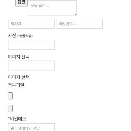
답글
사진
(*본문노출)
이미지 선택
이미지 선택
첨부파일
*비밀메모