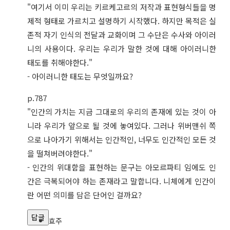
"여기서 이미 우리는 키르케고르의 저작과 표현형식들을 명
제적 형태로 가르치고 설명하기 시작했다. 하지만 목적은 실
존적 자기 인식의 전달과 교화이며 그 수단은 수사와 아이러
니의 사용이다. 우리는 우리가 말한 것에 대해 아이러니한
태도를 취해야한다."
- 아이러니한 태도는 무엇일까요?
p.787
"인간의 가치는 지금 그대로의 우리의 존재에 있는 것이 아
니라 우리가 앞으로 될 것에 놓여있다. 그러나 위버맨쉬 쪽
으로 나아가기 위해서는 인간적인, 너무도 인간적인 모든 것
을 떨쳐버려야한다."
- 인간의 위대함을 표현하는 문구는 아모르파티 임에도 인
간은 극복되어야 하는 존재라고 말합니다. 니체에게 인간이
란 어떤 의미를 담은 단어인 걸까요?
답글
효주