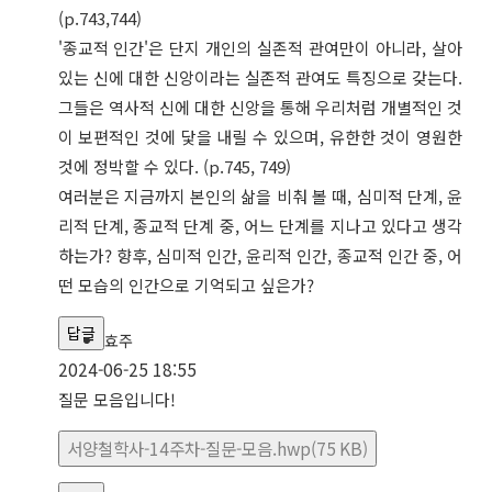
(p.743,744)
'종교적 인간'은 단지 개인의 실존적 관여만이 아니라, 살아
있는 신에 대한 신앙이라는 실존적 관여도 특징으로 갖는다.
그들은 역사적 신에 대한 신앙을 통해 우리처럼 개별적인 것
이 보편적인 것에 닻을 내릴 수 있으며, 유한한 것이 영원한
것에 정박할 수 있다. (p.745, 749)
여러분은 지금까지 본인의 삶을 비춰 볼 때, 심미적 단계, 윤
리적 단계, 종교적 단계 중, 어느 단계를 지나고 있다고 생각
하는가? 향후, 심미적 인간, 윤리적 인간, 종교적 인간 중, 어
떤 모습의 인간으로 기억되고 싶은가?
답글
효주
2024-06-25 18:55
질문 모음입니다!
서양철학사-14주차-질문-모음.hwp(75 KB)