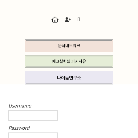
문탁네트워크
에코실험실 파지사유
나이듦연구소
Username
Password