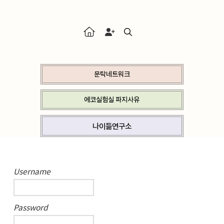
문탁네트워크
에코실험실 파지사유
나이듦연구소
Username
Password