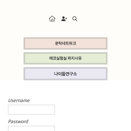
문탁네트워크
에코실험실 파지사유
나이듦연구소
Username
Password