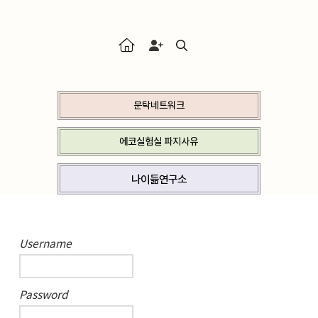
문탁네트워크
에코실험실 파지사유
나이듦연구소
Username
Password