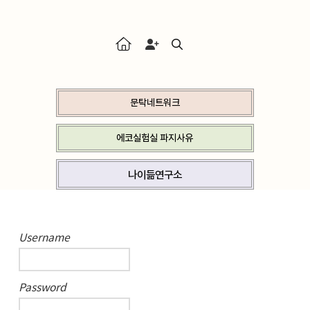
문탁네트워크
에코실험실 파지사유
나이듦연구소
Username
Password