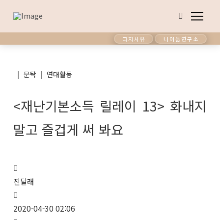
파지사유
나이듦연구소
|
|
문탁
연대활동
<재난기본소득 릴레이 13> 화내지
말고 즐겁게 써 봐요
진달래
2020-04-30 02:06