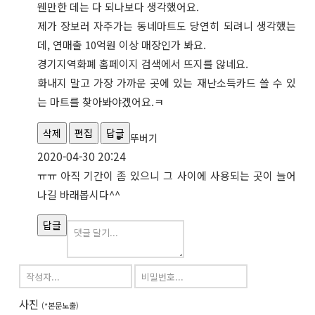
웬만한 데는 다 되나보다 생각했어요.
제가 장보러 자주가는 동네마트도 당연히 되려니 생각했는
데, 연매출 10억원 이상 매장인가 봐요.
경기지역화폐 홈페이지 검색에서 뜨지를 않네요.
화내지 말고 가장 가까운 곳에 있는 재난소득카드 쓸 수 있
는 마트를 찾아봐야겠어요.ㅋ
삭제
편집
답글
뚜버기
2020-04-30 20:24
ㅠㅠ 아직 기간이 좀 있으니 그 사이에 사용되는 곳이 늘어
나길 바래봅시다^^
답글
사진
(*본문노출)