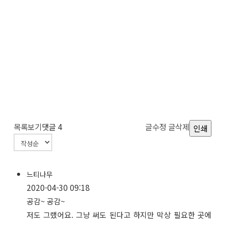
목록보기
댓글
4
글수정
글삭제
인쇄
느티나무
2020-04-30 09:18
공감~ 공감~
저도 그랬어요. 그냥 써도 된다고 하지만 막상 필요한 곳에