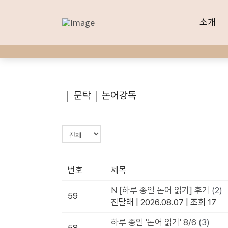
소개
소개
|
문탁
|
논어강독
번호
제목
N
[하루 종일 논어 읽기] 후기
(2)
59
진달래
|
2026.08.07
|
조회 17
하루 종일 '논어 읽기' 8/6
(3)