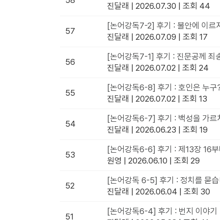
58
진달래
|
2026.07.30
|
조회 44
[논어강독7-2] 후기 : 불안에 이르
57
진달래
|
2026.07.09
|
조회 17
[논어강독7-1] 후기 : 진문공께 
56
진달래
|
2026.07.02
|
조회 24
[논어강독6-8] 후기 : 호인은 누구
55
진달래
|
2026.07.02
|
조회 13
[논어강독6-7] 후기 : 백성을 가
54
진달래
|
2026.06.23
|
조회 19
[논어강독6-6] 후기 : 제13장 1
53
원영
|
2026.06.10
|
조회 29
[논어강독 6-5] 후기 : 정치를 묻
52
진달래
|
2026.06.04
|
조회 30
[논어강독6-4] 후기 : 번지 이야기
51