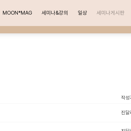
MOON*MAG
MOON*MAG
세미나&강의
세미나&강의
일상
일상
세미나게시판
세미나게시판
작성
진달