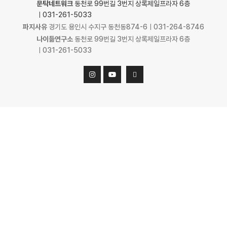
문탁네트워크
동천로 99번길 3번지 상록제일프라자 6층
ㅣ031-261-5033
파지사유
경기도 용인시 수지구 동천동874-6ㅣ031-264-8746
나이듦연구소
동천로 99번길 3번지 상록제일프라자 6층
ㅣ031-261-5033