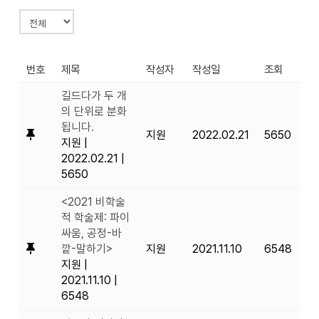
번호
제목
작성자
작성일
조회
길드다가 두 개
의 단위로 분화
됩니다.
지원
2022.02.21
5650
지원
|
2022.02.21
|
5650
<2021 비학술
적 학술제: 파이
싸움, 공정-바
깥-말하기>
지원
2021.11.10
6548
지원
|
2021.11.10
|
6548