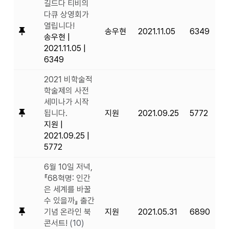
길드다 티비의
다큐 상영회가
열립니다!
송우현
2021.11.05
6349
송우현
|
2021.11.05
|
6349
2021 비학술적
학술제의 사전
세미나가 시작
됩니다.
지원
2021.09.25
5772
지원
|
2021.09.25
|
5772
6월 10일 저녁,
『68혁명: 인간
은 세계를 바꿀
수 있을까』 출간
기념 온라인 북
지원
2021.05.31
6890
콘서트!
(10)