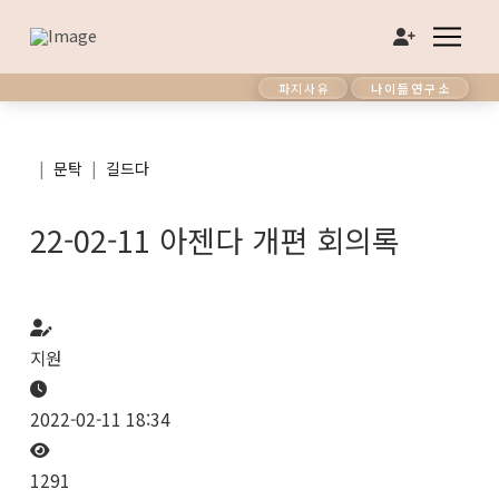
파지사유
나이듦연구소
|
|
문탁
길드다
22-02-11 아젠다 개편 회의록
지원
2022-02-11 18:34
1291