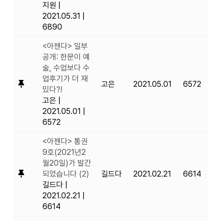
지원
|
2021.05.31
|
6890
<아젠다> 일부
공개: 한문이 예
술, 수업보다 수
업후기가 더 재
고은
2021.05.01
6572
밌다?!
고은
|
2021.05.01
|
6572
<아젠다> 통권
9호(2021년2
월20일)가 발간
되었습니다
(2)
길드다
2021.02.21
6614
길드다
|
2021.02.21
|
6614