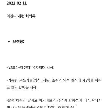
2022-02-11
아젠다 개편 회의록
브랜딩
:
-‘길드다-아젠다’ 유지하며 시작.
-가능한 글쓰기들(명식, 지원, 소수의 외부 필진에 제안)을 위주
로 일단 발행을 시작.
-발행 차수가 쌓이고 아카이브의 성격과 방향성이 더 명확해지
면 새로운 브랜딩을 외부 디자이너와 함께 준비.