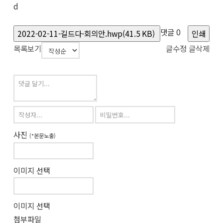
d
댓글
0
2022-02-11-길드다-회의안.hwp(41.5 KB)
인쇄
목록보기
글수정
글삭제
사진
(*본문노출)
이미지 선택
이미지 선택
첨부파일