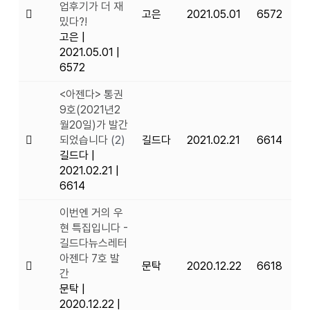
업후기가 더 재
고은
2021.05.01
6572
밌다?!
고은
|
2021.05.01
|
6572
<아젠다> 통권
9호(2021년2
월20일)가 발간
되었습니다
(2)
길드다
2021.02.21
6614
길드다
|
2021.02.21
|
6614
이번엔 거의 우
현 특집입니다 -
길드다뉴스레터
아젠다 7호 발
문탁
2020.12.22
6618
간
문탁
|
2020.12.22
|