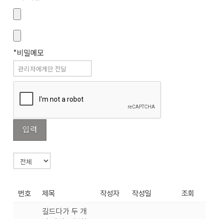
*비밀메모
번호
제목
작성자
작성일
조회
길드다가 두 개