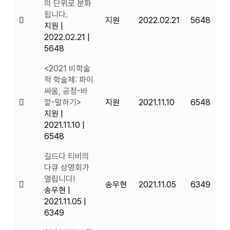
의 단위로 분화
됩니다.
지원
2022.02.21
5648
지원
|
2022.02.21
|
5648
<2021 비학술
적 학술제: 파이
싸움, 공정-바
깥-말하기>
지원
2021.11.10
6548
지원
|
2021.11.10
|
6548
길드다 티비의
다큐 상영회가
열립니다!
송우현
2021.11.05
6349
송우현
|
2021.11.05
|
6349