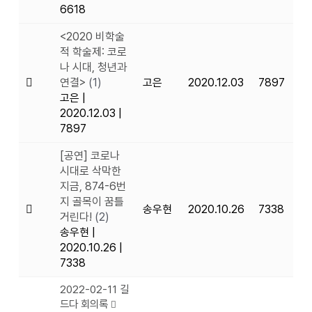
6618
<2020 비학술
적 학술제: 코로
나 시대, 청년과
연결>
(1)
고은
2020.12.03
7897
고은
|
2020.12.03
|
7897
[공연] 코로나
시대로 삭막한
지금, 874-6번
지 골목이 꿈틀
송우현
2020.10.26
7338
거린다!
(2)
송우현
|
2020.10.26
|
7338
2022-02-11 길
드다 회의록