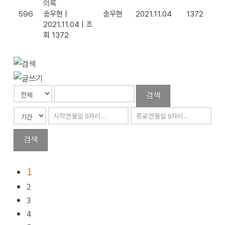
의록
596
송우현
|
송우현
2021.11.04
1372
2021.11.04
|
조
회 1372
검색
검색
1
2
3
4