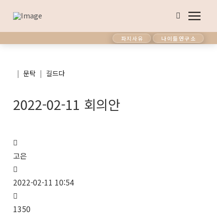
파지사유
나이듦연구소
|
|
문탁
길드다
2022-02-11 회의안
고은
2022-02-11 10:54
1350