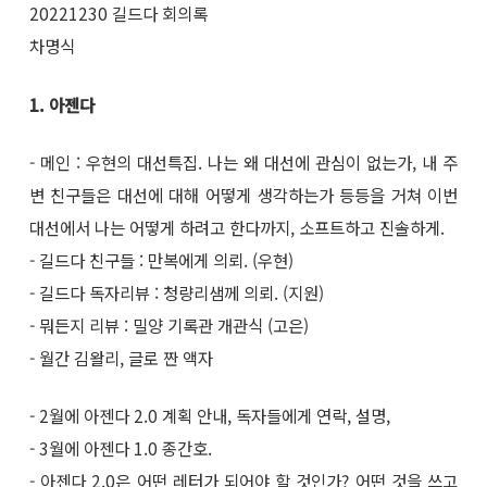
20221230 길드다 회의록
차명식
1. 아젠다
- 메인 : 우현의 대선특집. 나는 왜 대선에 관심이 없는가, 내 주
변 친구들은 대선에 대해 어떻게 생각하는가 등등을 거쳐 이번
대선에서 나는 어떻게 하려고 한다까지, 소프트하고 진솔하게.
- 길드다 친구들 : 만복에게 의뢰. (우현)
- 길드다 독자리뷰 : 청량리샘께 의뢰. (지원)
- 뭐든지 리뷰 : 밀양 기록관 개관식 (고은)
- 월간 김왈리, 글로 짠 액자
- 2월에 아젠다 2.0 계획 안내, 독자들에게 연락, 설명,
- 3월에 아젠다 1.0 종간호.
- 아젠다 2.0은 어떤 레터가 되어야 할 것인가? 어떤 것을 쓰고