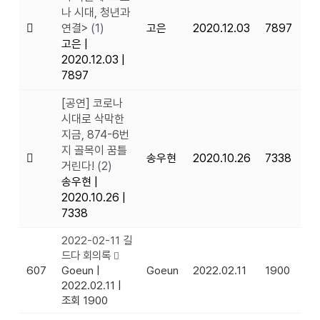
나 시대, 청년과
연결>
(1)
고은
2020.12.03
7897
고은
|
2020.12.03
|
7897
[공연] 코로나
시대로 삭막한
지금, 874-6번
지 골목이 꿈틀
송우현
2020.10.26
7338
거린다!
(2)
송우현
|
2020.10.26
|
7338
2022-02-11 길
드다 회의록
607
Goeun
|
Goeun
2022.02.11
1900
2022.02.11
|
조회 1900