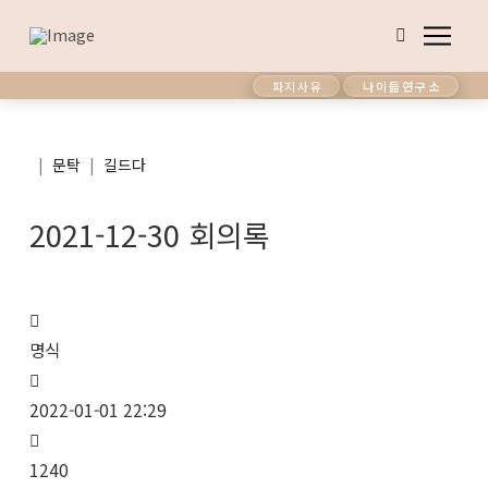
파지사유
나이듦연구소
|
|
문탁
길드다
2021-12-30 회의록
명식
2022-01-01 22:29
1240