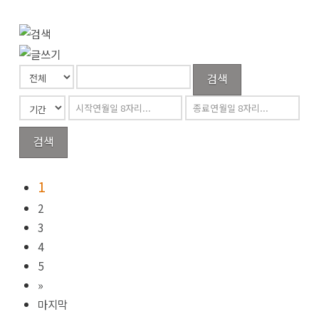
검색
검색
1
2
3
4
5
»
마지막