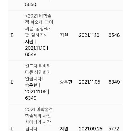
5650
<2021 비학술
적 학술제: 파이
싸움, 공정-바
깥-말하기>
지원
2021.11.10
6548
지원
|
2021.11.10
|
6548
길드다 티비의
다큐 상영회가
열립니다!
송우현
2021.11.05
6349
송우현
|
2021.11.05
|
6349
2021 비학술적
학술제의 사전
세미나가 시작
됩니다.
지원
2021.09.25
5772