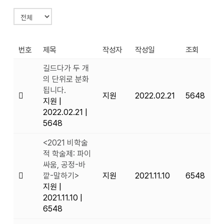
번호
제목
작성자
작성일
조회
길드다가 두 개
의 단위로 분화
됩니다.
지원
2022.02.21
5648
지원
|
2022.02.21
|
5648
<2021 비학술
적 학술제: 파이
싸움, 공정-바
깥-말하기>
지원
2021.11.10
6548
지원
|
2021.11.10
|
6548