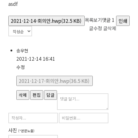
asdf
목록보기
댓글
1
2021-12-14-회의안.hwp(32.5 KB)
인쇄
글수정
글삭제
송우현
2021-12-14 16:41
수정
2021-12-17-회의안.hwp(36.5 KB)
삭제
편집
답글
사진
(*본문노출)