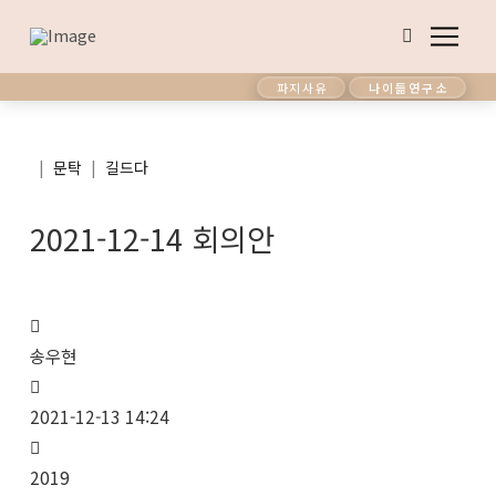
파지사유
나이듦연구소
|
|
문탁
길드다
2021-12-14 회의안
송우현
2021-12-13 14:24
2019