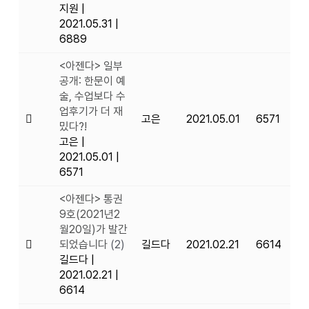
지원
|
2021.05.31
|
6889
<아젠다> 일부
공개: 한문이 예
술, 수업보다 수
업후기가 더 재
고은
2021.05.01
6571
밌다?!
고은
|
2021.05.01
|
6571
<아젠다> 통권
9호(2021년2
월20일)가 발간
되었습니다
(2)
길드다
2021.02.21
6614
길드다
|
2021.02.21
|
6614