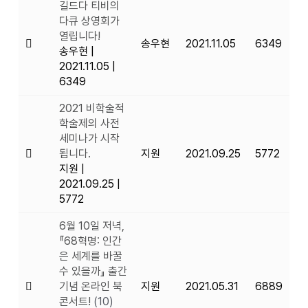
길드다 티비의
다큐 상영회가
열립니다!
송우현
2021.11.05
6349
송우현
|
2021.11.05
|
6349
2021 비학술적
학술제의 사전
세미나가 시작
됩니다.
지원
2021.09.25
5772
지원
|
2021.09.25
|
5772
6월 10일 저녁,
『68혁명: 인간
은 세계를 바꿀
수 있을까』 출간
기념 온라인 북
지원
2021.05.31
6889
콘서트!
(10)