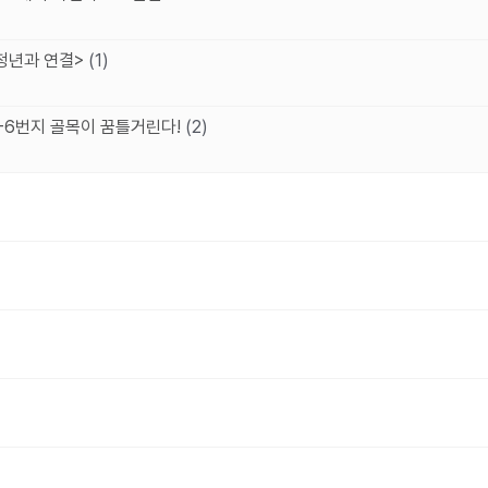
 청년과 연결>
(1)
4-6번지 골목이 꿈틀거린다!
(2)