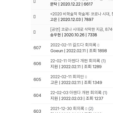
문탁
|
2020.12.22
|
6617
<2020 비학술적 학술제: 코로나 시대,
고은
|
2020.12.03
|
7897
[공연] 코로나 시대로 삭막한 지금, 87
송우현
|
2020.10.26
|
7338
2022-02-11 길드다 회의록
607
Goeun
|
2022.02.11
|
조회 1898
22-02-11 아젠다 개편 회의록
(1)
606
지원
|
2022.02.11
|
조회 1289
2022-02-11 회의안
605
고은
|
2022.02.11
|
조회 1349
22-02-03 아젠다 개편 회의록
(1)
604
지원
|
2022.02.03
|
조회 1237
2021-12-30 회의록
(2)
603