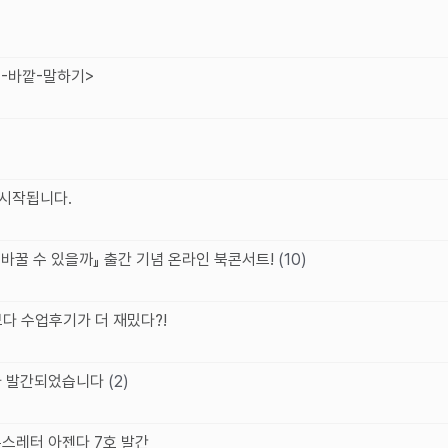
정-바깥-말하기>
 시작됩니다.
를 바꿀 수 있을까』 출간 기념 온라인 북콘서트!
(10)
보다 수업후기가 더 재밌다?!
)가 발간되었습니다
(2)
뉴스레터 아젠다 7호 발간