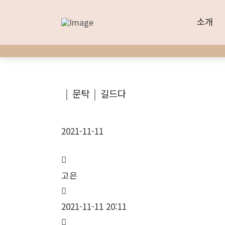
소개
소개
|
문탁
|
길드다
2021-11-11
고은
2021-11-11 20:11