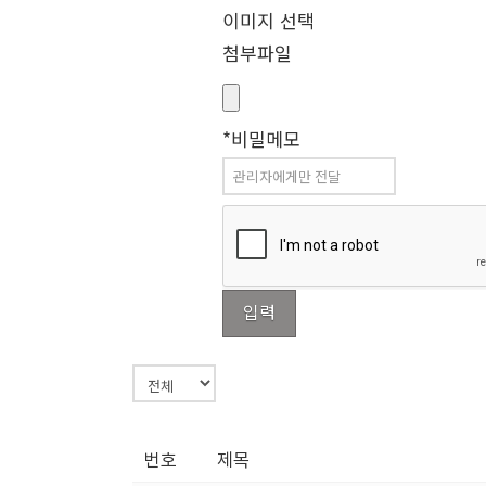
이미지 선택
첨부파일
*비밀메모
번호
제목