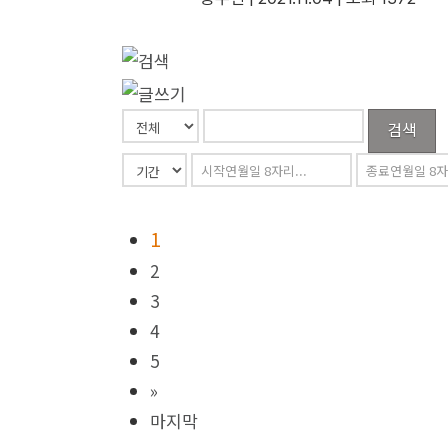
검색
1
2
3
4
5
»
마지막