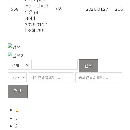
미나> 1회차
후기 - 과학적
558
재하
2026.01.27
266
믿음
(4)
재하
|
2026.01.27
|
조회 266
검색
검색
1
2
3