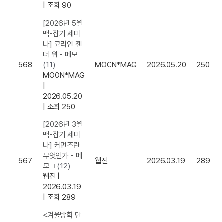
|
조회 90
[2026년 5월
맥-잡기 세미
나] 코리안 젠
더 워 - 메모
568
(11)
MOON*MAG
2026.05.20
250
MOON*MAG
|
2026.05.20
|
조회 250
[2026년 3월
맥-잡기 세미
나] 커먼즈란
무엇인가 - 메
567
웹진
2026.03.19
289
모
(12)
웹진
|
2026.03.19
|
조회 289
<겨울방학 단