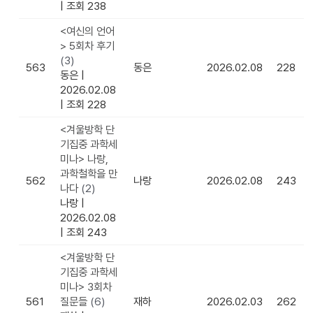
|
조회 238
<여신의 언어
> 5회차 후기
(3)
563
동은
2026.02.08
228
동은
|
2026.02.08
|
조회 228
<겨울방학 단
기집중 과학세
미나> 나랑,
과학철학을 만
562
나랑
2026.02.08
243
나다
(2)
나랑
|
2026.02.08
|
조회 243
<겨울방학 단
기집중 과학세
미나> 3회차
561
질문들
(6)
재하
2026.02.03
262