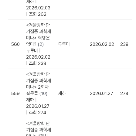
재하
|
2026.02.03
|
조회 262
<겨울방학 단
기집중 과학세
미나> 혁명은
560
없다?
(2)
두루미
2026.02.02
238
두루미
|
2026.02.02
|
조회 238
<겨울방학 단
기집중 과학세
미나> 2회차
559
질문들
(10)
재하
2026.01.27
274
재하
|
2026.01.27
|
조회 274
<겨울방학 단
기집중 과학세