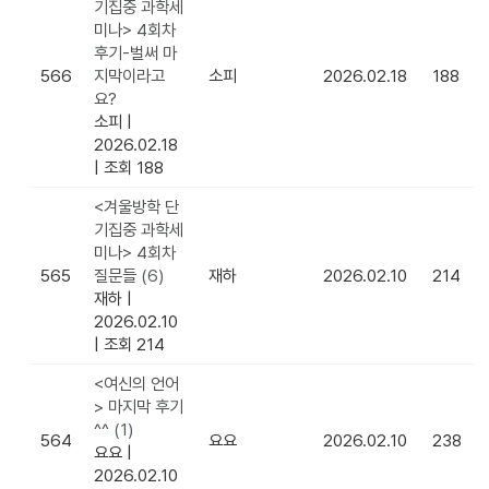
기집중 과학세
미나> 4회차
후기-벌써 마
566
지막이라고
소피
2026.02.18
188
요?
소피
|
2026.02.18
|
조회 188
<겨울방학 단
기집중 과학세
미나> 4회차
565
질문들
(6)
재하
2026.02.10
214
재하
|
2026.02.10
|
조회 214
<여신의 언어
> 마지막 후기
^^
(1)
564
요요
2026.02.10
238
요요
|
2026.02.10