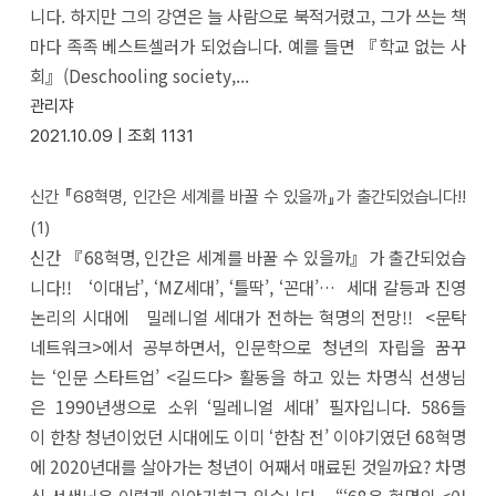
니다. 하지만 그의 강연은 늘 사람으로 북적거렸고, 그가 쓰는 책
마다 족족 베스트셀러가 되었습니다. 예를 들면 『학교 없는 사
회』(Deschooling society,...
관리쟈
2021.10.09 |
조회
1131
신간 『68혁명, 인간은 세계를 바꿀 수 있을까』가 출간되었습니다!!
(1)
신간 『68혁명, 인간은 세계를 바꿀 수 있을까』가 출간되었습
니다!! ‘이대남’, ‘MZ세대’, ‘틀딱’, ‘꼰대’… 세대 갈등과 진영
논리의 시대에 밀레니얼 세대가 전하는 혁명의 전망!! <문탁
네트워크>에서 공부하면서, 인문학으로 청년의 자립을 꿈꾸
는 ‘인문 스타트업’ <길드다> 활동을 하고 있는 차명식 선생님
은 1990년생으로 소위 ‘밀레니얼 세대’ 필자입니다. 586들
이 한창 청년이었던 시대에도 이미 ‘한참 전’ 이야기였던 68혁명
에 2020년대를 살아가는 청년이 어째서 매료된 것일까요? 차명