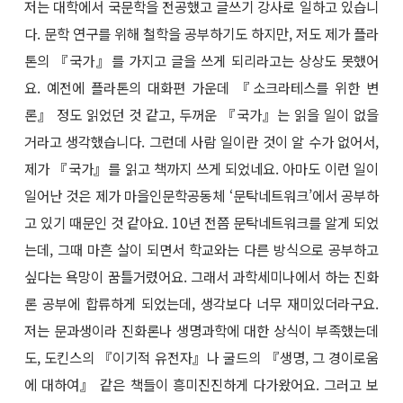
저는 대학에서 국문학을 전공했고 글쓰기 강사로 일하고 있습니
다. 문학 연구를 위해 철학을 공부하기도 하지만, 저도 제가 플라
톤의 『국가』를 가지고 글을 쓰게 되리라고는 상상도 못했어
요. 예전에 플라톤의 대화편 가운데 『소크라테스를 위한 변
론』 정도 읽었던 것 같고, 두꺼운 『국가』는 읽을 일이 없을
거라고 생각했습니다. 그런데 사람 일이란 것이 알 수가 없어서,
제가 『국가』를 읽고 책까지 쓰게 되었네요. 아마도 이런 일이
일어난 것은 제가 마을인문학공동체 ‘문탁네트워크’에서 공부하
고 있기 때문인 것 같아요. 10년 전쯤 문탁네트워크를 알게 되었
는데, 그때 마흔 살이 되면서 학교와는 다른 방식으로 공부하고
싶다는 욕망이 꿈틀거렸어요. 그래서 과학세미나에서 하는 진화
론 공부에 합류하게 되었는데, 생각보다 너무 재미있더라구요.
저는 문과생이라 진화론나 생명과학에 대한 상식이 부족했는데
도, 도킨스의 『이기적 유전자』나 굴드의 『생명, 그 경이로움
에 대하여』 같은 책들이 흥미진진하게 다가왔어요. 그러고 보