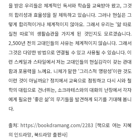
을 받은 우리들은 체계적인 독서와 학습을 교육받아 왔고, 그것
의 합리성과 효율성을 잘 체득하고 있습니다. 그러나 현실은 그
렇게 합리적이거나 체계적이지 않아요. 그래서 우리는 ‘앎 따로
실천 따로’의 생활습관을 가지게 된 것인지도 모르겠습니다.
2,500년 전의 고대인들의 사유는 체계적이지 않습니다. 그래서
그것은 다양한 방법으로 연결될 수 있고 사용될 수 있습니다. 이
런 스케일과 스타일에서 저는 고대인들의 현실감각이 갖는 관대
함과 포용력을 느껴요. 니체가 말한 ‘그리스적 명랑성’이란 것도
이런 것이 아닐까요? 정치에서 교육으로 점핑하고 다시 시와 철
학의 대립으로 건너뛰는, 소크라테스와의 대화의 난장에서 각자
에게 필요한 ‘좋은 삶’의 무기들을 발견하게 되기를 기대해 봅니
다.
출처:
https://bookdramang.com/2283
[책으로 여는 지혜
의 인드라망, 북드라망 출판사]