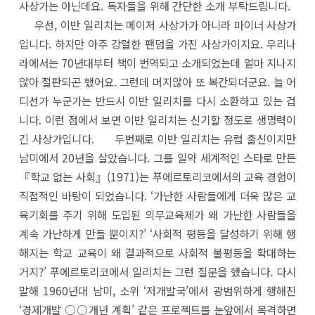
사상가는 아닌데요. 독자들을 위해 간단한 소개 부탁드립니다.
우선, 이반 일리치는 메이저 사상가가 아니라 마이너 사상가
입니다. 하지만 아주 강렬한 팬덤을 가진 사상가이지요. 우리나
라에서는 70년대부터 책이 번역되고 소개되었는데 얼마 지나지
않아 절판되곤 했어요. 그런데 머지않아 또 복간되더군요. 늘 어
디선가 누군가는 반드시 이반 일리치를 다시 소환하고 있는 겁
니다. 이런 점에서 보면 이반 일리치는 신기할 정도로 생명력이
긴 사상가입니다. 두번째로 이반 일리치는 유럽 출신이지만
남미에서 20년을 살았습니다. 그를 일약 세계적인 스타로 만든
『학교 없는 사회』(1971)는 푸에르토리코에서의 교육 경험이
직접적인 바탕이 되었습니다. ‘가난한 사람들에게 더욱 많은 교
육기회를 주기 위해 도입된 의무교육제가 왜 가난한 사람들을
계속 가난하게 만들 뿐이지?’ ‘사회적 평등을 달성하기 위해 행
해지는 학교 교육이 왜 결과적으로 사회적 불평등을 확대하는
거지?’ 푸에르토리코에서 일리치는 그런 질문을 했습니다. 다시
말해 1960년대 남미, 소위 ‘저개발국’에서 광범위하게 행해진
‘경제개발 ○○개년 계획’ 같은 프로젝트를 눈앞에서 목격하면