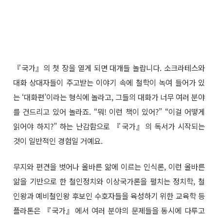
『국가』의 첫 장을 열게 되면 대개들 놀랍니다. 소크라테스와
대화 상대자들이 주고받는 이야기 속에 철학이 녹여 들어가 있
는 ‘대화편’이라는 형식에 놀라고, 그들의 대화가 너무 여러 분야
를 건드리고 있어 놀라죠. “뭐! 이런 책이 있어?” “이걸 어떻게
읽어야 하지?” 하는 난감함으로 『국가』의 독서가 시작되는
것이 일반적인 경험일 거예요.
무지와 편견을 벗어나 올바른 앎에 이르는 인식론, 이런 올바른
앎을 기반으로 한 철인정치와 이상국가론을 펼치는 정치학, 철
인왕과 예비철인왕 후보인 수호자들을 육성하기 위한 교육학 등
플라톤은 『국가』에서 여러 분야의 문제들을 동시에 다루고