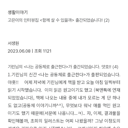
생활이야기
고은이의 인터뷰집 <함께 살 수 있을까> 출간되었습니다!
(2)
서생원
2023.06.08 |
조회
1121
기린님의 <나는 공동체로 출근한다>가 출간되었습니다. 얏호!!
(4)
1.기린님의 신간 <나는 공동체로 출근한다>가 출판되었습니다.
야홋!! 어제 저녁에 기린님에게 책을 받고 오늘 아침 일찍부터
읽기 시작했습니다. 이미 읽은 원고이기도 했고 (북앤톡에 연재
되었었습니다), 책에 나오는 내용 중에 내가 모르는 게 단 하나
도 없고(공동체 이야기니까^^), 무엇보다 워낙 애를 먹인 원고
이기도 했기 때문에(서문에 나옵니다...ㅋ).. 자, 이제, 결과물을
확인해볼까, 초희의 일러스트는 어찌 나왔을까? 그냥 이정도의