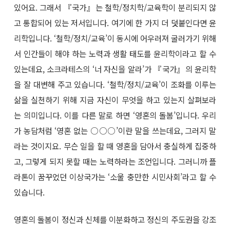
있어요. 그래서 『국가』는 철학/정치학/교육학이 분리되지 않
고 통합되어 있는 저서입니다. 여기에 한 가지 더 덧붙인다면 윤
리학입니다. ‘철학/정치/교육’이 동시에 어우러져 굴러가기 위해
서 인간들이 해야 하는 노력과 생활 태도를 윤리학이라고 할 수
있는데요, 소크라테스의 ‘너 자신을 알라’가 『국가』의 윤리학
을 잘 대변해 주고 있습니다. ‘철학/정치/교육’이 조화를 이루는
삶을 실천하기 위해 지금 자신이 무엇을 하고 있는지 살펴보라
는 의미입니다. 이를 다른 말로 하면 ‘영혼의 돌봄’입니다. 우리
가 농담처럼 ‘영혼 없는 ○○○’이란 말을 쓰는데요, 그러지 말
라는 것이지요. 무슨 일을 할 때 영혼을 담아서 충실하게 집중하
고, 그렇게 되지 못할 때는 노력하라는 조언입니다. 그러니까 플
라톤이 꿈꾸었던 이상국가는 ‘소울 충만한 시민사회’라고 할 수
있습니다.
영혼의 돌봄이 정신과 신체를 이분화하고 정신의 주도권을 강조