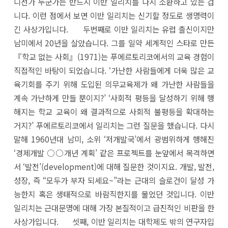
디선가 누군가는 반드시 이반 일리치를 다시 소환하고 있는 겁
니다. 이런 점에서 보면 이반 일리치는 신기할 정도로 생명력이
긴 사상가입니다. 두번째로 이반 일리치는 유럽 출신이지만
남미에서 20년을 살았습니다. 그를 일약 세계적인 스타로 만든
『학교 없는 사회』(1971)는 푸에르토리코에서의 교육 경험이
직접적인 바탕이 되었습니다. ‘가난한 사람들에게 더욱 많은 교
육기회를 주기 위해 도입된 의무교육제가 왜 가난한 사람들을
계속 가난하게 만들 뿐이지?’ ‘사회적 평등을 달성하기 위해 행
해지는 학교 교육이 왜 결과적으로 사회적 불평등을 확대하는
거지?’ 푸에르토리코에서 일리치는 그런 질문을 했습니다. 다시
말해 1960년대 남미, 소위 ‘저개발국’에서 광범위하게 행해진
‘경제개발 ○○개년 계획’ 같은 프로젝트를 눈앞에서 목격하면
서 ‘발전’(development)에 대해 질문한 것이지요. 개발, 발전,
성장, 즉 “모두가 부자 되세요~”라는 근대의 슬로건이 달성 가
능한지 혹은 생태적으로 바람직한지를 물었던 것입니다. 이반
일리치는 근대문명에 대해 가장 본질적이고 급진적인 비판을 한
사상가입니다. 셋째, 이반 일리치는 대학제도 밖의 연구자입