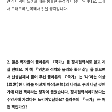
만의 미덕이 느껴질 때는 뭉클한 동경의 마음이 일어나요. 그래
서 오래도록 반복해서 읽을 생각입니다.
2. 많은 독자들이 플라톤의 『국가』를 정치철학서로 알고 계
실 텐데요. 이 책 『영혼과 정치와 윤리와 좋은 삶』을 읽으면
서 선생님께서 풀어 주신 플라톤의 『국가』는 ‘나’라는 이상
(異常)한 나라를 어떻게 이상(理想)의 나라로 꾸려 나갈 것인
가에 대한 책이라는 생각이 들었습니다. 정치철학서라기보다는
수양서에 가깝다는 느낌이었달까요? 플라톤의 『국가』는 어
떤 책인가요?