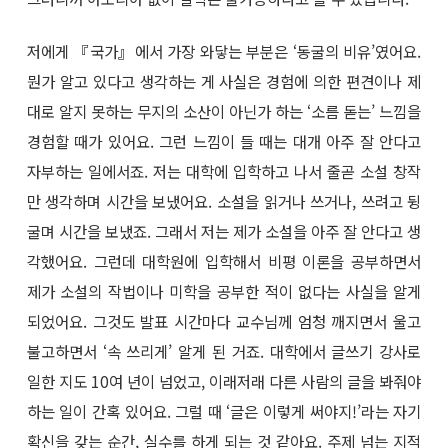
저에게 『국가』에서 가장 와닿는 부분은 ‘동굴의 비유’였어요.
뭔가 알고 있다고 생각하는 게 사실은 경험에 의한 편견이나 제
대로 알지 못하는 무지의 소산이 아닌가 하는 ‘소름 돋는’ 느낌을
경험할 때가 있어요. 그런 느낌이 들 때는 대개 아주 잘 안다고
자부하는 일에서죠. 저는 대학에 입학하고 나서 줄곧 소설 창작
만 생각하며 시간을 보냈어요. 소설을 읽거나 쓰거나, 쓰려고 뒹
굴며 시간을 보냈죠. 그래서 저는 제가 소설을 아주 잘 안다고 생
각했어요. 그런데 대학원에 입학해서 비평 이론을 공부하면서
제가 소설의 작법이나 미학을 공부한 적이 없다는 사실을 알게
되었어요. 그것도 발표 시간마다 교수님께 엄청 깨지면서 울고
불고하면서 ‘속 쓰리게’ 알게 된 거죠. 대학에서 글쓰기 강사로
일한 지도 10여 년이 넘었고, 이래저래 다른 사람의 글을 봐줘야
하는 일이 간혹 있어요. 그럴 때 ‘글은 이렇게 써야지!’라는 자기
확신을 갖는 순간, 실수를 하게 되는 것 같아요. 주제 넘는 지적