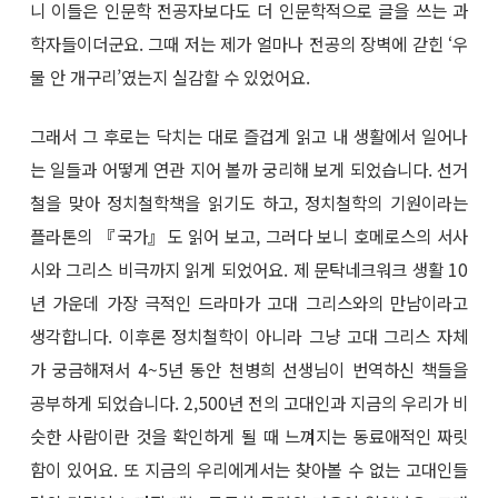
니 이들은 인문학 전공자보다도 더 인문학적으로 글을 쓰는 과
학자들이더군요. 그때 저는 제가 얼마나 전공의 장벽에 갇힌 ‘우
물 안 개구리’였는지 실감할 수 있었어요.
그래서 그 후로는 닥치는 대로 즐겁게 읽고 내 생활에서 일어나
는 일들과 어떻게 연관 지어 볼까 궁리해 보게 되었습니다. 선거
철을 맞아 정치철학책을 읽기도 하고, 정치철학의 기원이라는
플라톤의 『국가』도 읽어 보고, 그러다 보니 호메로스의 서사
시와 그리스 비극까지 읽게 되었어요. 제 문탁네크워크 생활 10
년 가운데 가장 극적인 드라마가 고대 그리스와의 만남이라고
생각합니다. 이후론 정치철학이 아니라 그냥 고대 그리스 자체
가 궁금해져서 4~5년 동안 천병희 선생님이 번역하신 책들을
공부하게 되었습니다. 2,500년 전의 고대인과 지금의 우리가 비
슷한 사람이란 것을 확인하게 될 때 느껴지는 동료애적인 짜릿
함이 있어요. 또 지금의 우리에게서는 찾아볼 수 없는 고대인들