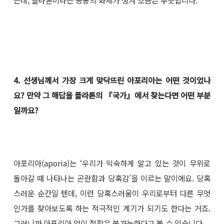
4. 선생님께서 가장 크게 맞닥뜨린 아포리아는 어떤 것이었나
요? 만약 그 해답을 플라톤의 『국가』에서 찾는다면 어떤 부분
일까요?
아포리아(aporia)는 ‘우리가 익숙하게 알고 있는 것이 무위로
돌아갈 때 나타나는 곤란함과 당혹감’을 이르는 말이에요. 당혹
스러운 순간일 텐데, 이런 당혹스러움이 우리로부터 다른 무엇
인가를 찾아보도록 하는 적극적인 계기가 되기도 한다는 거죠.
그러니까 아포리아 없이 철학은 불가능하다고 볼 수 있습니다.