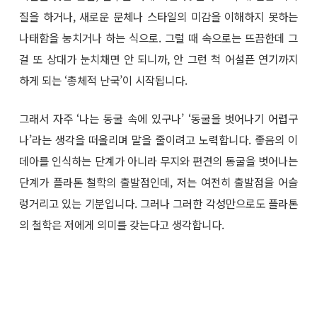
질을 하거나, 새로운 문체나 스타일의 미감을 이해하지 못하는
나태함을 눙치거나 하는 식으로. 그럴 때 속으로는 뜨끔한데 그
걸 또 상대가 눈치채면 안 되니까, 안 그런 척 어설픈 연기까지
하게 되는 ‘총체적 난국’이 시작됩니다.
그래서 자주 ‘나는 동굴 속에 있구나’ ‘동굴을 벗어나기 어렵구
나’라는 생각을 떠올리며 말을 줄이려고 노력합니다. 좋음의 이
데아를 인식하는 단계가 아니라 무지와 편견의 동굴을 벗어나는
단계가 플라톤 철학의 출발점인데, 저는 여전히 출발점을 어슬
렁거리고 있는 기분입니다. 그러나 그러한 각성만으로도 플라톤
의 철학은 저에게 의미를 갖는다고 생각합니다.