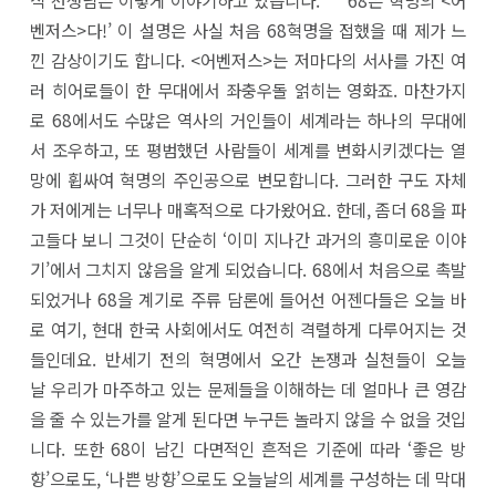
식 선생님은 이렇게 이야기하고 있습니다. “‘68은 혁명의 <어
벤저스>다!’ 이 설명은 사실 처음 68혁명을 접했을 때 제가 느
낀 감상이기도 합니다. <어벤저스>는 저마다의 서사를 가진 여
러 히어로들이 한 무대에서 좌충우돌 얽히는 영화죠. 마찬가지
로 68에서도 수많은 역사의 거인들이 세계라는 하나의 무대에
서 조우하고, 또 평범했던 사람들이 세계를 변화시키겠다는 열
망에 휩싸여 혁명의 주인공으로 변모합니다. 그러한 구도 자체
가 저에게는 너무나 매혹적으로 다가왔어요. 한데, 좀더 68을 파
고들다 보니 그것이 단순히 ‘이미 지나간 과거의 흥미로운 이야
기’에서 그치지 않음을 알게 되었습니다. 68에서 처음으로 촉발
되었거나 68을 계기로 주류 담론에 들어선 어젠다들은 오늘 바
로 여기, 현대 한국 사회에서도 여전히 격렬하게 다루어지는 것
들인데요. 반세기 전의 혁명에서 오간 논쟁과 실천들이 오늘
날 우리가 마주하고 있는 문제들을 이해하는 데 얼마나 큰 영감
을 줄 수 있는가를 알게 된다면 누구든 놀라지 않을 수 없을 것입
니다. 또한 68이 남긴 다면적인 흔적은 기준에 따라 ‘좋은 방
향’으로도, ‘나쁜 방향’으로도 오늘날의 세계를 구성하는 데 막대