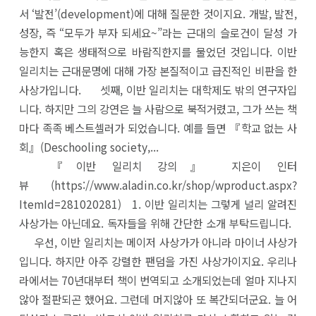
서 ‘발전’(development)에 대해 질문한 것이지요. 개발, 발전,
성장, 즉 “모두가 부자 되세요~”라는 근대의 슬로건이 달성 가
능한지 혹은 생태적으로 바람직한지를 물었던 것입니다. 이반
일리치는 근대문명에 대해 가장 본질적이고 급진적인 비판을 한
사상가입니다. 셋째, 이반 일리치는 대학제도 밖의 연구자입
니다. 하지만 그의 강연은 늘 사람으로 북적거렸고, 그가 쓰는 책
마다 족족 베스트셀러가 되었습니다. 예를 들면 『학교 없는 사
회』(Deschooling society,...
『이반 일리치 강의』 지은이 인터
뷰 (https://www.aladin.co.kr/shop/wproduct.aspx?
ItemId=281020281) 1. 이반 일리치는 그렇게 널리 알려진
사상가는 아닌데요. 독자들을 위해 간단한 소개 부탁드립니다.
우선, 이반 일리치는 메이저 사상가가 아니라 마이너 사상가
입니다. 하지만 아주 강렬한 팬덤을 가진 사상가이지요. 우리나
라에서는 70년대부터 책이 번역되고 소개되었는데 얼마 지나지
않아 절판되곤 했어요. 그런데 머지않아 또 복간되더군요. 늘 어