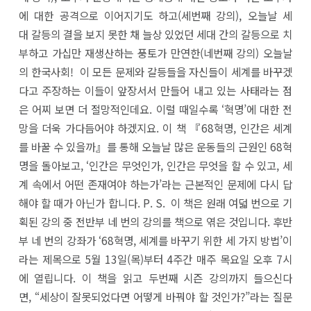
에 대한 공격으로 이어지기도 하고(세번째 강의), 오늘날 세
대 갈등의 결을 보지 못한 채 늘상 있었던 세대 간의 갈등으로 치
부하고 가십만 재생산하는 풍토가 만연한(네번째 강의) 오늘날
의 한국사회! 이 모든 문제와 갈등들을 자신들이 세계를 바꾸겠
다고 주장하는 이들이 앞장서서 만들어 내고 있는 사태라는 점
은 어찌 보면 더 절망적인데요. 이럴 때일수록 ‘혁명’에 대한 전
망을 더욱 가다듬어야 하겠지요. 이 책 『68혁명, 인간은 세계
를 바꿀 수 있을까』를 통해 오늘날 많은 운동들의 근원인 68혁
명을 돌아보고, ‘인간은 무엇인가, 인간은 무엇을 할 수 있고, 세
계 속에서 어떤 존재여야 하는가’라는 근본적인 문제에 다시 답
해야 할 때가 아닌가 합니다. P. S. 이 책은 원래 여덟 번으로 기
획된 강의 중 전반부 네 번의 강의를 책으로 엮은 것입니다. 후반
부 네 번의 강좌가 ‘68혁명, 세계를 바꾸기 위한 세 가지 방법’이
라는 제목으로 5월 13일(목)부터 4주간 매주 목요일 오후 7시
에 열립니다. 이 책을 읽고 두번째 시즌 강의까지 들으신다
면, “세상이 잘못되었다면 어떻게 바꿔야 할 것인가?”라는 질문