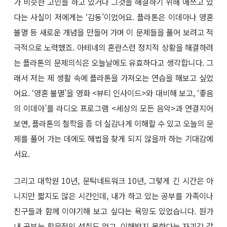
가 비슷한 고민을 하고 있거나 그것을 해결하기 위해 애쓰고 있
다는 사실이 저에게는 ‘감동’이었어요. 플라톤은 이데아나 영혼
불멸 등 새로운 개념을 만들어 가며 이 문제들을 풀어 보려고 적
극적으로 노력했죠. 아테네의 혼란스런 정치적 상황을 해결하려
는 플라톤의 문제의식은 오늘날에도 유효하다고 생각합니다. 그
래서 저는 제 생활 속에 플라톤을 가져오는 연습을 해보고 싶었
어요. ‘영혼 불멸’을 영화 <뷰티 인사이드>와 대비해 보고, ‘좋음
의 이데아’를 라디오 프로그램 <세상의 모든 음악>과 연결지어
보면, 플라톤의 철학을 좀 더 실감나게 이해할 수 있고 오늘의 문
제를 풀어 가는 데에도 해법을 찾게 되지 않을까 하는 기대감에
서요.
그리고 대학원 10년, 문탁네트워크 10년, 그렇게 긴 시간은 아
니지만 짧지도 않은 시간인데, 내가 하고 있는 공부를 가족이나
친구들과 함께 이야기해 보고 싶다는 욕망도 있었습니다. 뭔가
내 공부는 학문적인 성취도 없고, 이해받지 못한다는 자괴감 같