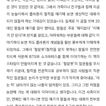
은 것이 있었던 것 같아요. 그래서 가족이나 친구들과 함께 지금
의 눈높이에서 플라톤의 철학을 얘기해 보면 생산적인 대화가
되지 않을까 하는 기대감이 있었습니다. 실제로 이 글을 쓰며 20
대인 딸들과 얘기를 많이 했어요. 딸들은 주로 ‘재미없다’ ‘이해
가 안 된다’며 딴지를 걸었고, 어려워하는 부분들에 대해 같이 이
야기하다 보면 저도 플라톤의 개념들을 훨씬 풍부하게 이해하게
되었어요. 그래서 ‘철알못’(철학을 알지 못하는) 딸들의 깐깐한
피드백 덕분에 BTS와 소크라테스를 함께 이야기하는 이 책의
스타일이 만들어지게 된 것 같습니다. ‘철알못’의 질문들을 무시
하기 쉬운데, 철학을 전문적으로 공부하지 않은 사람들의 직관
적인 질문들은 논리가 빈약한 부분을 기가 막히게 찾아내요. ‘아
는 척’ 넘어가지 않는 나름의 엄격함이 있죠. 그리고 그런 허점을
보완해 가는 게 대화의 미덕이라고 생각합니다. 이건 사족이지
만, 연예인 얘기 아니면 맛집 얘기가 딸들과 하는 대화의 전부였
는데, 플라톤이라는 공통의 화제가 생겨 조금은 뿌듯합니다.