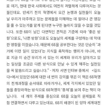
로 여기, 현대 한국 사회에서도 여전히 격렬하게 다루어지는 것
들인데요. 반세기 전의 혁명에서 오간 논쟁과 실천들이 오늘
날 우리가 마주하고 있는 문제들을 이해하는 데 얼마나 큰 영감
을 줄 수 있는가를 알게 된다면 누구든 놀라지 않을 수 없을 것입
니다. 또한 68이 남긴 다면적인 흔적은 기준에 따라 ‘좋은 방
향’으로도, ‘나쁜 방향’으로도 오늘날의 세계를 구성하는 데 막대
한 영향을 미쳤습니다. 때문에 68을 공부한다는 것은 단순히 ‘과
거에 이런 일이 있었다’는 지식을 축적하는 행위가 아니라, 바
로 지금 이 순간 우리가 서 있는 이 세계와 우리가 살아가고 있
는 일상을 조금은 다른 방식으로 만날 수 있게 해주는 실천임
을 꼭 말씀드리고 싶습니다.” - 저자 서면 인터뷰 중에서 <길드
다>에서 있었던 68에 대한 네 번의 강의를 엮은 이 책은 68혁명
의 전개과정을 순서대로 따라가거나, 세계 각지에서 있었던 일
들을 총망라하는 방식으로 68혁명의 ‘총체’를 보여 주는 책이 아
닙니다. 네 개의 주제를 중심으로 68을 오늘의 문제들로 직
접 연결하면서 다루고 있는데요. 68의 배경이 된 양차 세계대전