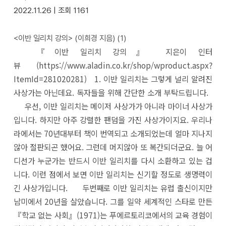
2022.11.26 |
조회
1161
<이반 일리치 강의> (이희경 지음)
(1)
『이반 일리치 강의』 지은이 인터
뷰 (https://www.aladin.co.kr/shop/wproduct.aspx?
ItemId=281020281) 1. 이반 일리치는 그렇게 널리 알려진
사상가는 아닌데요. 독자들을 위해 간단한 소개 부탁드립니다.
우선, 이반 일리치는 메이저 사상가가 아니라 마이너 사상가
입니다. 하지만 아주 강렬한 팬덤을 가진 사상가이지요. 우리나
라에서는 70년대부터 책이 번역되고 소개되었는데 얼마 지나지
않아 절판되곤 했어요. 그런데 머지않아 또 복간되더군요. 늘 어
디선가 누군가는 반드시 이반 일리치를 다시 소환하고 있는 겁
니다. 이런 점에서 보면 이반 일리치는 신기할 정도로 생명력이
긴 사상가입니다. 두번째로 이반 일리치는 유럽 출신이지만
남미에서 20년을 살았습니다. 그를 일약 세계적인 스타로 만든
『학교 없는 사회』(1971)는 푸에르토리코에서의 교육 경험이