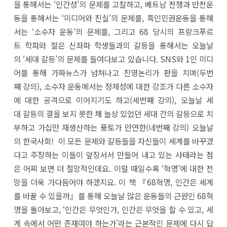
을 통해서는 ‘인간성’의 문제를 고찰하고, 베트남 전쟁과 반전운
동을 통해서는 ‘미디어와 진실’의 문제를, 흑인민권운동을 통해
서는 ‘소수자 운동’의 문제를, 그리고 68 당시의 프랑크푸르
트 학파와 젊은 신좌파 학생들과의 갈등을 통해서는 오늘날
의 ‘세대 갈등’의 문제를 들여다보고 있습니다. SNS와 1인 미디
어를 통해 가짜뉴스가 넘쳐나고 진영논리가 판을 치며(두번
째 강의), 소수자 운동에서는 정체성에 대한 강조가 다른 소수자
에 대한 공격으로 이어지기도 하고(세번째 강의), 오늘날 세
대 갈등의 결을 보지 못한 채 늘상 있었던 세대 간의 갈등으로 치
부하고 가십만 재생산하는 풍토가 만연한(네번째 강의) 오늘날
의 한국사회! 이 모든 문제와 갈등들을 자신들이 세계를 바꾸겠
다고 주장하는 이들이 앞장서서 만들어 내고 있는 사태라는 점
은 어찌 보면 더 절망적인데요. 이럴 때일수록 ‘혁명’에 대한 전
망을 더욱 가다듬어야 하겠지요. 이 책 『68혁명, 인간은 세계
를 바꿀 수 있을까』를 통해 오늘날 많은 운동들의 근원인 68혁
명을 돌아보고, ‘인간은 무엇인가, 인간은 무엇을 할 수 있고, 세
계 속에서 어떤 존재여야 하는가’라는 근본적인 문제에 다시 답