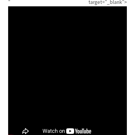
" target="_blank">