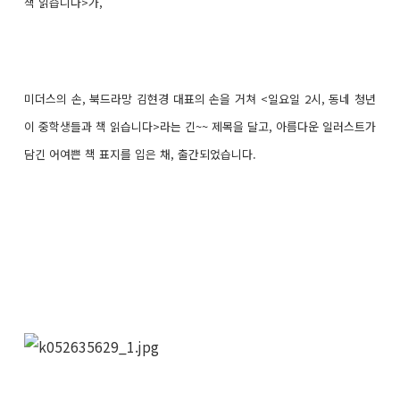
책 읽습니다>가,
미더스의 손, 북드라망 김현경 대표의 손을 거쳐 <일요일 2시, 동네 청년
이 중학생들과 책 읽습니다>라는 긴~~ 제목을 달고, 아름다운 일러스트가
담긴 어여쁜 책 표지를 입은 채, 출간되었습니다.