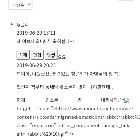
둥글레
2019-06-29 13:11
책 이쁘네요! 명식 축하한다~!
삭제
편집
답글
요요
2019-06-29 20:22
드디어, 나왔군요. 필력있는 청년작가 차명식의 첫 책!
첫번째 책부터 동네방네 소문이 많이 나야할텐데..
함께, 입소문 좀 내봅시다.^^
"
target="_blank">http://www.moontaknet.com/wp-
content/uploads/migrated/emoticons/rabbit/rabbit%20
class="emoticon" editor_component="image_link"
alt="rabbit%20(10).gif" />