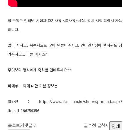
책 구입은 인터넷 서점과 파지사유 <북사유>서점. 동네 서점 등에서 가능
합니다.
많이 사시고, 북콘서트도 많이 만들어주시고, 인터넷서점에 백자평도 남
겨주시고... 다들 아시죠?
무엇보다 명식에게 축하를 건네주세요^^
피에쑤: 책에 대한 기본 정보는
알라딘 : https://www.aladin.co.kr/shop/wproduct.aspx?
ItemId=196259356
목록보기
댓글
2
글수정
글삭제
인쇄