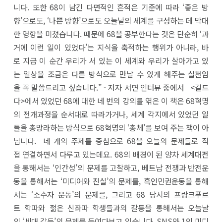
니다. 또한 68이 남긴 다면적인 흔적은 기준에 따라 ‘좋은 방
향’으로도, ‘나쁜 방향’으로도 오늘날의 세계를 구성하는 데 막대
한 영향을 미쳤습니다. 때문에 68을 공부한다는 것은 단순히 ‘과
거에 이런 일이 있었다’는 지식을 축적하는 행위가 아니라, 바
로 지금 이 순간 우리가 서 있는 이 세계와 우리가 살아가고 있
는 일상을 조금은 다른 방식으로 만날 수 있게 해주는 실천임
을 꼭 말씀드리고 싶습니다.” - 저자 서면 인터뷰 중에서 <길드
다>에서 있었던 68에 대한 네 번의 강의를 엮은 이 책은 68혁명
의 전개과정을 순서대로 따라가거나, 세계 각지에서 있었던 일
들을 총망라하는 방식으로 68혁명의 ‘총체’를 보여 주는 책이 아
닙니다. 네 개의 주제를 중심으로 68을 오늘의 문제들로 직
접 연결하면서 다루고 있는데요. 68의 배경이 된 양차 세계대전
을 통해서는 ‘인간성’의 문제를 고찰하고, 베트남 전쟁과 반전운
동을 통해서는 ‘미디어와 진실’의 문제를, 흑인민권운동을 통해
서는 ‘소수자 운동’의 문제를, 그리고 68 당시의 프랑크푸르
트 학파와 젊은 신좌파 학생들과의 갈등을 통해서는 오늘날
의 ‘세대 갈등’의 문제를 들여다보고 있습니다. SNS와 1인 미디