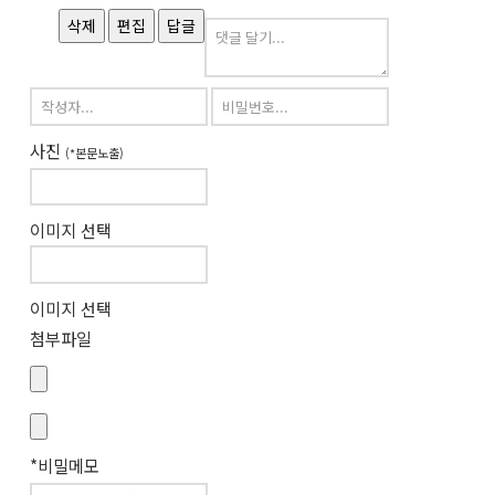
삭제
편집
답글
사진
(*본문노출)
이미지 선택
이미지 선택
첨부파일
*비밀메모