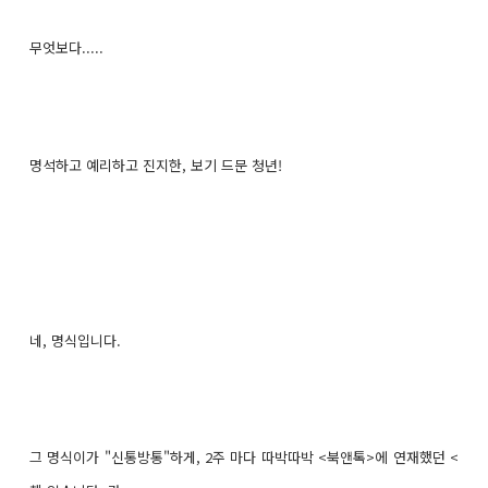
무엇보다.....
명석하고 예리하고 진지한, 보기 드문 청년!
네, 명식입니다.
그 명식이가 "신통방통"하게, 2주 마다 따박따박 <북앤톡>에 연재했던 <