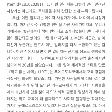
ItemId=281020281) 1. 이반 일리치는 그렇게 널리 알려진
사상가는 아닌데요. 독자들을 위해 간단한 소개 부탁드립니다.
우선, 이반 일리치는 메이저 사상가가 아니라 마이너 사상가
입니다. 하지만 아주 강렬한 팬덤을 가진 사상가이지요. 우리나
라에서는 70년대부터 책이 번역되고 소개되었는데 얼마 지나지
않아 절판되곤 했어요. 그런데 머지않아 또 복간되더군요. 늘 어
디선가 누군가는 반드시 이반 일리치를 다시 소환하고 있는 겁
니다. 이런 점에서 보면 이반 일리치는 신기할 정도로 생명력이
긴 사상가입니다. 두번째로 이반 일리치는 유럽 출신이지만
남미에서 20년을 살았습니다. 그를 일약 세계적인 스타로 만든
『학교 없는 사회』(1971)는 푸에르토리코에서의 교육 경험이
직접적인 바탕이 되었습니다. ‘가난한 사람들에게 더욱 많은 교
육기회를 주기 위해 도입된 의무교육제가 왜 가난한 사람들을
계속 가난하게 만들 뿐이지?’ ‘사회적 평등을 달성하기 위해 행
해지는 학교 교육이 왜 결과적으로 사회적 불평등을 확대하는
거지?’ 푸에르토리코에서 일리치는 그런 질문을 했습니다. 다시