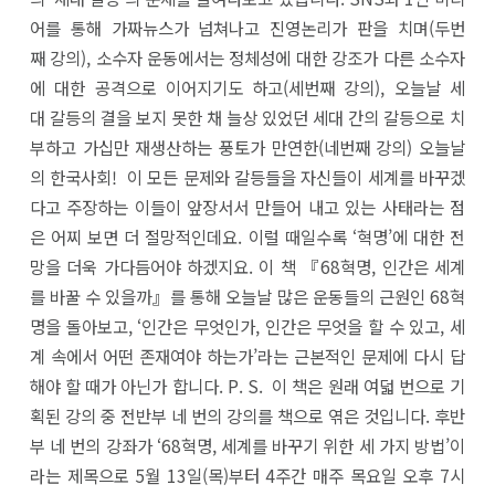
어를 통해 가짜뉴스가 넘쳐나고 진영논리가 판을 치며(두번
째 강의), 소수자 운동에서는 정체성에 대한 강조가 다른 소수자
에 대한 공격으로 이어지기도 하고(세번째 강의), 오늘날 세
대 갈등의 결을 보지 못한 채 늘상 있었던 세대 간의 갈등으로 치
부하고 가십만 재생산하는 풍토가 만연한(네번째 강의) 오늘날
의 한국사회! 이 모든 문제와 갈등들을 자신들이 세계를 바꾸겠
다고 주장하는 이들이 앞장서서 만들어 내고 있는 사태라는 점
은 어찌 보면 더 절망적인데요. 이럴 때일수록 ‘혁명’에 대한 전
망을 더욱 가다듬어야 하겠지요. 이 책 『68혁명, 인간은 세계
를 바꿀 수 있을까』를 통해 오늘날 많은 운동들의 근원인 68혁
명을 돌아보고, ‘인간은 무엇인가, 인간은 무엇을 할 수 있고, 세
계 속에서 어떤 존재여야 하는가’라는 근본적인 문제에 다시 답
해야 할 때가 아닌가 합니다. P. S. 이 책은 원래 여덟 번으로 기
획된 강의 중 전반부 네 번의 강의를 책으로 엮은 것입니다. 후반
부 네 번의 강좌가 ‘68혁명, 세계를 바꾸기 위한 세 가지 방법’이
라는 제목으로 5월 13일(목)부터 4주간 매주 목요일 오후 7시