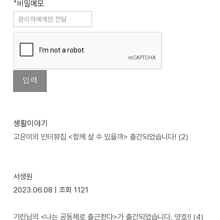
*비밀메모
생활이야기
고은이의 인터뷰집 <함께 살 수 있을까> 출간되었습니다!
(2)
서생원
2023.06.08 |
조회
1121
기린님의 <나는 공동체로 출근한다>가 출간되었습니다. 얏호!!
(4)