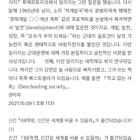
거지?’ 푸에르토리코에서 일리치는 그런 질문을 했습니다. 다시
말해 1960년대 남미, 소위 ‘저개발국’에서 광범위하게 행해진
‘경제개발 ○○개년 계획’ 같은 프로젝트를 눈앞에서 목격하면
서 ‘발전’(development)에 대해 질문한 것이지요. 개발, 발전,
성장, 즉 “모두가 부자 되세요~”라는 근대의 슬로건이 달성 가
능한지 혹은 생태적으로 바람직한지를 물었던 것입니다. 이반
일리치는 근대문명에 대해 가장 본질적이고 급진적인 비판을 한
사상가입니다. 셋째, 이반 일리치는 대학제도 밖의 연구자입
니다. 하지만 그의 강연은 늘 사람으로 북적거렸고, 그가 쓰는 책
마다 족족 베스트셀러가 되었습니다. 예를 들면 『학교 없는 사
회』(Deschooling society,...
관리쟈
2021.10.09 |
조회
1131
신간 『68혁명, 인간은 세계를 바꿀 수 있을까』가 출간되었습니다!!
(1)
신간 『68혁명, 인간은 세계를 바꿀 수 있을까』가 출간되었습