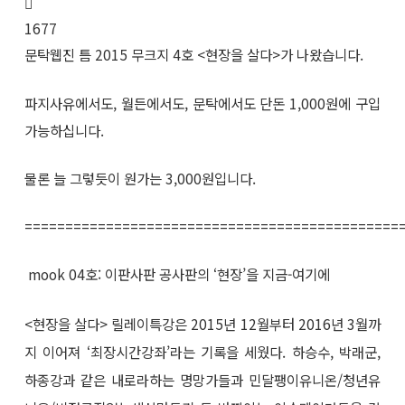
1677
문탁웹진 틈 2015 무크지 4호 <현장을 살다>가 나왔습니다.
파지사유에서도, 월든에서도, 문탁에서도 단돈 1,000원에 구입
가능하십니다.
물론 늘 그렇듯이 원가는 3,000원입니다.
==============================================
mook 04호: 이판사판 공사판의 ‘현장’을 지금-여기에
<현장을 살다> 릴레이특강은 2015년 12월부터 2016년 3월까
지 이어져 ‘최장시간강좌’라는 기록을 세웠다. 하승수, 박래군,
하종강과 같은 내로라하는 명망가들과 민달팽이유니온/청년유