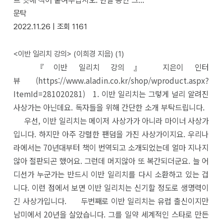
문탁
2022.11.26 |
조회
1161
<이반 일리치 강의> (이희경 지음)
(1)
『이반 일리치 강의』 지은이 인터
뷰 (https://www.aladin.co.kr/shop/wproduct.aspx?
ItemId=281020281) 1. 이반 일리치는 그렇게 널리 알려진
사상가는 아닌데요. 독자들을 위해 간단한 소개 부탁드립니다.
우선, 이반 일리치는 메이저 사상가가 아니라 마이너 사상가
입니다. 하지만 아주 강렬한 팬덤을 가진 사상가이지요. 우리나
라에서는 70년대부터 책이 번역되고 소개되었는데 얼마 지나지
않아 절판되곤 했어요. 그런데 머지않아 또 복간되더군요. 늘 어
디선가 누군가는 반드시 이반 일리치를 다시 소환하고 있는 겁
니다. 이런 점에서 보면 이반 일리치는 신기할 정도로 생명력이
긴 사상가입니다. 두번째로 이반 일리치는 유럽 출신이지만
남미에서 20년을 살았습니다. 그를 일약 세계적인 스타로 만든