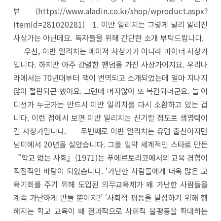
뷰 (https://www.aladin.co.kr/shop/wproduct.aspx?
ItemId=281020281) 1. 이반 일리치는 그렇게 널리 알려진
사상가는 아닌데요. 독자들을 위해 간단한 소개 부탁드립니다.
우선, 이반 일리치는 메이저 사상가가 아니라 마이너 사상가
입니다. 하지만 아주 강렬한 팬덤을 가진 사상가이지요. 우리나
라에서는 70년대부터 책이 번역되고 소개되었는데 얼마 지나지
않아 절판되곤 했어요. 그런데 머지않아 또 복간되더군요. 늘 어
디선가 누군가는 반드시 이반 일리치를 다시 소환하고 있는 겁
니다. 이런 점에서 보면 이반 일리치는 신기할 정도로 생명력이
긴 사상가입니다. 두번째로 이반 일리치는 유럽 출신이지만
남미에서 20년을 살았습니다. 그를 일약 세계적인 스타로 만든
『학교 없는 사회』(1971)는 푸에르토리코에서의 교육 경험이
직접적인 바탕이 되었습니다. ‘가난한 사람들에게 더욱 많은 교
육기회를 주기 위해 도입된 의무교육제가 왜 가난한 사람들을
계속 가난하게 만들 뿐이지?’ ‘사회적 평등을 달성하기 위해 행
해지는 학교 교육이 왜 결과적으로 사회적 불평등을 확대하는