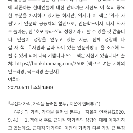
에 의존하는 현대인들에 대한 안타까운 시선도 이 책의 중요
한 부분을 차지하고 있기는 하지만, 역시나 이 책은 ‘약사 사
람’에서 인문학 공동체의 일원으로, 인문학도이자 다시 약사
로 돌아온, 한 ‘호모 큐라스’의 성장기라고 할 수 있을 것 같습니
다. 만물이 성장을 앞두고 있는 지금, 함께 성장해 나
갈 새 책 『사람과 글과 약이 있는 인문약방』을 소개해 드
릴 수 있게 되어 더욱 기쁩니다.^^ 책은 서점에 있습니다!! 출
처: https://bookdramang.com/2508 [책으로 여는 지혜의
인드라망, 북드라망 출판사]
여울아
2021.05.11 |
조회
1469
『루쉰과 가족, 가족을 둘러싼 분투』 지은이 인터뷰
(1)
『루쉰과 가족, 가족을 둘러싼 분투』 지은이 인터뷰(2020.
9. 4.) 1. 책에서 주로 근대적 핵가족의 성립에 대해 이야기하
고 있는데요. 근대적 핵가족이 이전의 가족과 다른 가장 큰 특징