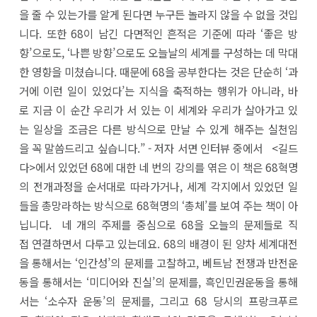
을 줄 수 있는가를 알게 된다면 누구든 놀라지 않을 수 없을 것입
니다. 또한 68이 남긴 다면적인 흔적은 기준에 따라 ‘좋은 방
향’으로도, ‘나쁜 방향’으로도 오늘날의 세계를 구성하는 데 막대
한 영향을 미쳤습니다. 때문에 68을 공부한다는 것은 단순히 ‘과
거에 이런 일이 있었다’는 지식을 축적하는 행위가 아니라, 바
로 지금 이 순간 우리가 서 있는 이 세계와 우리가 살아가고 있
는 일상을 조금은 다른 방식으로 만날 수 있게 해주는 실천임
을 꼭 말씀드리고 싶습니다.” - 저자 서면 인터뷰 중에서 <길드
다>에서 있었던 68에 대한 네 번의 강의를 엮은 이 책은 68혁명
의 전개과정을 순서대로 따라가거나, 세계 각지에서 있었던 일
들을 총망라하는 방식으로 68혁명의 ‘총체’를 보여 주는 책이 아
닙니다. 네 개의 주제를 중심으로 68을 오늘의 문제들로 직
접 연결하면서 다루고 있는데요. 68의 배경이 된 양차 세계대전
을 통해서는 ‘인간성’의 문제를 고찰하고, 베트남 전쟁과 반전운
동을 통해서는 ‘미디어와 진실’의 문제를, 흑인민권운동을 통해
서는 ‘소수자 운동’의 문제를, 그리고 68 당시의 프랑크푸르