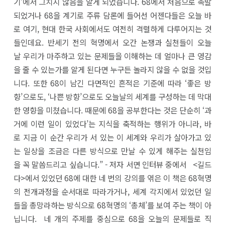
기’에서 그치지 않음을 알게 되었습니다. 68에서 처음으로 촉발
되었거나 68을 계기로 주류 담론에 들어선 어젠다들은 오늘 바
로 여기, 현대 한국 사회에서도 여전히 격렬하게 다루어지는 것
들인데요. 반세기 전의 혁명에서 오간 논쟁과 실천들이 오늘
날 우리가 마주하고 있는 문제들을 이해하는 데 얼마나 큰 영감
을 줄 수 있는가를 알게 된다면 누구든 놀라지 않을 수 없을 것입
니다. 또한 68이 남긴 다면적인 흔적은 기준에 따라 ‘좋은 방
향’으로도, ‘나쁜 방향’으로도 오늘날의 세계를 구성하는 데 막대
한 영향을 미쳤습니다. 때문에 68을 공부한다는 것은 단순히 ‘과
거에 이런 일이 있었다’는 지식을 축적하는 행위가 아니라, 바
로 지금 이 순간 우리가 서 있는 이 세계와 우리가 살아가고 있
는 일상을 조금은 다른 방식으로 만날 수 있게 해주는 실천임
을 꼭 말씀드리고 싶습니다.” - 저자 서면 인터뷰 중에서 <길드
다>에서 있었던 68에 대한 네 번의 강의를 엮은 이 책은 68혁명
의 전개과정을 순서대로 따라가거나, 세계 각지에서 있었던 일
들을 총망라하는 방식으로 68혁명의 ‘총체’를 보여 주는 책이 아
닙니다. 네 개의 주제를 중심으로 68을 오늘의 문제들로 직