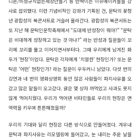
니온/비정규직없는세상만들기 등 반짝이는 이슈메이커들을 강
사로 섭외했다. 이런 기념비적인 강좌가 기획된 건, 문탁의 꽃청
년 광합성의 북콘서트로 거슬러 올라간다. 광합성의 북콘서트는
또 지난 해 문탁인문학축제에서 “도대체 반성장이 뭐야?” “문탁
은 비대하게 성장하고 있는 것 아냐?” 라는 반성과 질문들이 꼬
리에 꼬리를 물고 이어지면서부터다. 그때 우리에게 남겨진 화
두가 ‘현장’이었다. 문탁은 각자에게 ‘치열한’ 현장인가? 또는 문
탁은 ‘어떤’ 현장인가? 라는 질문이 우두커니 남았다. 다섯 번의
강연과 네 번의 영화상영회 동안 많은 사람들이 파지사유를 오
갔고 많은 말들이 오고갔다. 귤은 몇 상자 까먹었고 사과도 못지
않게 먹어치웠다. 우리가 먹어댄 비타민들로 우리의 현장은 면
역력을 키우며 튼튼해졌을까?
우리의 기대와 달리 현장은 다른 방식으로 만들어졌다. 겨우내
문탁과 파지사유는 리모델링에 들어갔고, 눈 내리는 추운 날을